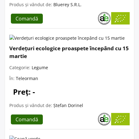
Produs și vândut de:
Bluerey S.R.L.
Comandă
Verdețuri ecologice proaspete începând cu 15
martie
Categorie:
Legume
În:
Teleorman
Preț: -
Produs și vândut de:
Ștefan Dorinel
Comandă