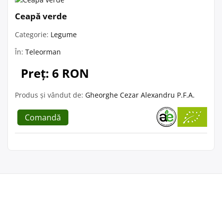
Ceapă verde
Categorie:
Legume
În:
Teleorman
Preț: 6 RON
Produs și vândut de:
Gheorghe Cezar Alexandru P.F.A.
Comandă