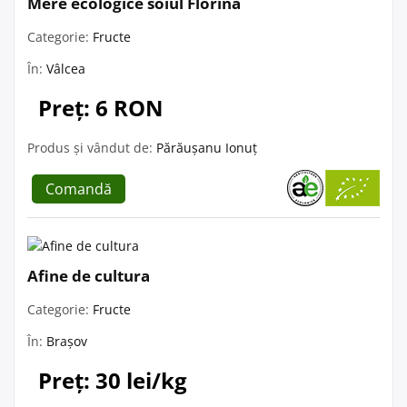
Mere ecologice soiul Florina
Categorie:
Fructe
În:
Vâlcea
Preț: 6 RON
Produs și vândut de:
Părăușanu Ionuț
Comandă
Afine de cultura
Categorie:
Fructe
În:
Brașov
Preț: 30 lei/kg