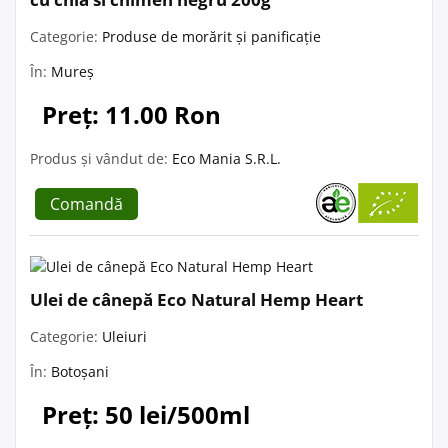
Categorie:
Produse de morărit și panificație
În:
Mureș
Preț: 11.00 Ron
Produs și vândut de:
Eco Mania S.R.L.
Comandă
Ulei de cânepă Eco Natural Hemp Heart
Categorie:
Uleiuri
În:
Botoșani
Preț: 50 lei/500ml