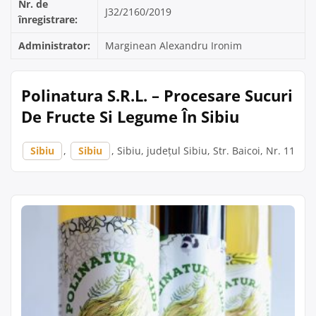
Nr. de
J32/2160/2019
înregistrare:
Administrator:
Marginean Alexandru Ironim
Polinatura S.R.L. – Procesare Sucuri
De Fructe Si Legume În Sibiu
Sibiu
,
Sibiu
, Sibiu, județul Sibiu, Str. Baicoi, Nr. 11