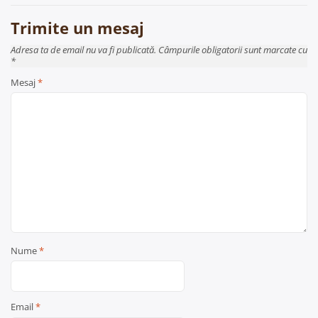
articole
Trimite un mesaj
Adresa ta de email nu va fi publicată. Câmpurile obligatorii sunt marcate cu
*
Mesaj
*
Nume
*
Email
*