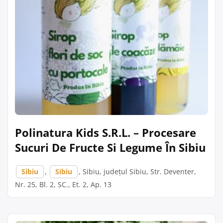
Polinatura Kids S.R.L. – Procesare
Sucuri De Fructe Si Legume În Sibiu
Sibiu
,
Sibiu
, Sibiu, județul Sibiu, Str. Deventer,
Nr. 25, Bl. 2, SC., Et. 2, Ap. 13