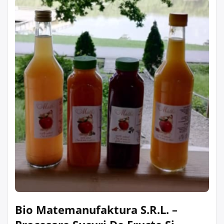
Bio Matemanufaktura S.R.L. –