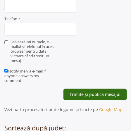
Telefon
*
Salvează-mi numele, e-
mailul și telefonul în acest
browser pentru data
viitoare când trimit un
mesaj
Notify me via e-mail if
anyone answers my
comment.
Vezi harta procesatorilor de legume și fructe pe
Google Maps
Sortează după județ: