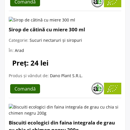
Comandă
Sirop de cătină cu miere 300 ml
Categorie:
Sucuri nectaruri și siropuri
În:
Arad
Preț: 24 lei
Produs și vândut de:
Dano Plant S.R.L.
Comandă
Biscuiti ecologici din faina integrala de grau
cu chia si chimen negru 200g