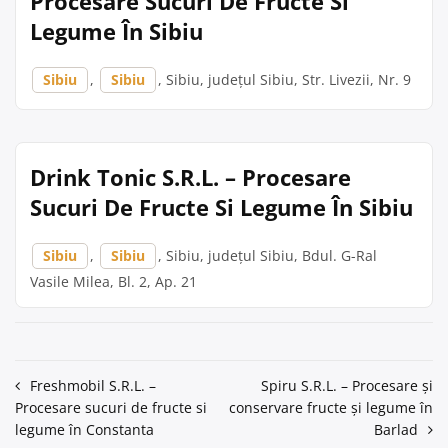
Procesare Sucuri De Fructe Si
Legume În Sibiu
Sibiu
,
Sibiu
, Sibiu, județul Sibiu, Str. Livezii, Nr. 9
Drink Tonic S.R.L. – Procesare
Sucuri De Fructe Si Legume În Sibiu
Sibiu
,
Sibiu
, Sibiu, județul Sibiu, Bdul. G-Ral
Vasile Milea, Bl. 2, Ap. 21
Navigare
Freshmobil S.R.L. –
Spiru S.R.L. – Procesare și
Procesare sucuri de fructe si
conservare fructe și legume în
în
legume în Constanta
Barlad