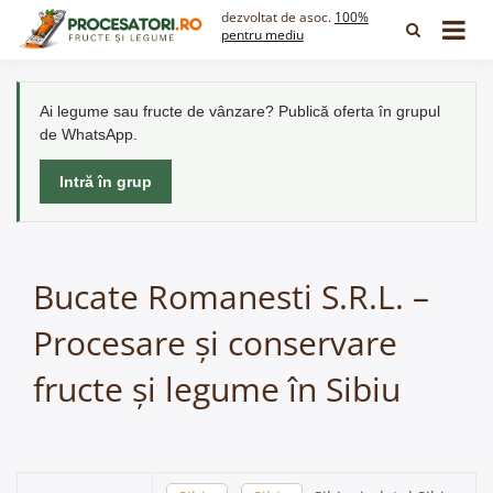
Skip
dezvoltat de asoc.
100%
to
pentru mediu
content
Ai legume sau fructe de vânzare? Publică oferta în grupul
de WhatsApp.
Intră în grup
Bucate Romanesti S.R.L. –
Procesare și conservare
fructe și legume în Sibiu