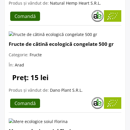
Produs și vândut de:
Natural Hemp Heart S.R.L.
Comandă
Fructe de cătină ecologică congelate 500 gr
Categorie:
Fructe
În:
Arad
Preț: 15 lei
Produs și vândut de:
Dano Plant S.R.L.
Comandă