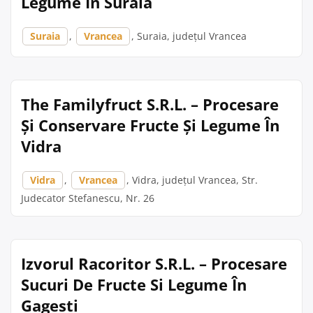
Legume În Suraia
Suraia
,
Vrancea
, Suraia, județul Vrancea
The Familyfruct S.R.L. – Procesare
Și Conservare Fructe Și Legume În
Vidra
Vidra
,
Vrancea
, Vidra, județul Vrancea, Str.
Judecator Stefanescu, Nr. 26
Izvorul Racoritor S.R.L. – Procesare
Sucuri De Fructe Si Legume În
Gagesti