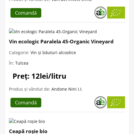
Comandă
Vin ecologic Paralela 45-Organic Vineyard
Categorie:
Vin și băuturi alcoolice
În:
Tulcea
Preț: 12lei/litru
Produs și vândut de:
Andone Nini I.I.
Comandă
Ceapă roșie bio