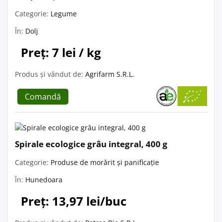
Categorie:
Legume
În:
Dolj
Preț: 7 lei / kg
Produs și vândut de:
Agrifarm S.R.L.
Comandă
Spirale ecologice grâu integral, 400 g
Categorie:
Produse de morărit și panificație
În:
Hunedoara
Preț: 13,97 lei/buc