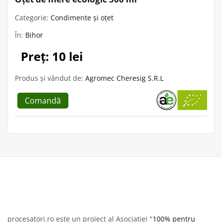
Categorie:
Condimente și oțet
În:
Bihor
Preț: 10 lei
Produs și vândut de:
Agromec Cheresig S.R.L
Comandă
procesatori.ro este un proiect al Asociației "
100% pentru