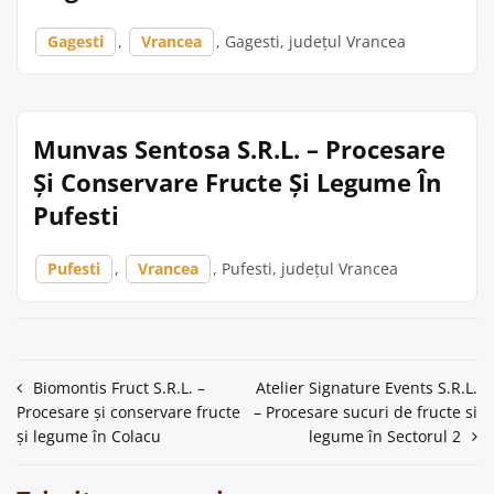
Gagesti
,
Vrancea
, Gagesti, județul Vrancea
Munvas Sentosa S.R.L. – Procesare
Și Conservare Fructe Și Legume În
Pufesti
Pufesti
,
Vrancea
, Pufesti, județul Vrancea
Navigare
Biomontis Fruct S.R.L. –
Atelier Signature Events S.R.L.
Procesare și conservare fructe
– Procesare sucuri de fructe si
în
și legume în Colacu
legume în Sectorul 2
articole