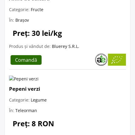
Categorie:
Fructe
În:
Brașov
Preț: 30 lei/kg
Produs și vândut de:
Bluerey S.R.L.
Comandă
Pepeni verzi
Categorie:
Legume
În:
Teleorman
Preț: 8 RON