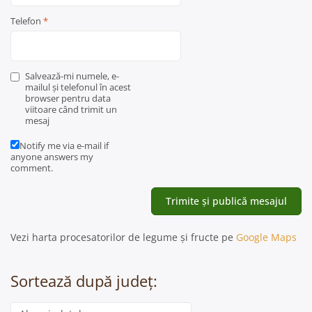
Telefon
*
Salvează-mi numele, e-
mailul și telefonul în acest
browser pentru data
viitoare când trimit un
mesaj
Notify me via e-mail if
anyone answers my
comment.
Vezi harta procesatorilor de legume și fructe pe
Google Maps
Sortează după județ:
Categorie