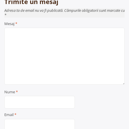
Trimite un mesaj
Adresa ta de email nu va fi publicată. Câmpurile obligatorii sunt marcate cu
*
Mesaj
*
Nume
*
Email
*