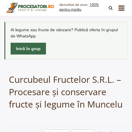
Skip
dezvoltat de asoc.
100%
to
pentru mediu
content
Ai legume sau fructe de vânzare? Publică oferta în grupul
de WhatsApp.
Intră în grup
Curcubeul Fructelor S.R.L. –
Procesare și conservare
fructe și legume în Muncelu