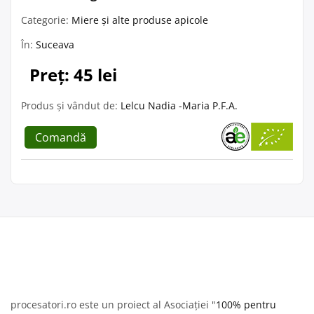
Categorie:
Miere și alte produse apicole
În:
Suceava
Preț: 45 lei
Produs și vândut de:
Lelcu Nadia -Maria P.F.A.
Comandă
procesatori.ro este un proiect al Asociației "
100% pentru