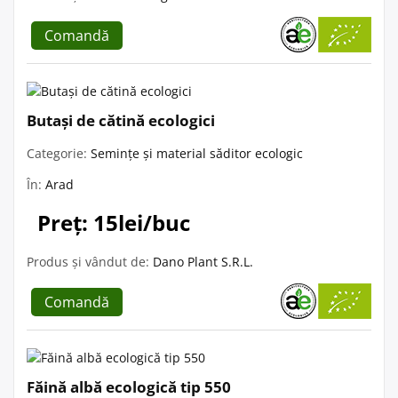
Comandă
Butași de cătină ecologici
Categorie:
Semințe și material săditor ecologic
În:
Arad
Preț: 15lei/buc
Produs și vândut de:
Dano Plant S.R.L.
Comandă
Făină albă ecologică tip 550