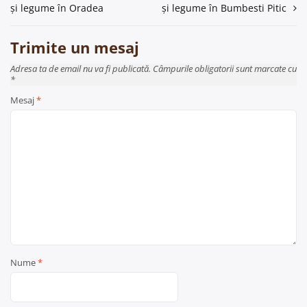
în
și legume în Oradea
și legume în Bumbesti Pitic
articole
Trimite un mesaj
Adresa ta de email nu va fi publicată. Câmpurile obligatorii sunt marcate cu
*
Mesaj
*
Nume
*