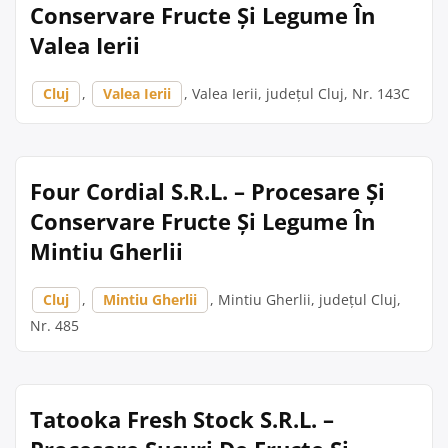
Conservare Fructe Și Legume În
Valea Ierii
Cluj
,
Valea Ierii
, Valea Ierii, județul Cluj, Nr. 143C
Four Cordial S.R.L. – Procesare Și
Conservare Fructe Și Legume În
Mintiu Gherlii
Cluj
,
Mintiu Gherlii
, Mintiu Gherlii, județul Cluj,
Nr. 485
Tatooka Fresh Stock S.R.L. –