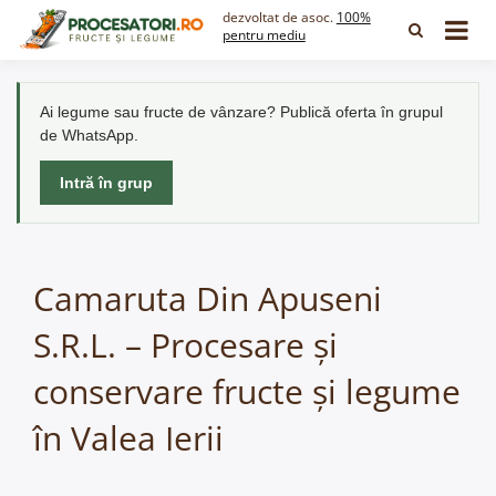
Skip
dezvoltat de asoc.
100%
to
pentru mediu
content
Ai legume sau fructe de vânzare? Publică oferta în grupul
de WhatsApp.
Intră în grup
Camaruta Din Apuseni
S.R.L. – Procesare și
conservare fructe și legume
în Valea Ierii