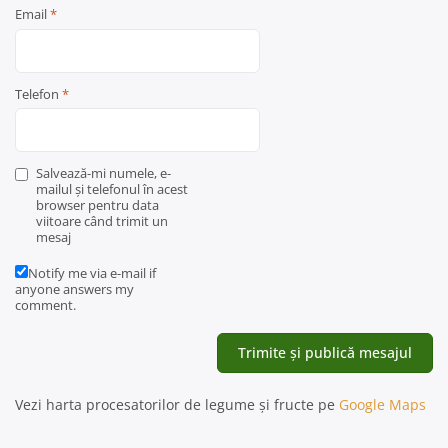
Email
*
Telefon
*
Salvează-mi numele, e-
mailul și telefonul în acest
browser pentru data
viitoare când trimit un
mesaj
Notify me via e-mail if
anyone answers my
comment.
Vezi harta procesatorilor de legume și fructe pe
Google Maps