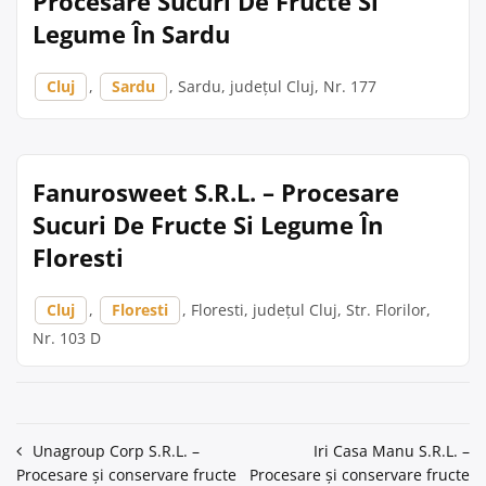
Procesare Sucuri De Fructe Si
Legume În Sardu
Cluj
,
Sardu
, Sardu, județul Cluj, Nr. 177
Fanurosweet S.R.L. – Procesare
Sucuri De Fructe Si Legume În
Floresti
Cluj
,
Floresti
, Floresti, județul Cluj, Str. Florilor,
Nr. 103 D
Navigare
Unagroup Corp S.R.L. –
Iri Casa Manu S.R.L. –
Procesare și conservare fructe
Procesare și conservare fructe