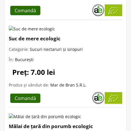
Comandă
Suc de mere ecologic
Categorie:
Sucuri nectaruri și siropuri
În:
București
Preț: 7.00 lei
Produs și vândut de:
Mar de Bran S.R.L.
Comandă
Mălai de țară din porumb ecologic