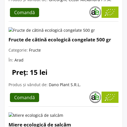
Comandă
Fructe de cătină ecologică congelate 500 gr
Categorie:
Fructe
În:
Arad
Preț: 15 lei
Produs și vândut de:
Dano Plant S.R.L.
Comandă
Miere ecologică de salcâm