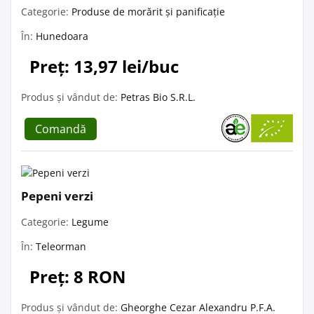
Categorie:
Produse de morărit și panificație
În:
Hunedoara
Preț: 13,97 lei/buc
Produs și vândut de:
Petras Bio S.R.L.
Comandă
Pepeni verzi
Categorie:
Legume
În:
Teleorman
Preț: 8 RON
Produs și vândut de:
Gheorghe Cezar Alexandru P.F.A.