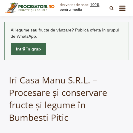
Skip
dezvoltat de asoc.
100%
to
pentru mediu
content
Ai legume sau fructe de vânzare? Publică oferta în grupul
de WhatsApp.
Intră în grup
Iri Casa Manu S.R.L. –
Procesare și conservare
fructe și legume în
Bumbesti Pitic