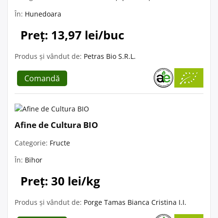
În:
Hunedoara
Preț: 13,97 lei/buc
Produs și vândut de:
Petras Bio S.R.L.
Comandă
Afine de Cultura BIO
Categorie:
Fructe
În:
Bihor
Preț: 30 lei/kg
Produs și vândut de:
Porge Tamas Bianca Cristina I.I.