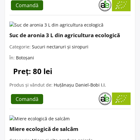
Comandă
Suc de aronia 3 L din agricultura ecologică
Categorie:
Sucuri nectaruri și siropuri
În:
Botoșani
Preț: 80 lei
Produs și vândut de:
Huțănașu Daniel-Bobi I.I.
Comandă
Miere ecologică de salcâm