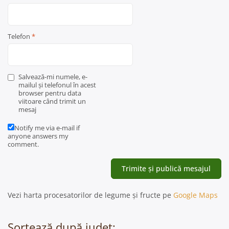
Telefon
*
Salvează-mi numele, e-
mailul și telefonul în acest
browser pentru data
viitoare când trimit un
mesaj
Notify me via e-mail if
anyone answers my
comment.
Vezi harta procesatorilor de legume și fructe pe
Google Maps
Sortează după județ: