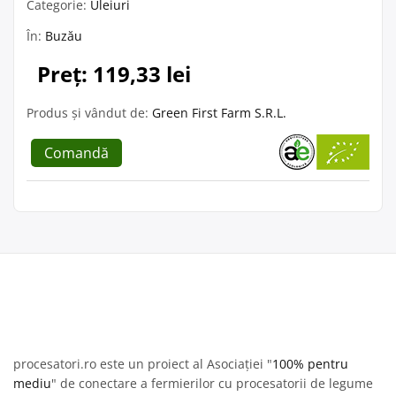
Categorie:
Uleiuri
În:
Buzău
Preț: 119,33 lei
Produs și vândut de:
Green First Farm S.R.L.
Comandă
procesatori.ro este un proiect al Asociației "
100% pentru
mediu
" de conectare a fermierilor cu procesatorii de legume