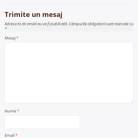
articole
Trimite un mesaj
Adresa ta de email nu va fi publicată. Câmpurile obligatorii sunt marcate cu
*
Mesaj
*
Nume
*
Email
*