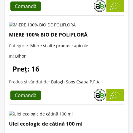
Comandă
MIERE 100% BIO DE POLIFLORĂ
Categorie:
Miere și alte produse apicole
În:
Bihor
Preț: 16
Produs și vândut de:
Balogh Soos Csaba P.F.A.
Comandă
Ulei ecologic de cătină 100 ml