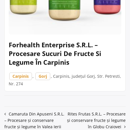
Forhealth Enterprise S.R.L. –
Procesare Sucuri De Fructe Si
Legume În Carpinis
Carpinis
,
Gorj
, Carpinis, județul Gorj, Str. Petresti,
Nr. 274
Navigare
Camaruta Din Apuseni S.R.L.
Rites Frutas S.R.L. – Procesare
– Procesare și conservare
și conservare fructe și legume
în
fructe și legume în Valea Ierii
în Globu Craiovei