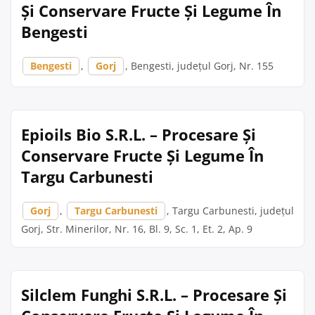
Și Conservare Fructe Și Legume În
Bengesti
Bengesti
,
Gorj
, Bengesti, județul Gorj, Nr. 155
Epioils Bio S.R.L. – Procesare Și
Conservare Fructe Și Legume În
Targu Carbunesti
Gorj
,
Targu Carbunesti
, Targu Carbunesti, județul
Gorj, Str. Minerilor, Nr. 16, Bl. 9, Sc. 1, Et. 2, Ap. 9
Silclem Funghi S.R.L. – Procesare Și