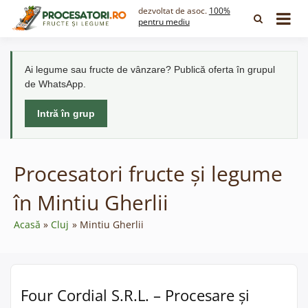
Skip
dezvoltat de asoc.
100%
to
pentru mediu
content
Ai legume sau fructe de vânzare? Publică oferta în grupul
de WhatsApp.
Intră în grup
Procesatori fructe și legume
în Mintiu Gherlii
Acasă
Cluj
Mintiu Gherlii
Four Cordial S.R.L. – Procesare și