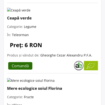
Ceapă verde
Categorie:
Legume
În:
Teleorman
Preț: 6 RON
Produs și vândut de:
Gheorghe Cezar Alexandru P.F.A.
Comandă
Mere ecologice soiul Florina
Categorie:
Fructe