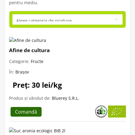
pentru mediu.
Afine de cultura
Categorie:
Fructe
În:
Brașov
Preț: 30 lei/kg
Produs și vândut de:
Bluerey S.R.L.
Comandă