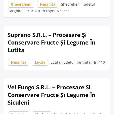
Gheorgheni
,
Harghita
, Gheorgheni, județul
Harghita, Str. Kossuth Lajos, Nr. 222
Supreno S.R.L. – Procesare Și
Conservare Fructe Și Legume În
Lutita
Harghita
,
Lutita
, Lutita, județul Harghita, Nr. 110
Vel Fungo S.R.L. – Procesare Și
Conservare Fructe Și Legume În
Siculeni