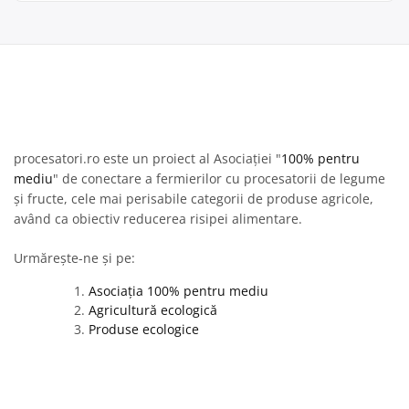
procesatori.ro este un proiect al Asociației "
100% pentru
mediu
" de conectare a fermierilor cu procesatorii de legume
și fructe, cele mai perisabile categorii de produse agricole,
având ca obiectiv reducerea risipei alimentare.
Urmărește-ne și pe:
Asociația 100% pentru mediu
Agricultură ecologică
Produse ecologice