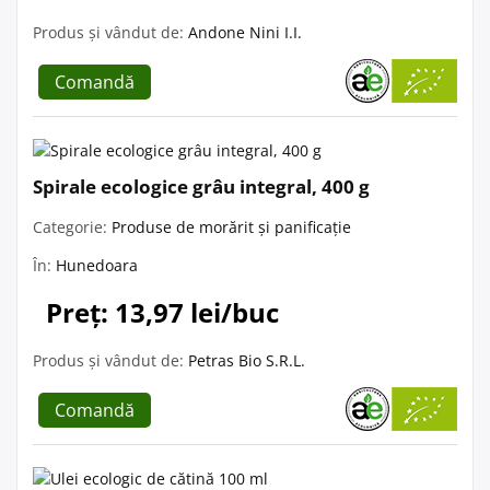
Produs și vândut de:
Andone Nini I.I.
Comandă
Spirale ecologice grâu integral, 400 g
Categorie:
Produse de morărit și panificație
În:
Hunedoara
Preț: 13,97 lei/buc
Produs și vândut de:
Petras Bio S.R.L.
Comandă