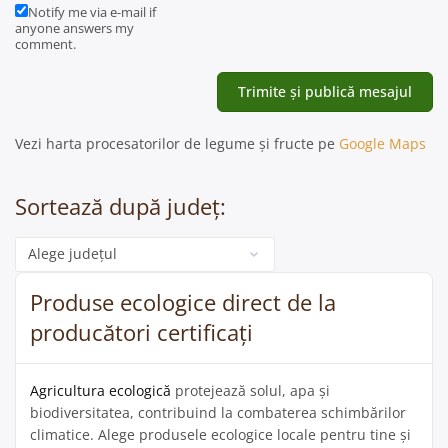
Notify me via e-mail if
anyone answers my
comment.
Vezi harta procesatorilor de legume și fructe pe
Google Maps
Sortează după județ:
Categorie
Produse ecologice direct de la
producători certificați
Agricultura ecologică
protejează solul, apa și
biodiversitatea, contribuind la combaterea schimbărilor
climatice. Alege produsele ecologice locale pentru tine și