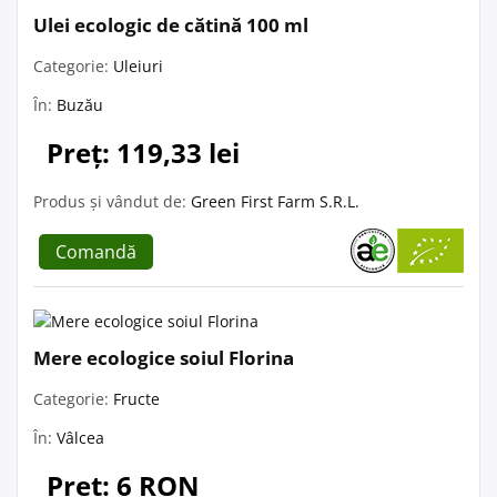
Ulei ecologic de cătină 100 ml
Categorie:
Uleiuri
În:
Buzău
Preț: 119,33 lei
Produs și vândut de:
Green First Farm S.R.L.
Comandă
Mere ecologice soiul Florina
Categorie:
Fructe
În:
Vâlcea
Preț: 6 RON