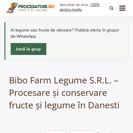
Skip
dezvoltat de asoc.
100%
to
pentru mediu
content
Ai legume sau fructe de vânzare? Publică oferta în grupul
de WhatsApp.
Intră în grup
Bibo Farm Legume S.R.L. –
Procesare și conservare
fructe și legume în Danesti