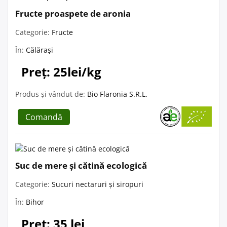
Fructe proaspete de aronia
Categorie:
Fructe
În:
Călărași
Preț: 25lei/kg
Produs și vândut de:
Bio Flaronia S.R.L.
Comandă
Suc de mere și cătină ecologică
Categorie:
Sucuri nectaruri și siropuri
În:
Bihor
Preț: 35 lei