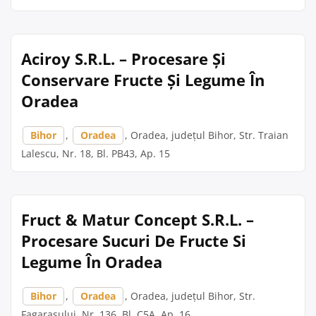
Aciroy S.R.L. – Procesare Și
Conservare Fructe Și Legume În
Oradea
Bihor
,
Oradea
, Oradea, județul Bihor, Str. Traian
Lalescu, Nr. 18, Bl. PB43, Ap. 15
Fruct & Matur Concept S.R.L. –
Procesare Sucuri De Fructe Si
Legume În Oradea
Bihor
,
Oradea
, Oradea, județul Bihor, Str.
Fagarasului, Nr. 136, Bl. C5A, Ap. 16