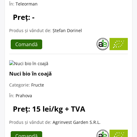
În:
Teleorman
Preț: -
Produs și vândut de:
Ștefan Dorinel
Comandă
Nuci bio în coajă
Categorie:
Fructe
În:
Prahova
Preț: 15 lei/kg + TVA
Produs și vândut de:
Agrinvest Garden S.R.L.
Comandă