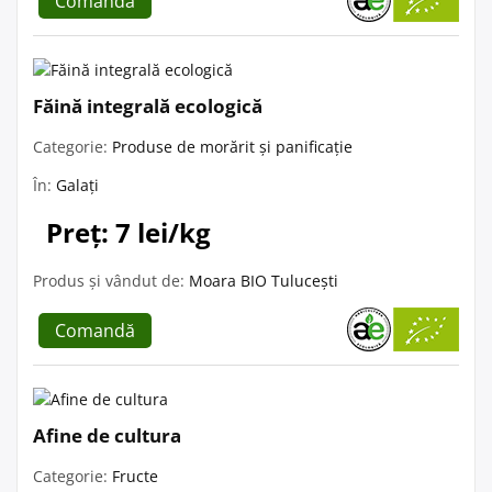
Comandă
Făină integrală ecologică
Categorie:
Produse de morărit și panificație
În:
Galați
Preț: 7 lei/kg
Produs și vândut de:
Moara BIO Tulucești
Comandă
Afine de cultura
Categorie:
Fructe