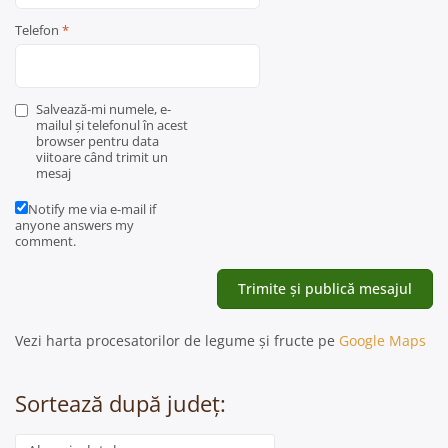
Telefon
*
Salvează-mi numele, e-
mailul și telefonul în acest
browser pentru data
viitoare când trimit un
mesaj
Notify me via e-mail if
anyone answers my
comment.
Vezi harta procesatorilor de legume și fructe pe
Google Maps
Sortează după județ:
Categorie