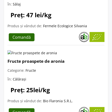
În:
Sălaj
Preț: 47 lei/kg
Produs și vândut de:
Fermele Ecologice Silvania
Comandă
Fructe proaspete de aronia
Categorie:
Fructe
În:
Călărași
Preț: 25lei/kg
Produs și vândut de:
Bio Flaronia S.R.L.