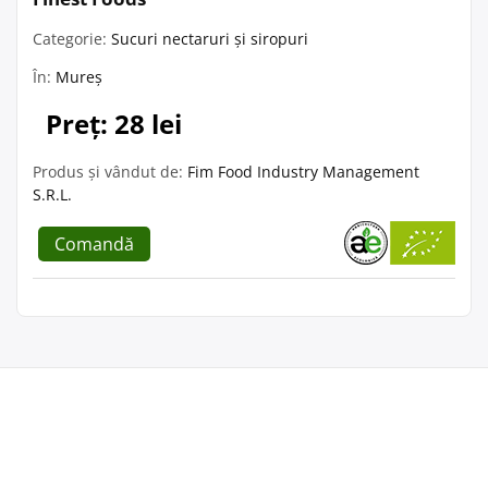
Categorie:
Sucuri nectaruri și siropuri
În:
Mureș
Preț: 28 lei
Produs și vândut de:
Fim Food Industry Management
S.R.L.
Comandă