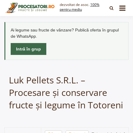
Skip
dezvoltat de asoc.
100%
to
pentru mediu
content
Ai legume sau fructe de vânzare? Publică oferta în grupul
de WhatsApp.
Intră în grup
Luk Pellets S.R.L. –
Procesare și conservare
fructe și legume în Totoreni