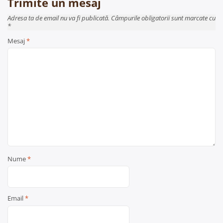
Trimite un mesaj
Adresa ta de email nu va fi publicată. Câmpurile obligatorii sunt marcate cu
*
Mesaj
*
Nume
*
Email
*