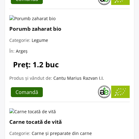
Porumb zaharat bio
Categorie:
Legume
În:
Argeș
Preț: 1.2 buc
Produs și vândut de:
Cantu Marius Razvan I.I.
Comandă
Carne tocată de vită
Categorie:
Carne și preparate din carne