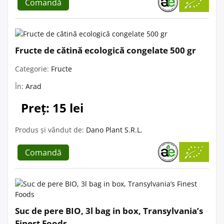
Comandă
Fructe de cătină ecologică congelate 500 gr
Categorie:
Fructe
În:
Arad
Preț: 15 lei
Produs și vândut de:
Dano Plant S.R.L.
Comandă
Suc de pere BIO, 3l bag in box, Transylvania’s
Finest Foods