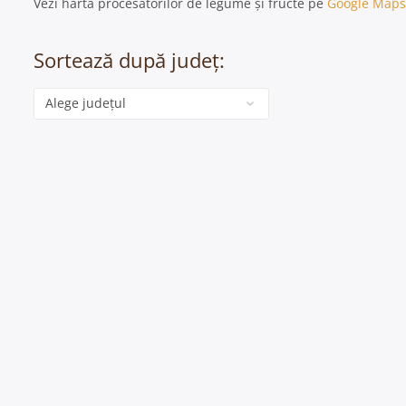
Vezi harta procesatorilor de legume și fructe pe
Google Maps
Sortează după județ:
Categorie