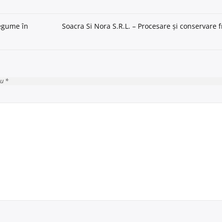
legume în
Soacra Si Nora S.R.L. – Procesare și conservare 
cu *