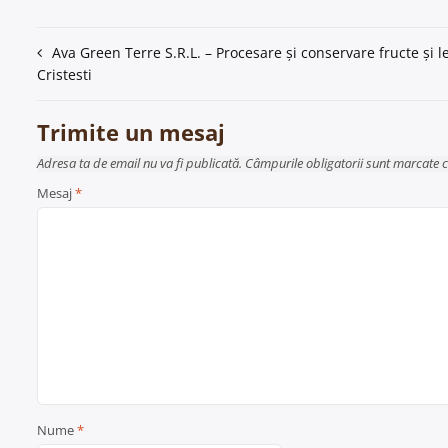
Navigare
Ava Green Terre S.R.L. – Procesare și conservare fructe și 
Cristesti
în
articole
Trimite un mesaj
Adresa ta de email nu va fi publicată. Câmpurile obligatorii sunt marcate 
Mesaj
*
Nume
*