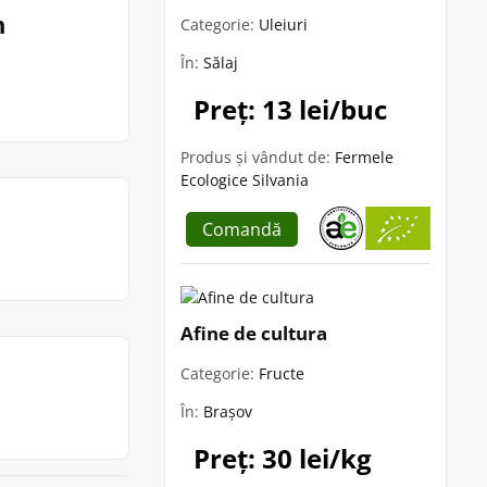
n
Categorie:
Uleiuri
În:
Sălaj
Preț: 13 lei/buc
Produs și vândut de:
Fermele
Ecologice Silvania
Comandă
Afine de cultura
Categorie:
Fructe
În:
Brașov
Preț: 30 lei/kg