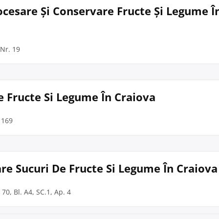
rocesare Și Conservare Fructe Și Legume Î
 Nr. 19
De Fructe Si Legume În Craiova
. 169
are Sucuri De Fructe Si Legume În Craiova
 70, Bl. A4, SC.1, Ap. 4