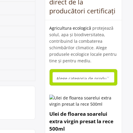
direct de la
producători certificați
Agricultura ecologică
protejează
solul, apa și biodiversitatea,
contribuind la combaterea
schimbărilor climatice. Alege
produsele ecologice locale pentru
tine și pentru mediu.
Ulei de floarea soarelui
extra virgin presat la rece
500ml