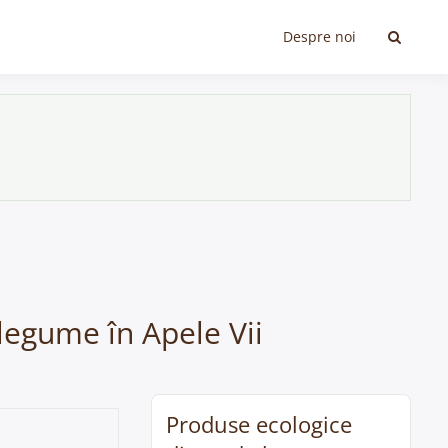
Despre noi
 legume în Apele Vii
Produse ecologice