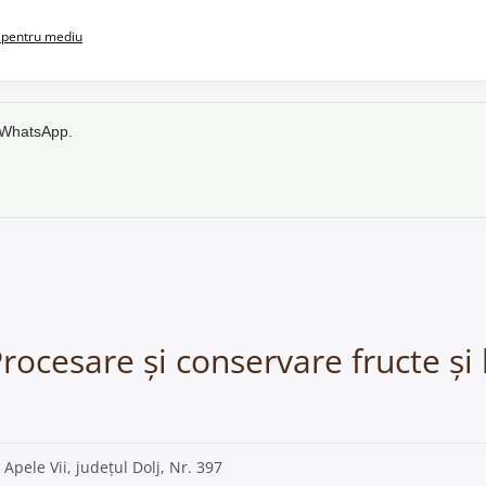
pentru mediu
e WhatsApp.
Procesare și conservare fructe și
, Apele Vii, județul Dolj, Nr. 397