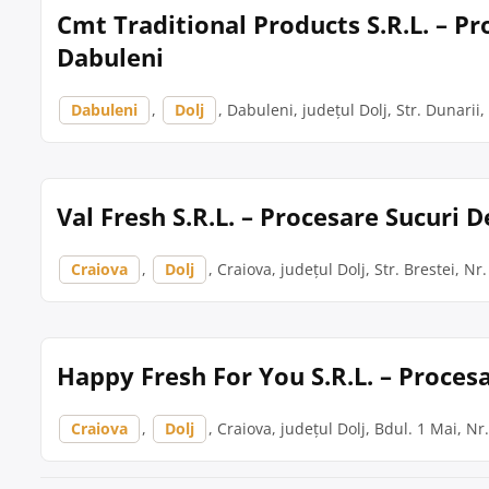
Cmt Traditional Products S.R.L. – P
Dabuleni
Dabuleni
,
Dolj
, Dabuleni, județul Dolj, Str. Dunarii,
Val Fresh S.R.L. – Procesare Sucuri 
Craiova
,
Dolj
, Craiova, județul Dolj, Str. Brestei, Nr
Happy Fresh For You S.R.L. – Proces
Craiova
,
Dolj
, Craiova, județul Dolj, Bdul. 1 Mai, Nr.