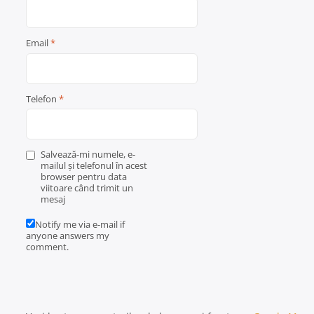
Email
*
Telefon
*
Salvează-mi numele, e-
mailul și telefonul în acest
browser pentru data
viitoare când trimit un
mesaj
Notify me via e-mail if
anyone answers my
comment.