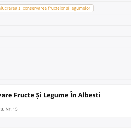
lucrarea si conservarea fructelor si legumelor
vare Fructe Și Legume În Albesti
cu, Nr. 15