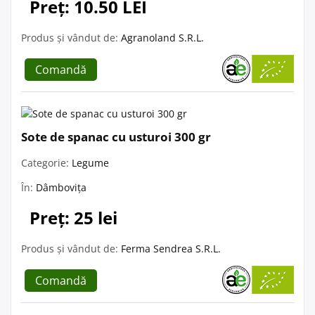
Preț: 10.50 LEI
Produs și vândut de:
Agranoland S.R.L.
Comandă
Sote de spanac cu usturoi 300 gr
Categorie:
Legume
În:
Dâmbovița
Preț: 25 lei
Produs și vândut de:
Ferma Sendrea S.R.L.
Comandă