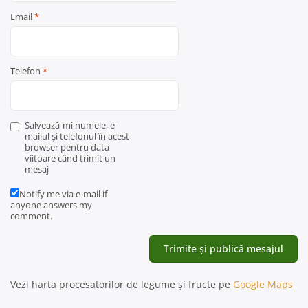
Email
*
Telefon
*
Salvează-mi numele, e-
mailul și telefonul în acest
browser pentru data
viitoare când trimit un
mesaj
Notify me via e-mail if
anyone answers my
comment.
Vezi harta procesatorilor de legume și fructe pe
Google Maps