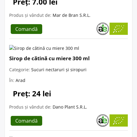
Preț: 7.00 lei
Produs și vândut de:
Mar de Bran S.R.L.
Comandă
Sirop de cătină cu miere 300 ml
Categorie:
Sucuri nectaruri și siropuri
În:
Arad
Preț: 24 lei
Produs și vândut de:
Dano Plant S.R.L.
Comandă