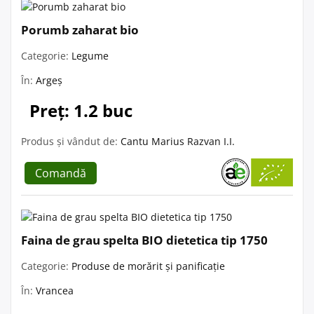
Porumb zaharat bio
Categorie:
Legume
În:
Argeș
Preț: 1.2 buc
Produs și vândut de:
Cantu Marius Razvan I.I.
Comandă
Faina de grau spelta BIO dietetica tip 1750
Categorie:
Produse de morărit și panificație
În:
Vrancea