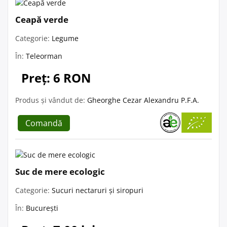
Ceapă verde
Categorie:
Legume
În:
Teleorman
Preț: 6 RON
Produs și vândut de:
Gheorghe Cezar Alexandru P.F.A.
Comandă
Suc de mere ecologic
Categorie:
Sucuri nectaruri și siropuri
În:
București