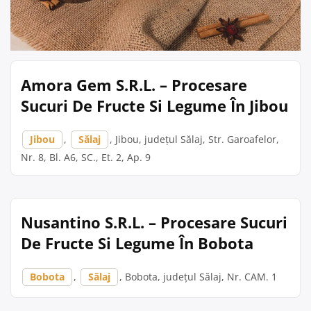
Amora Gem S.R.L. – Procesare
Sucuri De Fructe Si Legume În Jibou
Jibou
,
Sălaj
, Jibou, județul Sălaj, Str. Garoafelor,
Nr. 8, Bl. A6, SC., Et. 2, Ap. 9
Nusantino S.R.L. – Procesare Sucuri
De Fructe Si Legume În Bobota
Bobota
,
Sălaj
, Bobota, județul Sălaj, Nr. CAM. 1