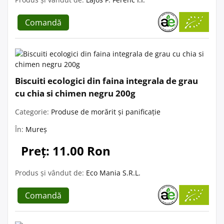
Comandă
Biscuiti ecologici din faina integrala de grau
cu chia si chimen negru 200g
Categorie:
Produse de morărit și panificație
În:
Mureș
Preț: 11.00 Ron
Produs și vândut de:
Eco Mania S.R.L.
Comandă