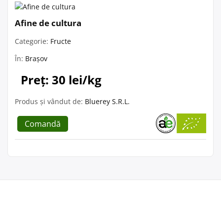
Afine de cultura
Categorie:
Fructe
În:
Brașov
Preț: 30 lei/kg
Produs și vândut de:
Bluerey S.R.L.
Comandă