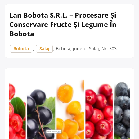
Lan Bobota S.R.L. – Procesare Și
Conservare Fructe Și Legume În
Bobota
Bobota
,
Sălaj
, Bobota, județul Sălaj, Nr. 503