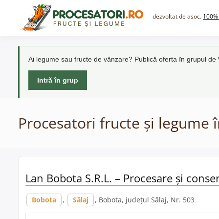
Skip
to
dezvoltat de asoc.
100% 
content
Ai legume sau fructe de vânzare? Publică oferta în grupul d
Intră în grup
Procesatori fructe și legume 
Lan Bobota S.R.L. – Procesare și conse
Bobota
,
Sălaj
, Bobota, județul Sălaj, Nr. 503