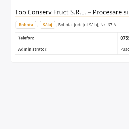
Top Conserv Fruct S.R.L. – Procesare ș
Bobota
,
Sălaj
, Bobota, județul Sălaj, Nr. 67 A
075
Telefon:
Administrator:
Pusc