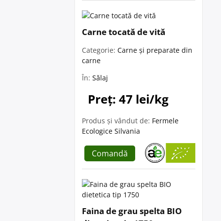
Carne tocată de vită
Categorie:
Carne și preparate din
carne
În:
Sălaj
Preț: 47 lei/kg
Produs și vândut de:
Fermele
Ecologice Silvania
Comandă
Faina de grau spelta BIO