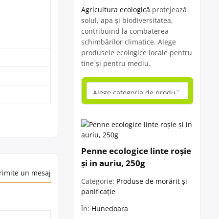
Agricultura ecologică
protejează
solul, apa și biodiversitatea,
contribuind la combaterea
schimbărilor climatice. Alege
produsele ecologice locale pentru
tine și pentru mediu.
Penne ecologice linte roșie
și in auriu, 250g
rimite un mesaj
Categorie:
Produse de morărit și
panificație
În:
Hunedoara