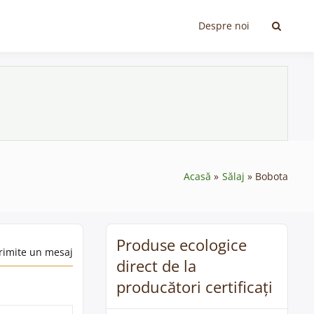
Despre noi
Acasă
Sălaj
Bobota
Produse ecologice
rimite un mesaj
direct de la
producători certificați