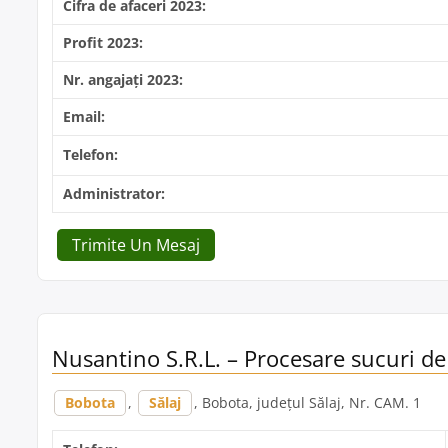
Cifra de afaceri 2023:
Profit 2023:
Nr. angajați 2023:
Email:
Telefon:
Administrator:
Trimite Un Mesaj
Nusantino S.R.L. – Procesare sucuri de
Bobota
,
Sălaj
, Bobota, județul Sălaj, Nr. CAM. 1