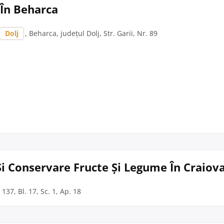
În Beharca
Dolj
, Beharca, județul Dolj, Str. Garii, Nr. 89
i Conservare Fructe Și Legume În Craiov
 137, Bl. 17, Sc. 1, Ap. 18