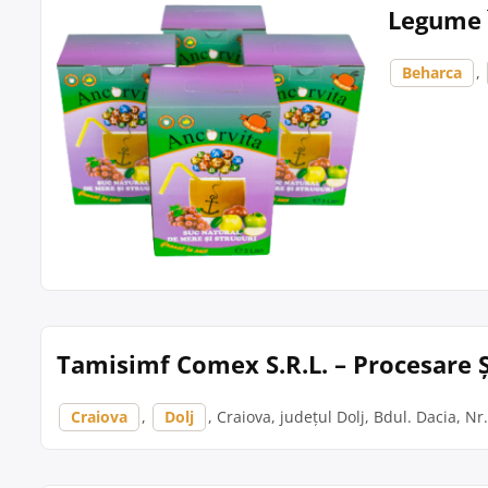
Legume 
Beharca
,
Tamisimf Comex S.R.L. – Procesare Ș
Craiova
,
Dolj
, Craiova, județul Dolj, Bdul. Dacia, Nr.