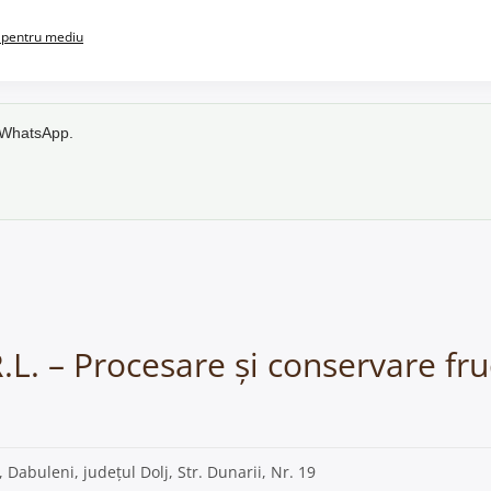
pentru mediu
e WhatsApp.
.L. – Procesare și conservare fr
, Dabuleni, județul Dolj, Str. Dunarii, Nr. 19