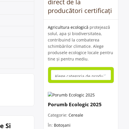
direct de la
producători certificați
Agricultura ecologică
protejează
solul, apa și biodiversitatea,
contribuind la combaterea
schimbărilor climatice. Alege
produsele ecologice locale pentru
tine și pentru mediu.
Porumb Ecologic 2025
Categorie:
Cereale
e Si
În:
Botoșani