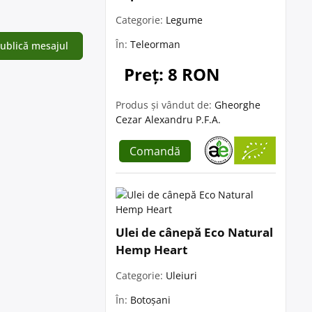
Categorie:
Legume
În:
Teleorman
Preț: 8 RON
Produs și vândut de:
Gheorghe
Cezar Alexandru P.F.A.
Comandă
Ulei de cânepă Eco Natural
Hemp Heart
Categorie:
Uleiuri
În:
Botoșani