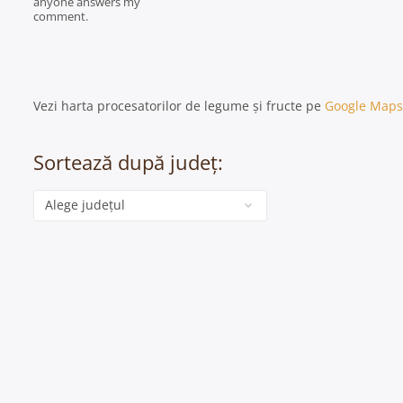
anyone answers my
comment.
Vezi harta procesatorilor de legume și fructe pe
Google Maps
Sortează după județ:
Categorie