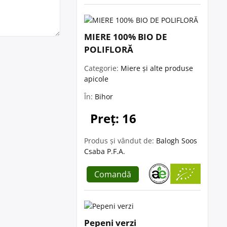
MIERE 100% BIO DE
POLIFLORĂ
Categorie:
Miere și alte produse
apicole
În:
Bihor
Preț: 16
Produs și vândut de:
Balogh Soos
Csaba P.F.A.
Comandă
Pepeni verzi