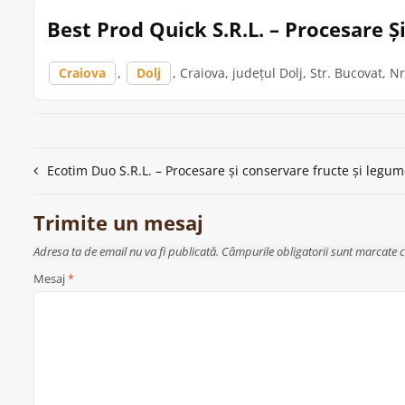
Best Prod Quick S.R.L. – Procesare 
Craiova
,
Dolj
, Craiova, județul Dolj, Str. Bucovat, Nr
Navigare
Ecotim Duo S.R.L. – Procesare și conservare fructe și legum
în
Trimite un mesaj
articole
Adresa ta de email nu va fi publicată. Câmpurile obligatorii sunt marcate 
Mesaj
*