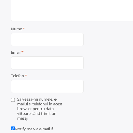
Nume
*
Email
*
Telefon
*
Salvează-mi numele, e-
mailul și telefonul în acest
browser pentru data
viitoare când trimit un
mesaj
Notify me via e-mail if