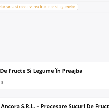
lucrarea si conservarea fructelor si legumelor
 De Fructe Si Legume În Preajba
. 8
 Ancora S.R.L. – Procesare Sucuri De Fruct