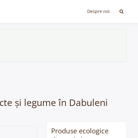
Despre noi
ucte și legume în Dabuleni
Produse ecologice