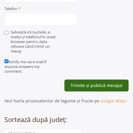
Telefon
*
Salvează-mi numele, e-
mailul și telefonul în acest
browser pentru data
viitoare când trimit un
mesaj
Notify me via e-mail if
anyone answers my
comment.
Vezi harta procesatorilor de legume și fructe pe
Google Maps
Sortează după județ:
Categorie