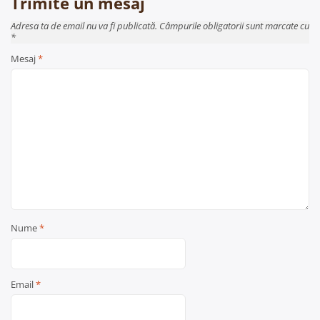
Trimite un mesaj
Adresa ta de email nu va fi publicată. Câmpurile obligatorii sunt marcate cu
*
Mesaj
*
Nume
*
Email
*