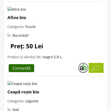
Afine bio
Categorie:
Fructe
În:
București
Preț: 50 Lei
Produs și vândut de:
Ivagro S.R.L.
Comandă
Ceapă roșie bio
Categorie:
Legume
În:
Dolj