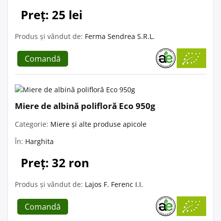
Preț: 25 lei
Produs și vândut de:
Ferma Sendrea S.R.L.
Comandă
Miere de albină polifloră Eco 950g
Categorie:
Miere și alte produse apicole
În:
Harghita
Preț: 32 ron
Produs și vândut de:
Lajos F. Ferenc I.I.
Comandă