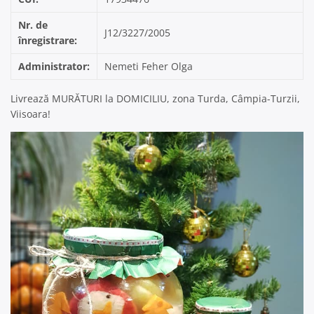
Nr. de
J12/3227/2005
înregistrare:
Administrator:
Nemeti Feher Olga
Livrează MURĂTURI la DOMICILIU, zona Turda, Câmpia-Turzii,
Viisoara!