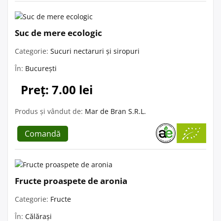
Suc de mere ecologic
Categorie:
Sucuri nectaruri și siropuri
În:
București
Preț: 7.00 lei
Produs și vândut de:
Mar de Bran S.R.L.
Comandă
Fructe proaspete de aronia
Categorie:
Fructe
În:
Călărași