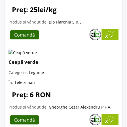
Preț: 25lei/kg
Produs și vândut de:
Bio Flaronia S.R.L.
Comandă
Ceapă verde
Categorie:
Legume
În:
Teleorman
Preț: 6 RON
Produs și vândut de:
Gheorghe Cezar Alexandru P.F.A.
Comandă