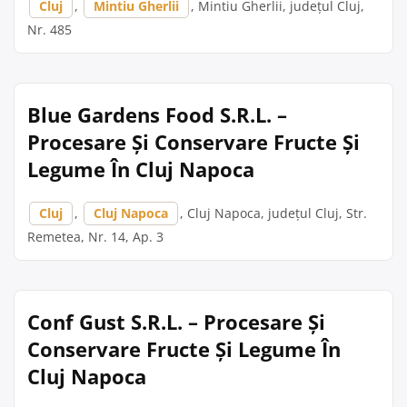
Cluj
,
Mintiu Gherlii
, Mintiu Gherlii, județul Cluj,
Nr. 485
Blue Gardens Food S.R.L. –
Procesare Și Conservare Fructe Și
Legume În Cluj Napoca
Cluj
,
Cluj Napoca
, Cluj Napoca, județul Cluj, Str.
Remetea, Nr. 14, Ap. 3
Conf Gust S.R.L. – Procesare Și
Conservare Fructe Și Legume În
Cluj Napoca