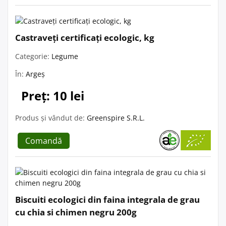
Castraveți certificați ecologic, kg
Categorie:
Legume
În:
Argeș
Preț: 10 lei
Produs și vândut de:
Greenspire S.R.L.
Comandă
Biscuiti ecologici din faina integrala de grau
cu chia si chimen negru 200g