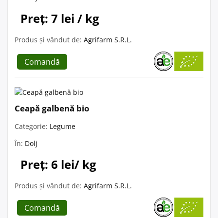
Preț: 7 lei / kg
Produs și vândut de:
Agrifarm S.R.L.
Comandă
Ceapă galbenă bio
Categorie:
Legume
În:
Dolj
Preț: 6 lei/ kg
Produs și vândut de:
Agrifarm S.R.L.
Comandă