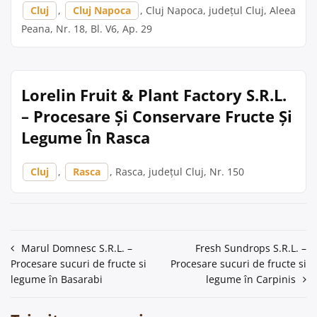
Cluj
,
Cluj Napoca
, Cluj Napoca, județul Cluj, Aleea
Peana, Nr. 18, Bl. V6, Ap. 29
Lorelin Fruit & Plant Factory S.R.L.
– Procesare Și Conservare Fructe Și
Legume În Rasca
Cluj
,
Rasca
, Rasca, județul Cluj, Nr. 150
Navigare
Marul Domnesc S.R.L. –
Fresh Sundrops S.R.L. –
Procesare sucuri de fructe si
Procesare sucuri de fructe si
în
legume în Basarabi
legume în Carpinis
articole