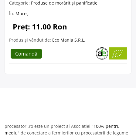
Categorie:
Produse de morărit și panificație
În:
Mureș
Preț: 11.00 Ron
Produs și vândut de:
Eco Mania S.R.L.
Comandă
procesatori.ro este un proiect al Asociației "
100% pentru
mediu
" de conectare a fermierilor cu procesatorii de legume