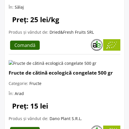
În:
Sălaj
Preț: 25 lei/kg
Produs și vândut de:
Dried&Fresh Fruits SRL
Comandă
Fructe de cătină ecologică congelate 500 gr
Categorie:
Fructe
În:
Arad
Preț: 15 lei
Produs și vândut de:
Dano Plant S.R.L.