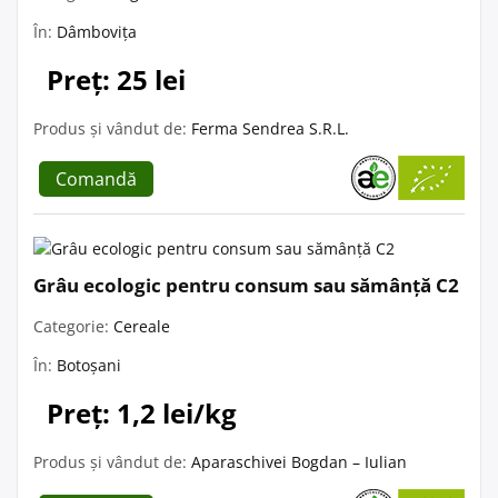
În:
Dâmbovița
Preț: 25 lei
Produs și vândut de:
Ferma Sendrea S.R.L.
Comandă
Grâu ecologic pentru consum sau sămânță C2
Categorie:
Cereale
În:
Botoșani
Preț: 1,2 lei/kg
Produs și vândut de:
Aparaschivei Bogdan – Iulian