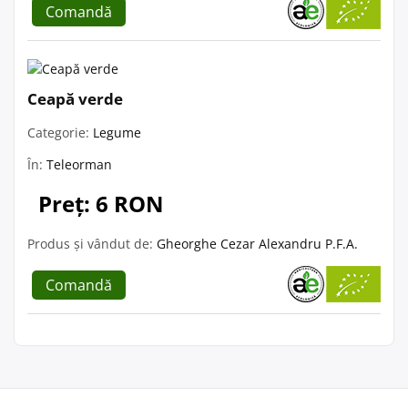
Comandă
Ceapă verde
Categorie:
Legume
În:
Teleorman
Preț: 6 RON
Produs și vândut de:
Gheorghe Cezar Alexandru P.F.A.
Comandă