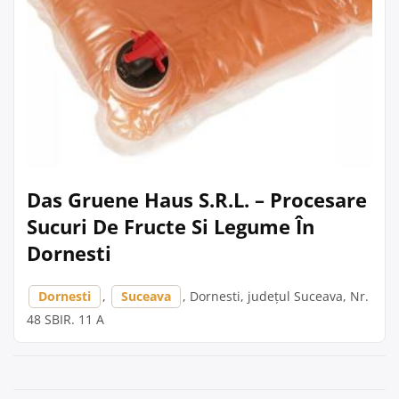
Das Gruene Haus S.R.L. – Procesare
Sucuri De Fructe Si Legume În
Dornesti
Dornesti
,
Suceava
, Dornesti, județul Suceava, Nr.
48 SBIR. 11 A