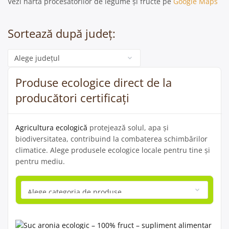
Vezi harta procesatorilor de legume și fructe pe
Google Maps
Sortează după județ:
Categorie
Produse ecologice direct de la
producători certificați
Agricultura ecologică
protejează solul, apa și
biodiversitatea, contribuind la combaterea schimbărilor
climatice. Alege produsele ecologice locale pentru tine și
pentru mediu.