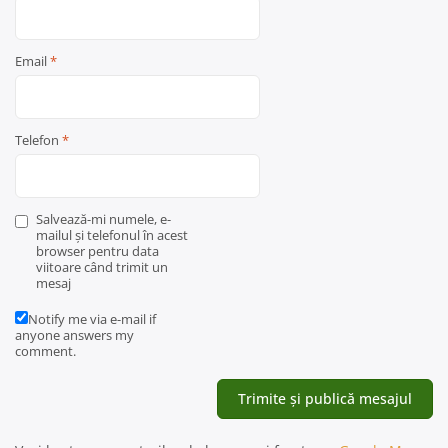
Email
*
Telefon
*
Salvează-mi numele, e-
mailul și telefonul în acest
browser pentru data
viitoare când trimit un
mesaj
Notify me via e-mail if
anyone answers my
comment.