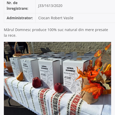
Nr. de
J33/1613/2020
înregistrare:
Administrator:
Ciocan Robert Vasile
Mărul Domnesc produce 100% suc natural din mere presate
la rece.