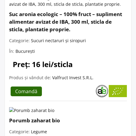
Suc aronia ecologic – 100% fruct – supliment
alimentar avizat de IBA, 300 ml, sticla de
sticla, plantatie proprie.
Categorie:
Sucuri nectaruri și siropuri
În:
București
Preț: 16 lei/sticla
Produs și vândut de:
Valfruct Invest S.R.L.
Comandă
Porumb zaharat bio
Categorie:
Legume