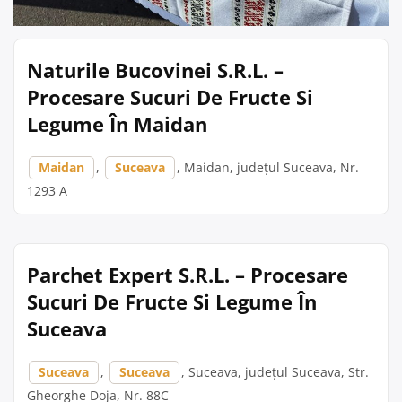
Naturile Bucovinei S.R.L. –
Procesare Sucuri De Fructe Si
Legume În Maidan
Maidan
,
Suceava
, Maidan, județul Suceava, Nr.
1293 A
Parchet Expert S.R.L. – Procesare
Sucuri De Fructe Si Legume În
Suceava
Suceava
,
Suceava
, Suceava, județul Suceava, Str.
Gheorghe Doja, Nr. 88C