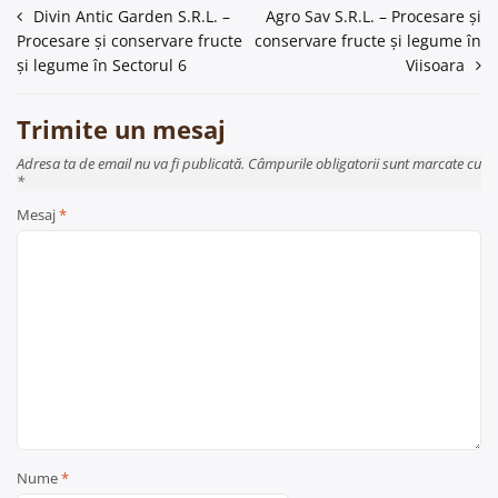
Navigare
Divin Antic Garden S.R.L. –
Agro Sav S.R.L. – Procesare și
Procesare și conservare fructe
conservare fructe și legume în
în
și legume în Sectorul 6
Viisoara
articole
Trimite un mesaj
Adresa ta de email nu va fi publicată. Câmpurile obligatorii sunt marcate cu
*
Mesaj
*
Nume
*