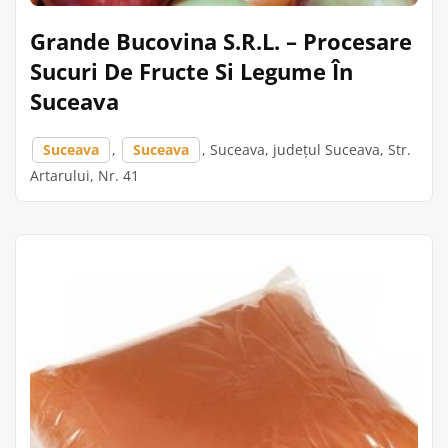
Grande Bucovina S.R.L. – Procesare
Sucuri De Fructe Si Legume În
Suceava
Suceava
,
Suceava
, Suceava, județul Suceava, Str.
Artarului, Nr. 41