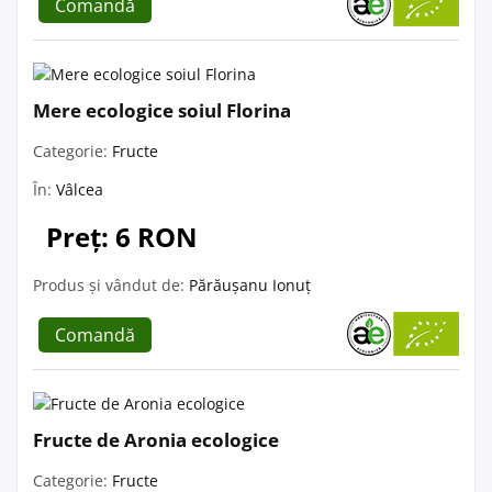
Comandă
Mere ecologice soiul Florina
Categorie:
Fructe
În:
Vâlcea
Preț: 6 RON
Produs și vândut de:
Părăușanu Ionuț
Comandă
Fructe de Aronia ecologice
Categorie:
Fructe