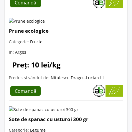
Comandă
Prune ecologice
Categorie:
Fructe
În:
Argeș
Preț: 10 lei/kg
Produs și vândut de:
Nitulescu Dragos-Lucian I.I.
Comandă
Sote de spanac cu usturoi 300 gr
Categorie:
Legume