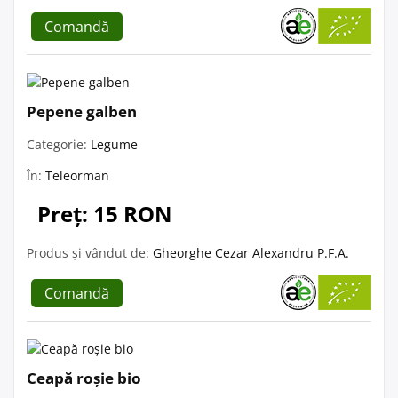
Comandă
Pepene galben
Categorie:
Legume
În:
Teleorman
Preț: 15 RON
Produs și vândut de:
Gheorghe Cezar Alexandru P.F.A.
Comandă
Ceapă roșie bio