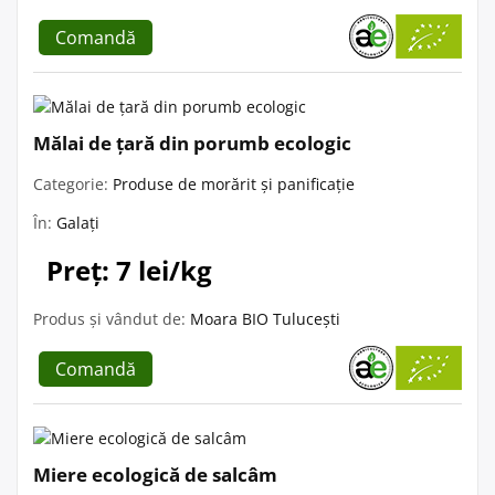
Comandă
Mălai de țară din porumb ecologic
Categorie:
Produse de morărit și panificație
În:
Galați
Preț: 7 lei/kg
Produs și vândut de:
Moara BIO Tulucești
Comandă
Miere ecologică de salcâm