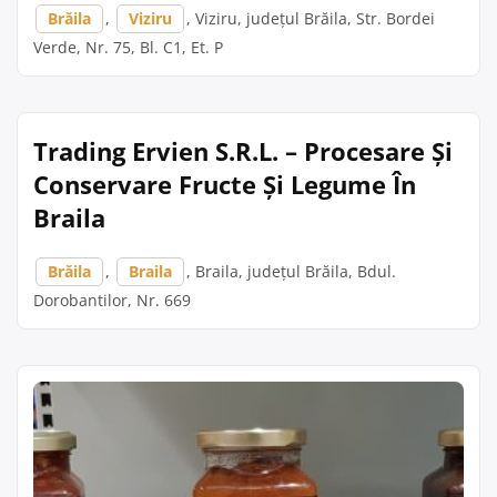
Brăila
,
Viziru
, Viziru, județul Brăila, Str. Bordei
Verde, Nr. 75, Bl. C1, Et. P
Trading Ervien S.R.L. – Procesare Și
Conservare Fructe Și Legume În
Braila
Brăila
,
Braila
, Braila, județul Brăila, Bdul.
Dorobantilor, Nr. 669