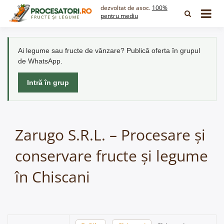
Skip
dezvoltat de asoc.
100%
to
pentru mediu
content
Ai legume sau fructe de vânzare? Publică oferta în grupul
de WhatsApp.
Intră în grup
Zarugo S.R.L. – Procesare și
conservare fructe și legume
în Chiscani