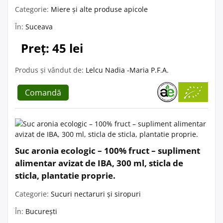
Categorie:
Miere și alte produse apicole
În:
Suceava
Preț: 45 lei
Produs și vândut de:
Lelcu Nadia -Maria P.F.A.
Comandă
Suc aronia ecologic – 100% fruct – supliment
alimentar avizat de IBA, 300 ml, sticla de
sticla, plantatie proprie.
Categorie:
Sucuri nectaruri și siropuri
În:
București