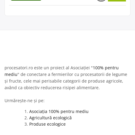
procesatori.ro este un proiect al Asociației "
100% pentru
mediu
" de conectare a fermierilor cu procesatorii de legume
și fructe, cele mai perisabile categorii de produse agricole,
având ca obiectiv reducerea risipei alimentare.
Urmărește-ne și pe:
Asociația 100% pentru mediu
Agricultură ecologică
Produse ecologice