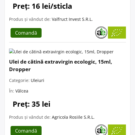
Preț: 16 lei/sticla
Produs și vândut de:
Valfruct Invest S.R.L.
Comandă
Ulei de cătină extravirgin ecologic, 15ml,
Dropper
Categorie:
Uleiuri
În:
Vâlcea
Preț: 35 lei
Produs și vândut de:
Agricola Rosiile S.R.L.
Comandă