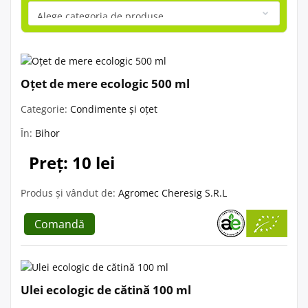
Oțet de mere ecologic 500 ml
Categorie:
Condimente și oțet
În:
Bihor
Preț: 10 lei
Produs și vândut de:
Agromec Cheresig S.R.L
Comandă
Ulei ecologic de cătină 100 ml