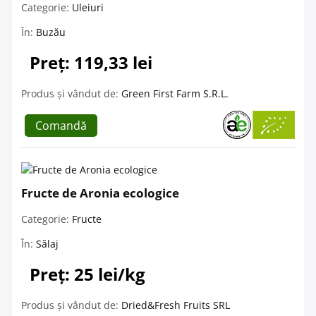
Categorie:
Uleiuri
În:
Buzău
Preț: 119,33 lei
Produs și vândut de:
Green First Farm S.R.L.
Comandă
Fructe de Aronia ecologice
Categorie:
Fructe
În:
Sălaj
Preț: 25 lei/kg
Produs și vândut de:
Dried&Fresh Fruits SRL