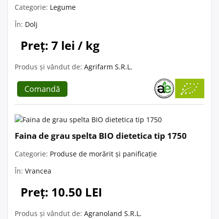
Categorie:
Legume
În:
Dolj
Preț: 7 lei / kg
Produs și vândut de:
Agrifarm S.R.L.
Comandă
Faina de grau spelta BIO dietetica tip 1750
Categorie:
Produse de morărit și panificație
În:
Vrancea
Preț: 10.50 LEI
Produs și vândut de:
Agranoland S.R.L.