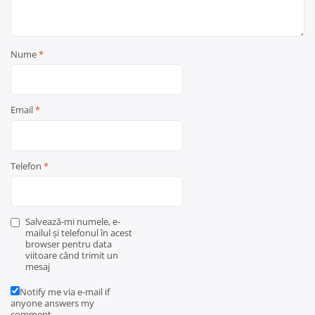
Nume
*
Email
*
Telefon
*
Salvează-mi numele, e-
mailul și telefonul în acest
browser pentru data
viitoare când trimit un
mesaj
Notify me via e-mail if
anyone answers my
comment.