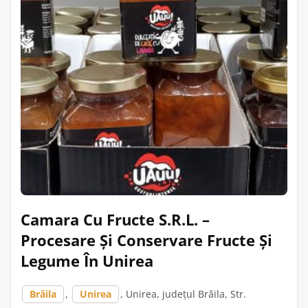
Camara Cu Fructe S.R.L. –
Procesare Și Conservare Fructe Și
Legume În Unirea
Brăila
,
Unirea
, Unirea, județul Brăila, Str.