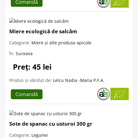
Comandă
Miere ecologică de salcâm
Categorie:
Miere și alte produse apicole
În:
Suceava
Preț: 45 lei
Produs și vândut de:
Lelcu Nadia -Maria P.F.A.
Comandă
Sote de spanac cu usturoi 300 gr
Categorie:
Legume