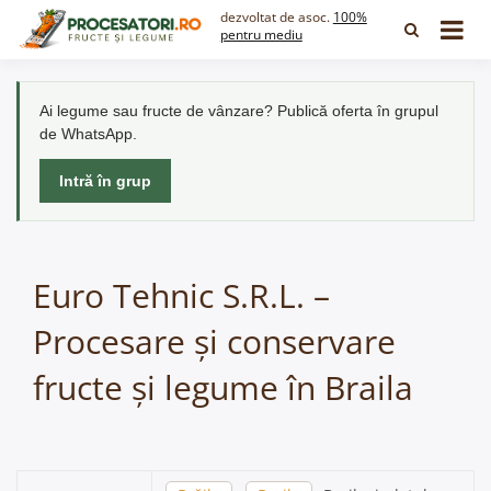
Skip
dezvoltat de asoc.
100%
to
pentru mediu
content
Ai legume sau fructe de vânzare? Publică oferta în grupul
de WhatsApp.
Intră în grup
Euro Tehnic S.R.L. –
Procesare și conservare
fructe și legume în Braila