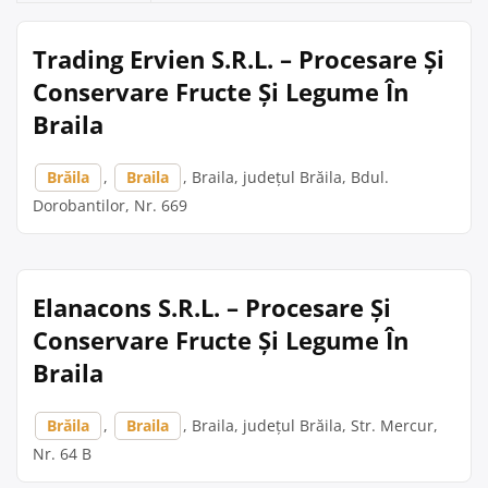
Trading Ervien S.R.L. – Procesare Și
Conservare Fructe Și Legume În
Braila
Brăila
,
Braila
, Braila, județul Brăila, Bdul.
Dorobantilor, Nr. 669
Elanacons S.R.L. – Procesare Și
Conservare Fructe Și Legume În
Braila
Brăila
,
Braila
, Braila, județul Brăila, Str. Mercur,
Nr. 64 B