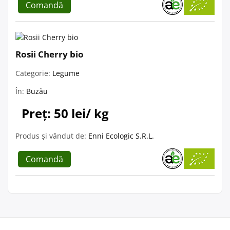
Comandă
Rosii Cherry bio
Categorie:
Legume
În:
Buzău
Preț: 50 lei/ kg
Produs și vândut de:
Enni Ecologic S.R.L.
Comandă