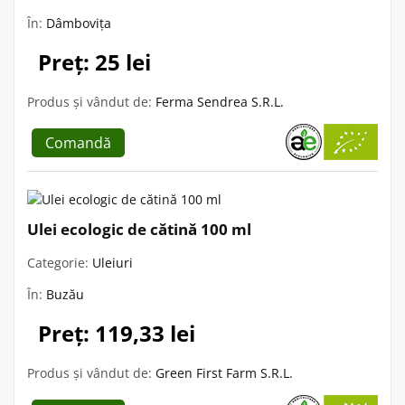
În:
Dâmbovița
Preț: 25 lei
Produs și vândut de:
Ferma Sendrea S.R.L.
Comandă
Ulei ecologic de cătină 100 ml
Categorie:
Uleiuri
În:
Buzău
Preț: 119,33 lei
Produs și vândut de:
Green First Farm S.R.L.