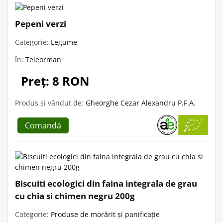
Pepeni verzi
Categorie:
Legume
În:
Teleorman
Preț: 8 RON
Produs și vândut de:
Gheorghe Cezar Alexandru P.F.A.
Comandă
Biscuiti ecologici din faina integrala de grau
cu chia si chimen negru 200g
Categorie:
Produse de morărit și panificație