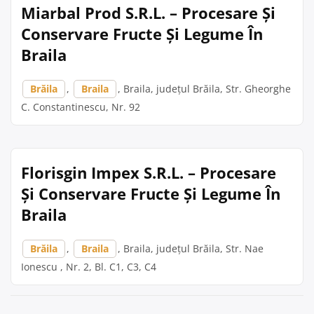
Miarbal Prod S.R.L. – Procesare Și
Conservare Fructe Și Legume În
Braila
Brăila
,
Braila
, Braila, județul Brăila, Str. Gheorghe
C. Constantinescu, Nr. 92
Florisgin Impex S.R.L. – Procesare
Și Conservare Fructe Și Legume În
Braila
Brăila
,
Braila
, Braila, județul Brăila, Str. Nae
Ionescu , Nr. 2, Bl. C1, C3, C4