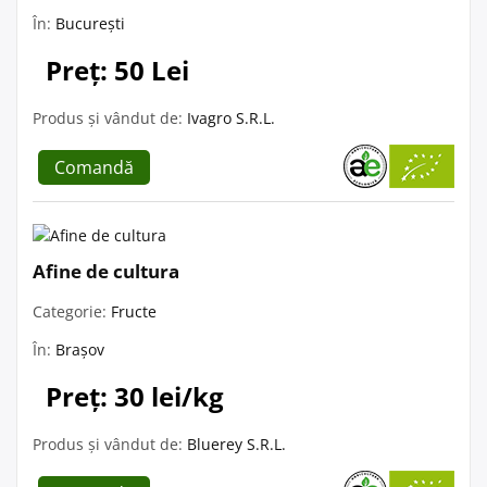
În:
București
Preț: 50 Lei
Produs și vândut de:
Ivagro S.R.L.
Comandă
Afine de cultura
Categorie:
Fructe
În:
Brașov
Preț: 30 lei/kg
Produs și vândut de:
Bluerey S.R.L.