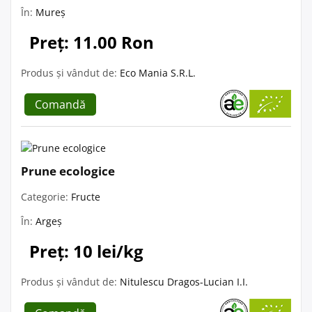
În:
Mureș
Preț: 11.00 Ron
Produs și vândut de:
Eco Mania S.R.L.
Comandă
Prune ecologice
Categorie:
Fructe
În:
Argeș
Preț: 10 lei/kg
Produs și vândut de:
Nitulescu Dragos-Lucian I.I.