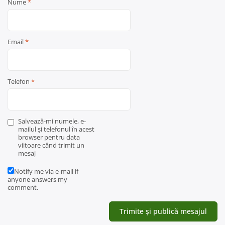
Nume
*
Email
*
Telefon
*
Salvează-mi numele, e-
mailul și telefonul în acest
browser pentru data
viitoare când trimit un
mesaj
Notify me via e-mail if
anyone answers my
comment.