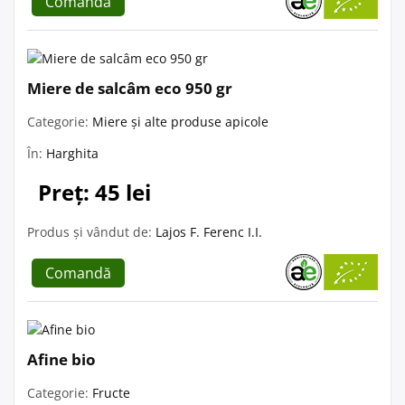
Comandă
Miere de salcâm eco 950 gr
Categorie:
Miere și alte produse apicole
În:
Harghita
Preț: 45 lei
Produs și vândut de:
Lajos F. Ferenc I.I.
Comandă
Afine bio
Categorie:
Fructe