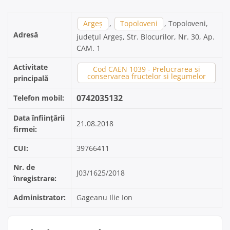
Argeș
,
Topoloveni
, Topoloveni,
Adresă
județul Argeș, Str. Blocurilor, Nr. 30, Ap.
CAM. 1
Activitate
Cod CAEN 1039 - Prelucrarea si
conservarea fructelor si legumelor
principală
0742035132
Telefon mobil:
Data înființării
21.08.2018
firmei:
CUI:
39766411
Nr. de
J03/1625/2018
înregistrare:
Administrator:
Gageanu Ilie Ion