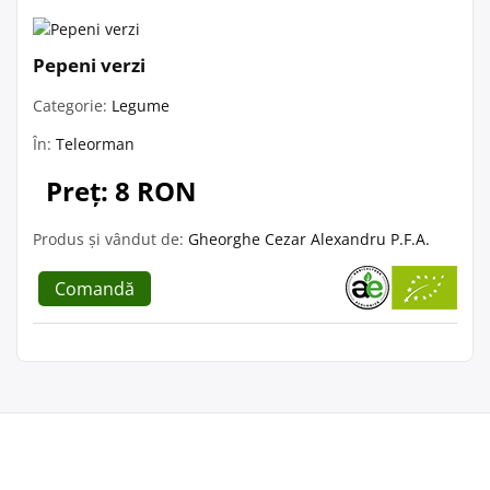
Pepeni verzi
Categorie:
Legume
În:
Teleorman
Preț: 8 RON
Produs și vândut de:
Gheorghe Cezar Alexandru P.F.A.
Comandă