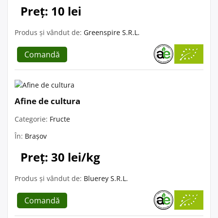
Preț: 10 lei
Produs și vândut de:
Greenspire S.R.L.
Comandă
Afine de cultura
Categorie:
Fructe
În:
Brașov
Preț: 30 lei/kg
Produs și vândut de:
Bluerey S.R.L.
Comandă