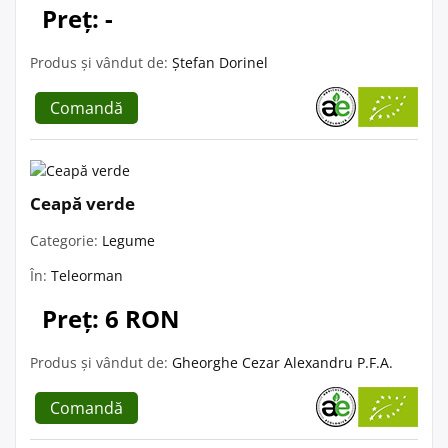
Preț: -
Produs și vândut de:
Ștefan Dorinel
Comandă
Ceapă verde
Categorie:
Legume
În:
Teleorman
Preț: 6 RON
Produs și vândut de:
Gheorghe Cezar Alexandru P.F.A.
Comandă