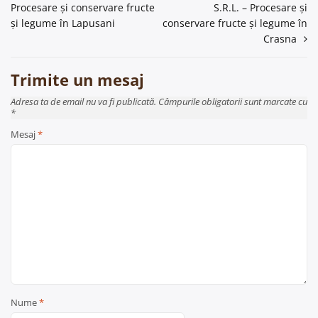
Procesare și conservare fructe
S.R.L. – Procesare și
în
și legume în Lapusani
conservare fructe și legume în
articole
Crasna
Trimite un mesaj
Adresa ta de email nu va fi publicată. Câmpurile obligatorii sunt marcate cu
*
Mesaj
*
Nume
*