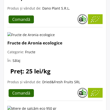
Produs și vândut de:
Dano Plant S.R.L.
Comandă
Fructe de Aronia ecologice
Categorie:
Fructe
În:
Sălaj
Preț: 25 lei/kg
Produs și vândut de:
Dried&Fresh Fruits SRL
Comandă