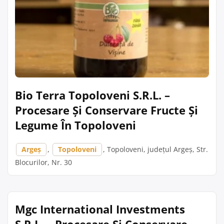
Bio Terra Topoloveni S.R.L. –
Procesare Și Conservare Fructe Și
Legume În Topoloveni
Argeș
,
Topoloveni
, Topoloveni, județul Argeș, Str.
Blocurilor, Nr. 30
Mgc International Investments