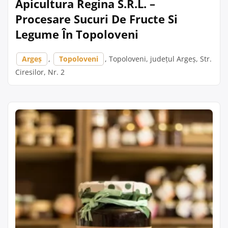
Apicultura Regina S.R.L. –
Procesare Sucuri De Fructe Si
Legume În Topoloveni
Argeș
,
Topoloveni
, Topoloveni, județul Argeș, Str.
Ciresilor, Nr. 2