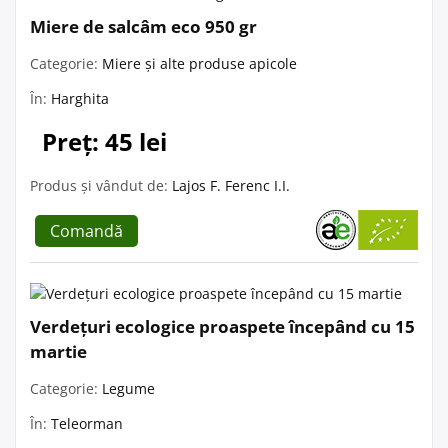
Miere de salcâm eco 950 gr
Categorie:
Miere și alte produse apicole
În:
Harghita
Preț: 45 lei
Produs și vândut de:
Lajos F. Ferenc I.I.
Comandă
Verdețuri ecologice proaspete începând cu 15
martie
Categorie:
Legume
În:
Teleorman