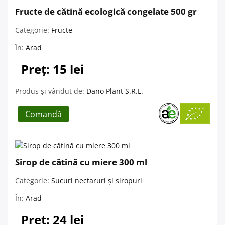
Fructe de cătină ecologică congelate 500 gr
Categorie:
Fructe
În:
Arad
Preț: 15 lei
Produs și vândut de:
Dano Plant S.R.L.
Comandă
Sirop de cătină cu miere 300 ml
Categorie:
Sucuri nectaruri și siropuri
În:
Arad
Preț: 24 lei