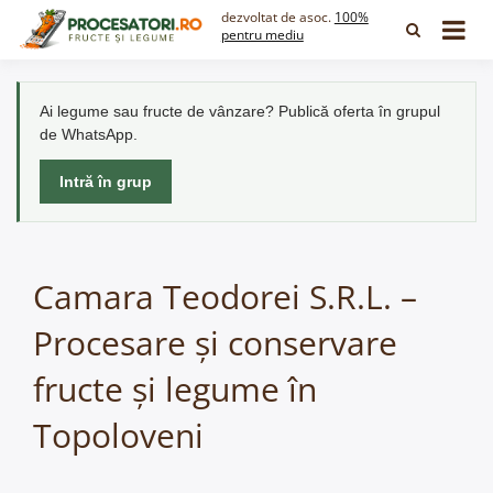
Skip
dezvoltat de asoc.
100%
to
pentru mediu
content
Ai legume sau fructe de vânzare? Publică oferta în grupul
de WhatsApp.
Intră în grup
Camara Teodorei S.R.L. –
Procesare și conservare
fructe și legume în
Topoloveni