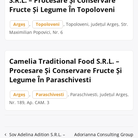
S.R.L. – Procesare Și Conservare
Fructe Și Legume În Topoloveni
Argeș
,
Topoloveni
, Topoloveni, județul Argeș, Str.
Maximilian Popovici, Nr. 6
Camelia Traditional Food S.R.L. –
Procesare Și Conservare Fructe Și
Legume În Paraschivesti
Argeș
,
Paraschivesti
, Paraschivesti, județul Argeș,
Nr. 189, Ap. CAM. 3
Navigare
Sov Adelina Adition S.R.L. –
Adorianna Consulting Group