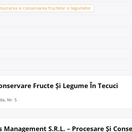
lucrarea si conservarea fructelor si legumelor
Conservare Fructe Și Legume În Tecuci
oda, Nr. 5
s Management S.R.L. – Procesare Și Cons