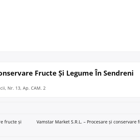
 Conservare Fructe Și Legume În Sendreni
cii, Nr. 13, Ap. CAM. 2
e fructe și
Vamstar Market S.R.L. – Procesare și conservare f