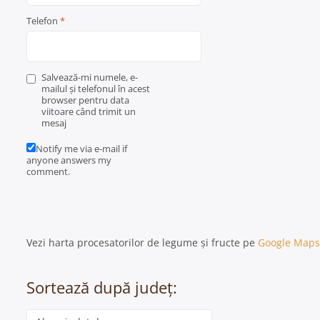
Telefon
*
Salvează-mi numele, e-
mailul și telefonul în acest
browser pentru data
viitoare când trimit un
mesaj
Notify me via e-mail if
anyone answers my
comment.
Vezi harta procesatorilor de legume și fructe pe
Google Maps
Sortează după județ:
Categorie