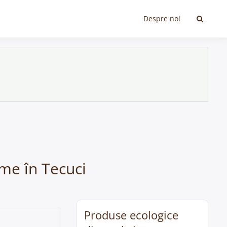
Despre noi
ume în Tecuci
Produse ecologice