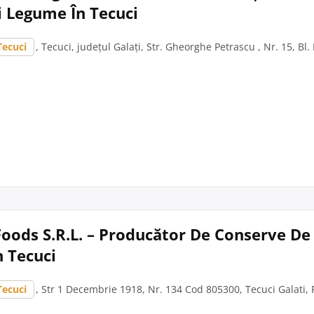
i Legume În Tecuci
Tecuci
, Tecuci, județul Galați, Str. Gheorghe Petrascu , Nr. 15, Bl. F,
Foods S.R.L. – Producător De Conserve D
n Tecuci
Tecuci
, Str 1 Decembrie 1918, Nr. 134 Cod 805300, Tecuci Galati,