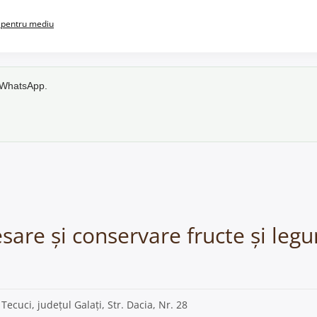
pentru mediu
e WhatsApp.
cesare și conservare fructe și leg
, Tecuci, județul Galați, Str. Dacia, Nr. 28