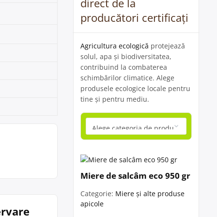
direct de la
producători certificați
Agricultura ecologică
protejează
solul, apa și biodiversitatea,
contribuind la combaterea
schimbărilor climatice. Alege
produsele ecologice locale pentru
tine și pentru mediu.
Miere de salcâm eco 950 gr
Categorie:
Miere și alte produse
apicole
ervare