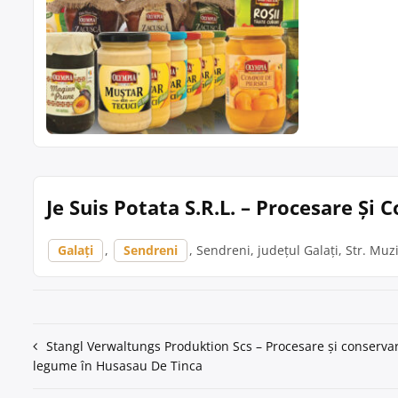
Je Suis Potata S.R.L. – Procesare Și
Galați
,
Sendreni
, Sendreni, județul Galați, Str. Muzi
Navigare
Stangl Verwaltungs Produktion Scs – Procesare și conservar
legume în Husasau De Tinca
în