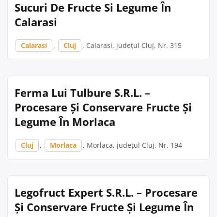
Sucuri De Fructe Si Legume În
Calarasi
Calarasi
,
Cluj
, Calarasi, județul Cluj, Nr. 315
Ferma Lui Tulbure S.R.L. –
Procesare Și Conservare Fructe Și
Legume În Morlaca
Cluj
,
Morlaca
, Morlaca, județul Cluj, Nr. 194
Legofruct Expert S.R.L. – Procesare
Și Conservare Fructe Și Legume În