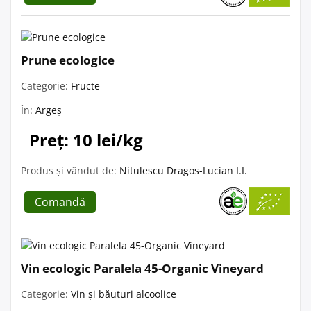
Prune ecologice
Categorie:
Fructe
În:
Argeș
Preț: 10 lei/kg
Produs și vândut de:
Nitulescu Dragos-Lucian I.I.
Comandă
Vin ecologic Paralela 45-Organic Vineyard
Categorie:
Vin și băuturi alcoolice