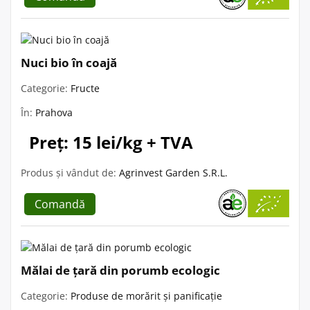
Nuci bio în coajă
Categorie:
Fructe
În:
Prahova
Preț: 15 lei/kg + TVA
Produs și vândut de:
Agrinvest Garden S.R.L.
Comandă
Mălai de țară din porumb ecologic
Categorie:
Produse de morărit și panificație