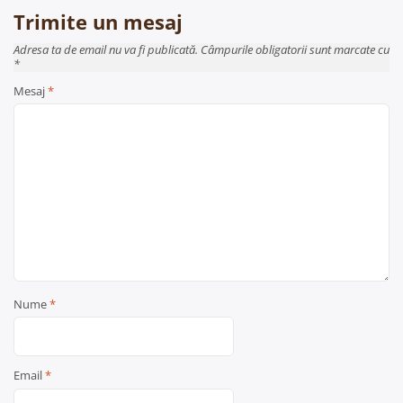
Trimite un mesaj
Adresa ta de email nu va fi publicată. Câmpurile obligatorii sunt marcate cu
*
Mesaj
*
Nume
*
Email
*