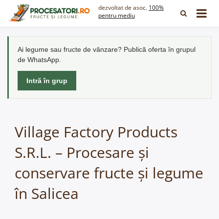
Skip
dezvoltat de asoc.
100%
to
pentru mediu
content
Ai legume sau fructe de vânzare? Publică oferta în grupul
de WhatsApp.
Intră în grup
Village Factory Products
S.R.L. – Procesare și
conservare fructe și legume
în Salicea