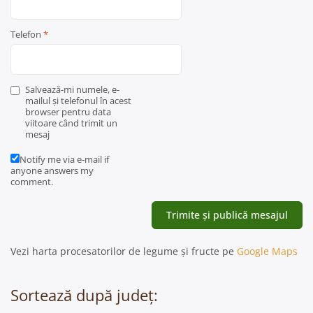
Telefon
*
Salvează-mi numele, e-
mailul și telefonul în acest
browser pentru data
viitoare când trimit un
mesaj
Notify me via e-mail if
anyone answers my
comment.
Vezi harta procesatorilor de legume și fructe pe
Google Maps
Sortează după județ: