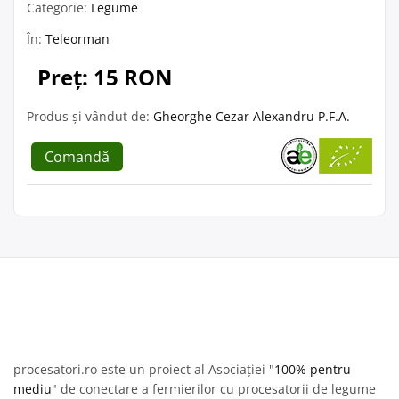
Categorie:
Legume
În:
Teleorman
Preț: 15 RON
Produs și vândut de:
Gheorghe Cezar Alexandru P.F.A.
Comandă
procesatori.ro este un proiect al Asociației "
100% pentru
mediu
" de conectare a fermierilor cu procesatorii de legume