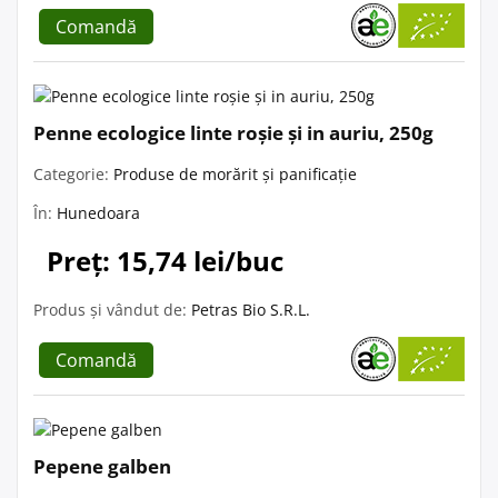
Comandă
Penne ecologice linte roșie și in auriu, 250g
Categorie:
Produse de morărit și panificație
În:
Hunedoara
Preț: 15,74 lei/buc
Produs și vândut de:
Petras Bio S.R.L.
Comandă
Pepene galben