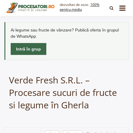
Skip
dezvoltat de asoc.
100%
to
pentru mediu
content
Ai legume sau fructe de vânzare? Publică oferta în grupul
de WhatsApp.
Intră în grup
Verde Fresh S.R.L. –
Procesare sucuri de fructe
si legume în Gherla