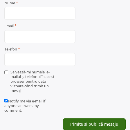
Nume
*
Email
*
Telefon
*
Salvează-mi numele, e-
mailul și telefonul în acest
browser pentru data
viitoare când trimit un
mesaj
Notify me via e-mail if
anyone answers my
comment.