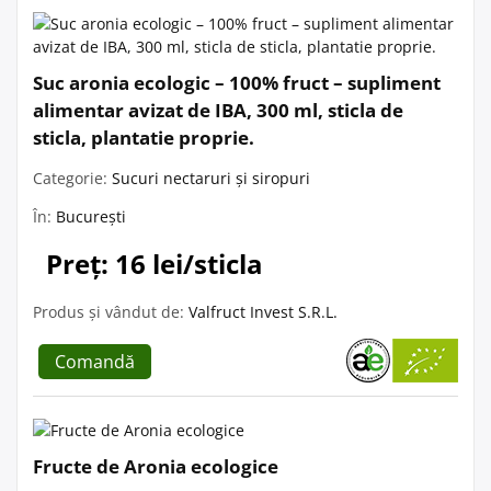
Suc aronia ecologic – 100% fruct – supliment
alimentar avizat de IBA, 300 ml, sticla de
sticla, plantatie proprie.
Categorie:
Sucuri nectaruri și siropuri
În:
București
Preț: 16 lei/sticla
Produs și vândut de:
Valfruct Invest S.R.L.
Comandă
Fructe de Aronia ecologice