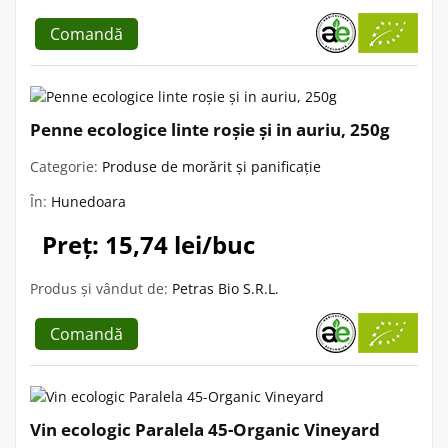
Comandă
Penne ecologice linte roșie și in auriu, 250g
Categorie:
Produse de morărit și panificație
În:
Hunedoara
Preț: 15,74 lei/buc
Produs și vândut de:
Petras Bio S.R.L.
Comandă
Vin ecologic Paralela 45-Organic Vineyard