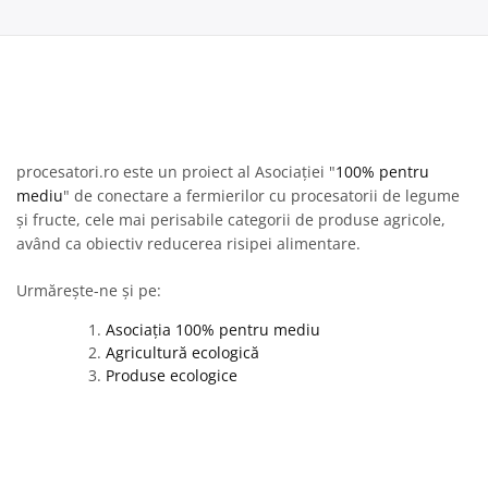
procesatori.ro este un proiect al Asociației "
100% pentru
mediu
" de conectare a fermierilor cu procesatorii de legume
și fructe, cele mai perisabile categorii de produse agricole,
având ca obiectiv reducerea risipei alimentare.
Urmărește-ne și pe:
Asociația 100% pentru mediu
Agricultură ecologică
Produse ecologice