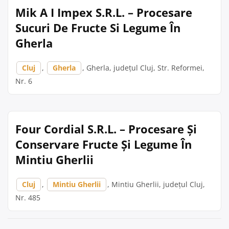
Mik A I Impex S.R.L. – Procesare
Sucuri De Fructe Si Legume În
Gherla
Cluj
,
Gherla
, Gherla, județul Cluj, Str. Reformei,
Nr. 6
Four Cordial S.R.L. – Procesare Și
Conservare Fructe Și Legume În
Mintiu Gherlii
Cluj
,
Mintiu Gherlii
, Mintiu Gherlii, județul Cluj,
Nr. 485