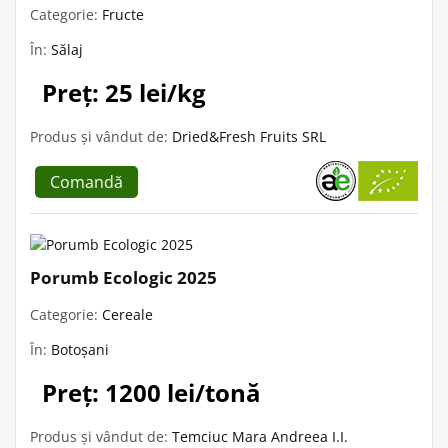
Categorie:
Fructe
În:
Sălaj
Preț: 25 lei/kg
Produs și vândut de:
Dried&Fresh Fruits SRL
Comandă
Porumb Ecologic 2025
Categorie:
Cereale
În:
Botoșani
Preț: 1200 lei/tonă
Produs și vândut de:
Temciuc Mara Andreea I.I.