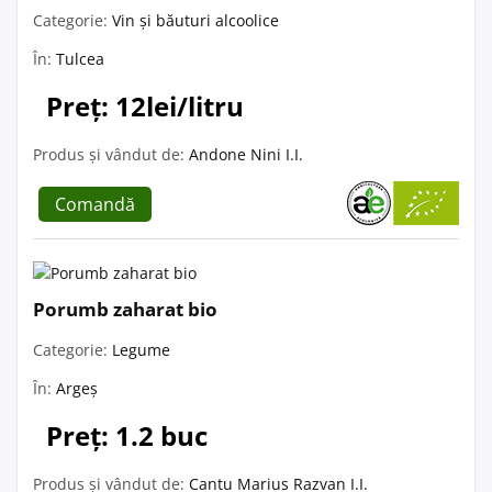
Categorie:
Vin și băuturi alcoolice
În:
Tulcea
Preț: 12lei/litru
Produs și vândut de:
Andone Nini I.I.
Comandă
Porumb zaharat bio
Categorie:
Legume
În:
Argeș
Preț: 1.2 buc
Produs și vândut de:
Cantu Marius Razvan I.I.