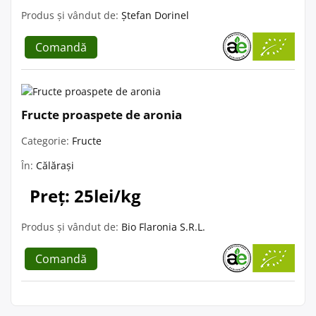
Produs și vândut de:
Ștefan Dorinel
Comandă
Fructe proaspete de aronia
Categorie:
Fructe
În:
Călărași
Preț: 25lei/kg
Produs și vândut de:
Bio Flaronia S.R.L.
Comandă