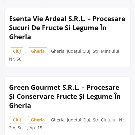
Esenta Vie Ardeal S.R.L. – Procesare
Sucuri De Fructe Si Legume În
Gherla
Cluj
,
Gherla
, Gherla, județul Cluj, Str. Mintiului,
Nr. 60
Green Gourmet S.R.L. – Procesare
Și Conservare Fructe Și Legume În
Gherla
Cluj
,
Gherla
, Gherla, județul Cluj, Str. Clujului, Nr.
2 A, Sc. 1, Ap. 15