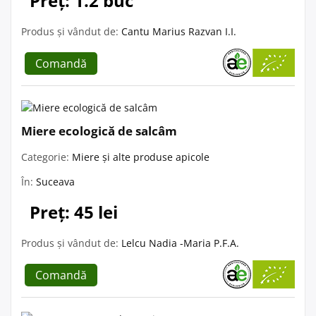
Preț: 1.2 buc
Produs și vândut de:
Cantu Marius Razvan I.I.
Comandă
Miere ecologică de salcâm
Categorie:
Miere și alte produse apicole
În:
Suceava
Preț: 45 lei
Produs și vândut de:
Lelcu Nadia -Maria P.F.A.
Comandă