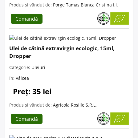
Produs și vândut de:
Porge Tamas Bianca Cristina I.I.
Comandă
Ulei de cătină extravirgin ecologic, 15ml,
Dropper
Categorie:
Uleiuri
În:
Vâlcea
Preț: 35 lei
Produs și vândut de:
Agricola Rosiile S.R.L.
Comandă