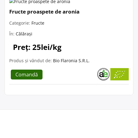
Fructe proaspete de aronia
Categorie:
Fructe
În:
Călărași
Preț: 25lei/kg
Produs și vândut de:
Bio Flaronia S.R.L.
Comandă