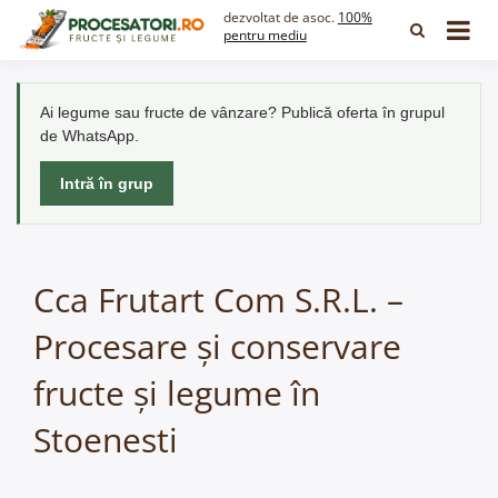
Skip
dezvoltat de asoc.
100%
to
pentru mediu
content
Ai legume sau fructe de vânzare? Publică oferta în grupul
de WhatsApp.
Intră în grup
Cca Frutart Com S.R.L. –
Procesare și conservare
fructe și legume în
Stoenesti