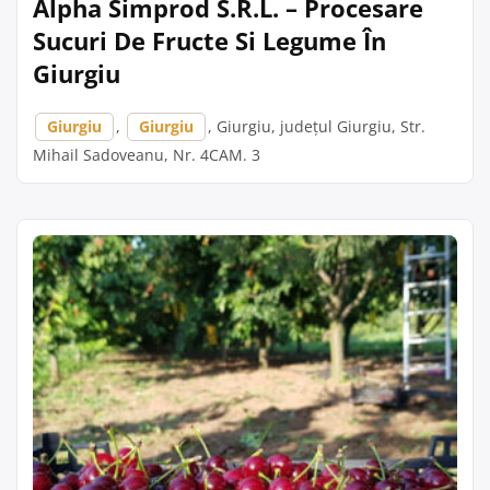
Alpha Simprod S.R.L. – Procesare
Sucuri De Fructe Si Legume În
Giurgiu
Giurgiu
,
Giurgiu
, Giurgiu, județul Giurgiu, Str.
Mihail Sadoveanu, Nr. 4CAM. 3