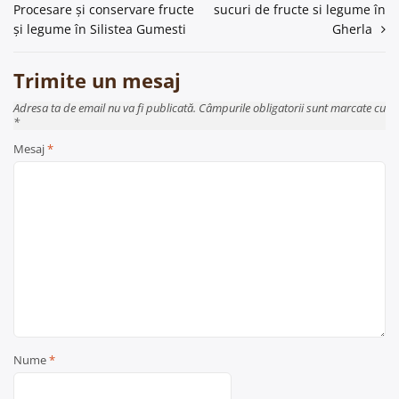
Procesare și conservare fructe
sucuri de fructe si legume în
în
și legume în Silistea Gumesti
Gherla
articole
Trimite un mesaj
Adresa ta de email nu va fi publicată. Câmpurile obligatorii sunt marcate cu
*
Mesaj
*
Nume
*