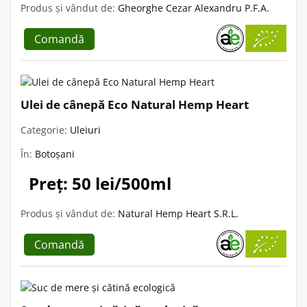
Produs și vândut de:
Gheorghe Cezar Alexandru P.F.A.
Comandă
Ulei de cânepă Eco Natural Hemp Heart
Categorie:
Uleiuri
În:
Botoșani
Preț: 50 lei/500ml
Produs și vândut de:
Natural Hemp Heart S.R.L.
Comandă