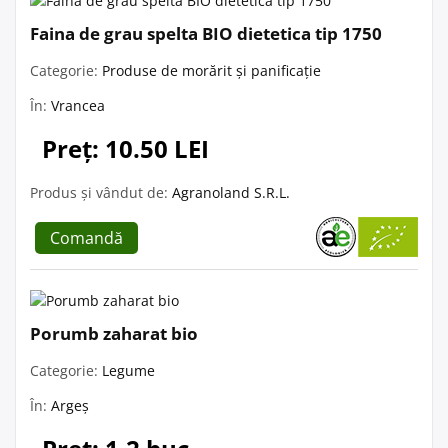
Faina de grau spelta BIO dietetica tip 1750
Categorie:
Produse de morărit și panificație
În:
Vrancea
Preț: 10.50 LEI
Produs și vândut de:
Agranoland S.R.L.
Comandă
Porumb zaharat bio
Categorie:
Legume
În:
Argeș