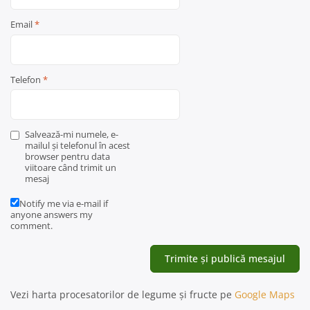
Email
*
Telefon
*
Salvează-mi numele, e-
mailul și telefonul în acest
browser pentru data
viitoare când trimit un
mesaj
Notify me via e-mail if
anyone answers my
comment.
Vezi harta procesatorilor de legume și fructe pe
Google Maps