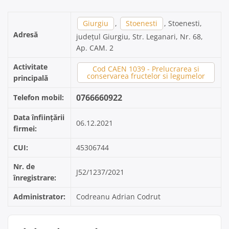
Giurgiu
,
Stoenesti
, Stoenesti,
Adresă
județul Giurgiu, Str. Leganari, Nr. 68,
Ap. CAM. 2
Activitate
Cod CAEN 1039 - Prelucrarea si
conservarea fructelor si legumelor
principală
0766660922
Telefon mobil:
Data înființării
06.12.2021
firmei:
CUI:
45306744
Nr. de
J52/1237/2021
înregistrare:
Administrator:
Codreanu Adrian Codrut