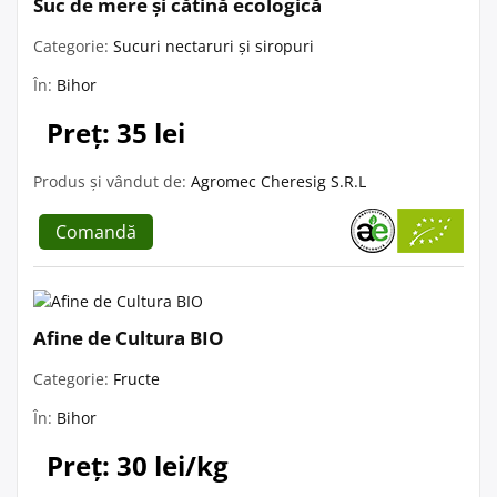
Suc de mere și cătină ecologică
Categorie:
Sucuri nectaruri și siropuri
În:
Bihor
Preț: 35 lei
Produs și vândut de:
Agromec Cheresig S.R.L
Comandă
Afine de Cultura BIO
Categorie:
Fructe
În:
Bihor
Preț: 30 lei/kg