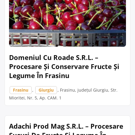
Domeniul Cu Roade S.R.L. –
Procesare Și Conservare Fructe Și
Legume În Frasinu
Frasinu
,
Giurgiu
, Frasinu, județul Giurgiu, Str.
Mioritei, Nr. 5, Ap. CAM. 1
Adachi Prod Mag S.R.L. – Procesare