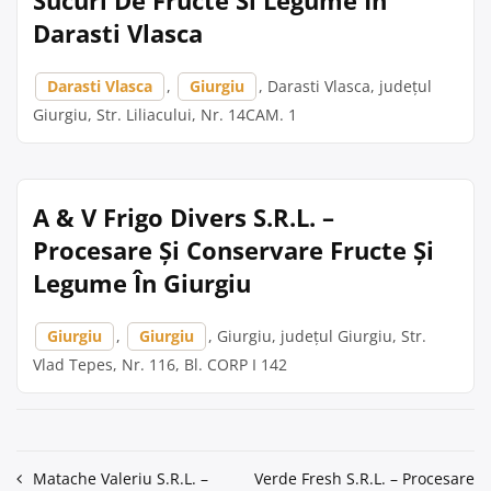
Sucuri De Fructe Si Legume În
Darasti Vlasca
Darasti Vlasca
,
Giurgiu
, Darasti Vlasca, județul
Giurgiu, Str. Liliacului, Nr. 14CAM. 1
A & V Frigo Divers S.R.L. –
Procesare Și Conservare Fructe Și
Legume În Giurgiu
Giurgiu
,
Giurgiu
, Giurgiu, județul Giurgiu, Str.
Vlad Tepes, Nr. 116, Bl. CORP I 142
Navigare
Matache Valeriu S.R.L. –
Verde Fresh S.R.L. – Procesare