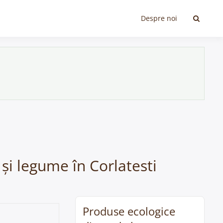
Despre noi
 și legume în Corlatesti
Produse ecologice