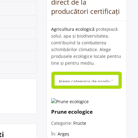
direct de la
producători certificați
Agricultura ecologică
protejează
solul, apa și biodiversitatea,
contribuind la combaterea
schimbărilor climatice. Alege
produsele ecologice locale pentru
tine și pentru mediu.
Prune ecologice
Categorie:
Fructe
ti
În:
Argeș