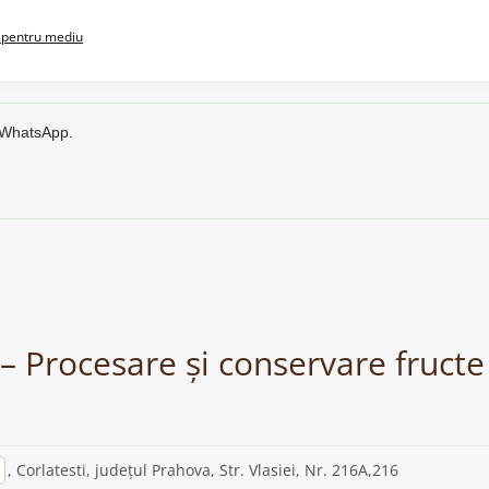
pentru mediu
e WhatsApp.
– Procesare și conservare fructe
, Corlatesti, județul Prahova, Str. Vlasiei, Nr. 216A,216