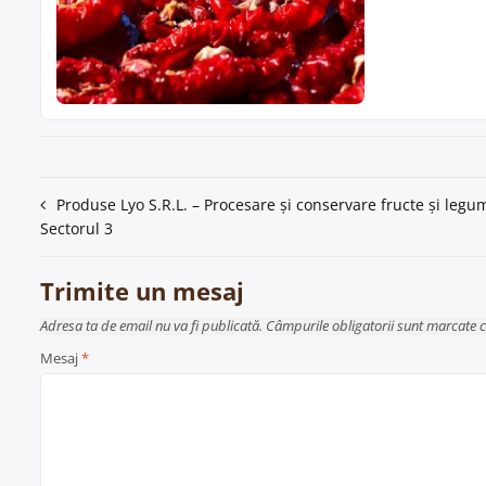
Navigare
Produse Lyo S.R.L. – Procesare și conservare fructe și legu
Sectorul 3
în
articole
Trimite un mesaj
Adresa ta de email nu va fi publicată. Câmpurile obligatorii sunt marcate 
Mesaj
*