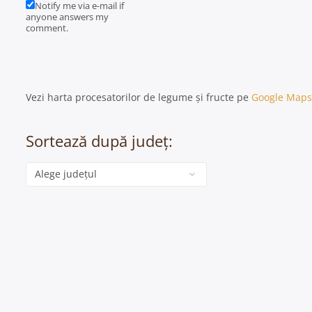
Notify me via e-mail if
anyone answers my
comment.
Vezi harta procesatorilor de legume și fructe pe
Google Maps
Sortează după județ:
Categorie