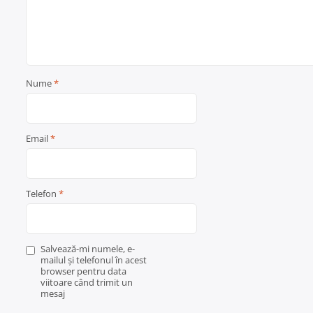
Nume
*
Email
*
Telefon
*
Salvează-mi numele, e-
mailul și telefonul în acest
browser pentru data
viitoare când trimit un
mesaj