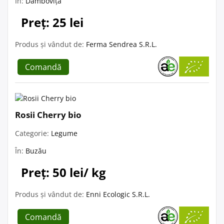
În:
Dâmbovița
Preț: 25 lei
Produs și vândut de:
Ferma Sendrea S.R.L.
Comandă
Rosii Cherry bio
Categorie:
Legume
În:
Buzău
Preț: 50 lei/ kg
Produs și vândut de:
Enni Ecologic S.R.L.
Comandă