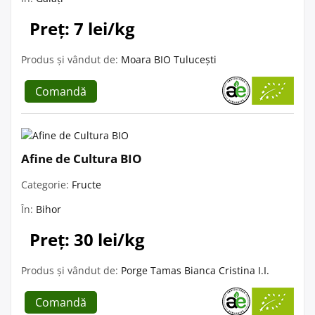
Preț: 7 lei/kg
Produs și vândut de:
Moara BIO Tulucești
Comandă
Afine de Cultura BIO
Categorie:
Fructe
În:
Bihor
Preț: 30 lei/kg
Produs și vândut de:
Porge Tamas Bianca Cristina I.I.
Comandă