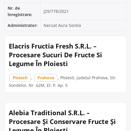
Nr. de
J29/778/2021
înregistrare:
Administrator:
Necsat Aura Sorela
Elacris Fructia Fresh S.R.L. –
Procesare Sucuri De Fructe Si
Legume În Ploiesti
Ploiesti
,
Prahova
, Ploiesti, județul Prahova, Str.
Sondelor, Nr. 62M, Et. P, Ap. 5
Alebia Traditional S.R.L. –
Procesare Și Conservare Fructe Și
Legume În Ploiesti