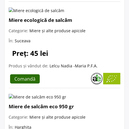
Miere ecologică de salcâm
Categorie:
Miere și alte produse apicole
În:
Suceava
Preț: 45 lei
Produs și vândut de:
Lelcu Nadia -Maria P.F.A.
Comandă
Miere de salcâm eco 950 gr
Categorie:
Miere și alte produse apicole
În:
Harghita