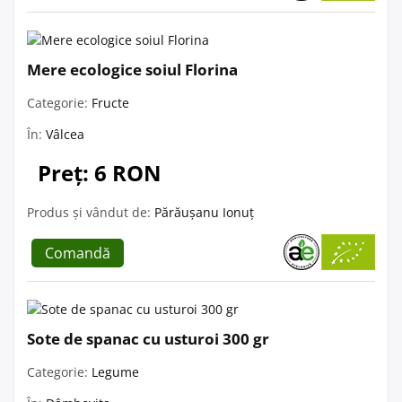
Mere ecologice soiul Florina
Categorie:
Fructe
În:
Vâlcea
Preț: 6 RON
Produs și vândut de:
Părăușanu Ionuț
Comandă
Sote de spanac cu usturoi 300 gr
Categorie:
Legume