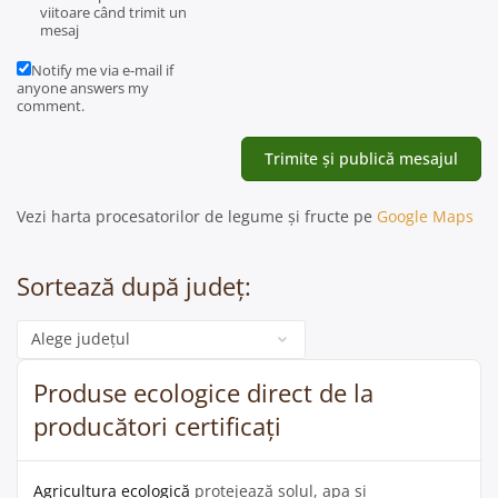
viitoare când trimit un
mesaj
Notify me via e-mail if
anyone answers my
comment.
Vezi harta procesatorilor de legume și fructe pe
Google Maps
Sortează după județ:
Categorie
Produse ecologice direct de la
producători certificați
Agricultura ecologică
protejează solul, apa și