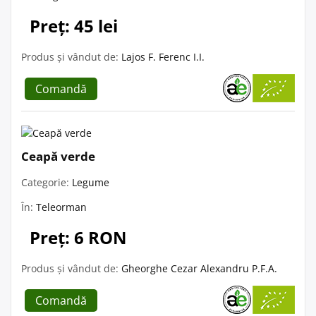
Preț: 45 lei
Produs și vândut de:
Lajos F. Ferenc I.I.
Comandă
Ceapă verde
Categorie:
Legume
În:
Teleorman
Preț: 6 RON
Produs și vândut de:
Gheorghe Cezar Alexandru P.F.A.
Comandă