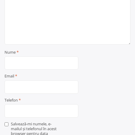
Nume
*
Email
*
Telefon
*
Salvează-mi numele, e-
mailul și telefonul în acest
browser pentru data