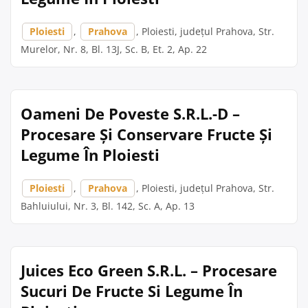
Ploiesti
,
Prahova
, Ploiesti, județul Prahova, Str.
Murelor, Nr. 8, Bl. 13J, Sc. B, Et. 2, Ap. 22
Oameni De Poveste S.R.L.-D –
Procesare Și Conservare Fructe Și
Legume În Ploiesti
Ploiesti
,
Prahova
, Ploiesti, județul Prahova, Str.
Bahluiului, Nr. 3, Bl. 142, Sc. A, Ap. 13
Juices Eco Green S.R.L. – Procesare
Sucuri De Fructe Si Legume În