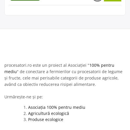
procesatori.ro este un proiect al Asociației "
100% pentru
mediu
" de conectare a fermierilor cu procesatorii de legume
și fructe, cele mai perisabile categorii de produse agricole,
având ca obiectiv reducerea risipei alimentare.
Urmărește-ne și pe:
Asociația 100% pentru mediu
Agricultură ecologică
Produse ecologice