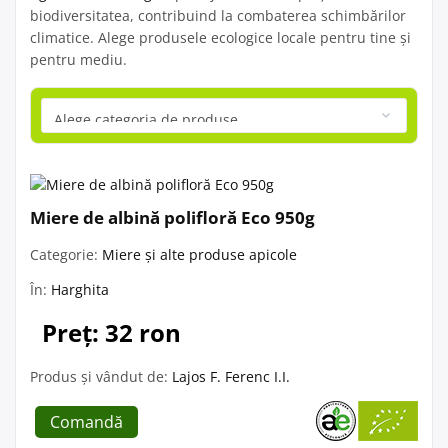
biodiversitatea, contribuind la combaterea schimbărilor
climatice. Alege produsele ecologice locale pentru tine și
pentru mediu.
Miere de albină polifloră Eco 950g
Categorie:
Miere și alte produse apicole
În:
Harghita
Preț: 32 ron
Produs și vândut de:
Lajos F. Ferenc I.I.
Comandă