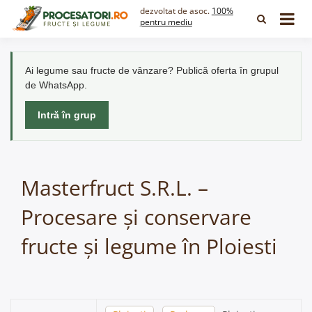
Skip
dezvoltat de asoc.
100%
to
pentru mediu
content
Ai legume sau fructe de vânzare? Publică oferta în grupul
de WhatsApp.
Intră în grup
Masterfruct S.R.L. –
Procesare și conservare
fructe și legume în Ploiesti