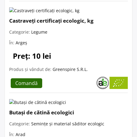
Castraveți certificați ecologic, kg
Categorie:
Legume
În:
Argeș
Preț: 10 lei
Produs și vândut de:
Greenspire S.R.L.
Comandă
Butași de cătină ecologici
Categorie:
Semințe și material săditor ecologic
În:
Arad