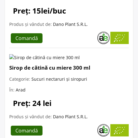
Preț: 15lei/buc
Produs și vândut de:
Dano Plant S.R.L.
Comandă
Sirop de cătină cu miere 300 ml
Categorie:
Sucuri nectaruri și siropuri
În:
Arad
Preț: 24 lei
Produs și vândut de:
Dano Plant S.R.L.
Comandă