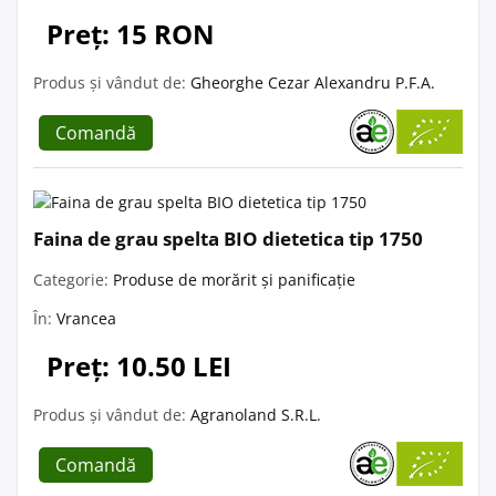
Preț: 15 RON
Produs și vândut de:
Gheorghe Cezar Alexandru P.F.A.
Comandă
Faina de grau spelta BIO dietetica tip 1750
Categorie:
Produse de morărit și panificație
În:
Vrancea
Preț: 10.50 LEI
Produs și vândut de:
Agranoland S.R.L.
Comandă