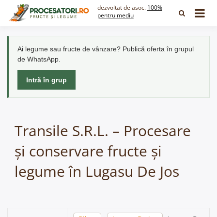
Skip
dezvoltat de asoc.
100%
to
pentru mediu
content
Ai legume sau fructe de vânzare? Publică oferta în grupul
de WhatsApp.
Intră în grup
Transile S.R.L. – Procesare
și conservare fructe și
legume în Lugasu De Jos