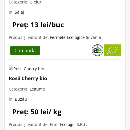
Categorie:
Uleiuri
În:
Sălaj
Preț: 13 lei/buc
Produs și vândut de:
Fermele Ecologice Silvania
Comandă
Rosii Cherry bio
Categorie:
Legume
În:
Buzău
Preț: 50 lei/ kg
Produs și vândut de:
Enni Ecologic S.R.L.