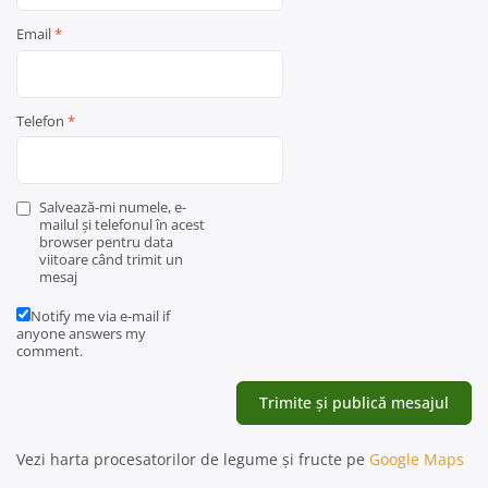
Email
*
Telefon
*
Salvează-mi numele, e-
mailul și telefonul în acest
browser pentru data
viitoare când trimit un
mesaj
Notify me via e-mail if
anyone answers my
comment.
Vezi harta procesatorilor de legume și fructe pe
Google Maps