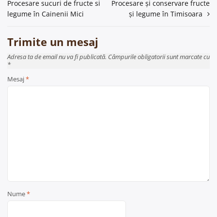
Procesare sucuri de fructe si
Procesare și conservare fructe
în
legume în Cainenii Mici
și legume în Timisoara
articole
Trimite un mesaj
Adresa ta de email nu va fi publicată. Câmpurile obligatorii sunt marcate cu
*
Mesaj
*
Nume
*