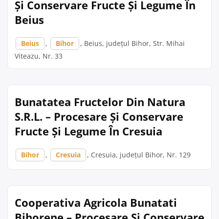
Și Conservare Fructe Și Legume În
Beius
Beius
,
Bihor
, Beius, județul Bihor, Str. Mihai
Viteazu, Nr. 33
Bunatatea Fructelor Din Natura
S.R.L. – Procesare Și Conservare
Fructe Și Legume În Cresuia
Bihor
,
Cresuia
, Cresuia, județul Bihor, Nr. 129
Cooperativa Agricola Bunatati
Bihorene – Procesare Și Conservare