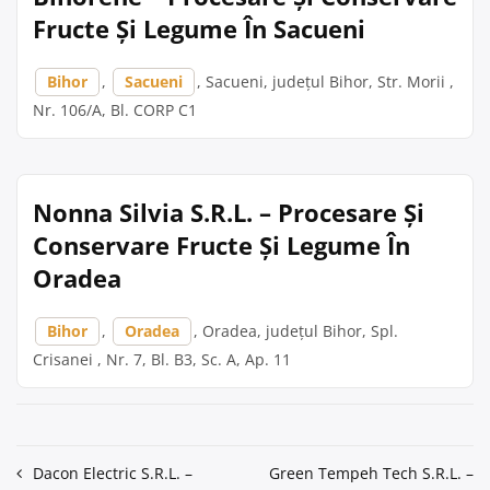
Fructe Și Legume În Sacueni
Bihor
,
Sacueni
, Sacueni, județul Bihor, Str. Morii ,
Nr. 106/A, Bl. CORP C1
Nonna Silvia S.R.L. – Procesare Și
Conservare Fructe Și Legume În
Oradea
Bihor
,
Oradea
, Oradea, județul Bihor, Spl.
Crisanei , Nr. 7, Bl. B3, Sc. A, Ap. 11
Navigare
Dacon Electric S.R.L. –
Green Tempeh Tech S.R.L. –