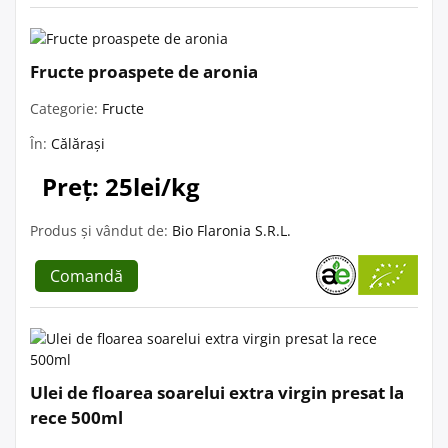
Fructe proaspete de aronia
Categorie:
Fructe
În:
Călărași
Preț: 25lei/kg
Produs și vândut de:
Bio Flaronia S.R.L.
Comandă
Ulei de floarea soarelui extra virgin presat la
rece 500ml