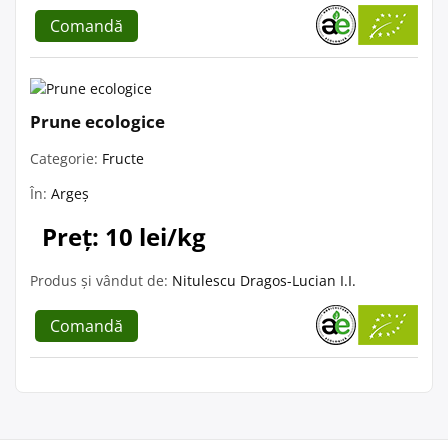
Comandă
Prune ecologice
Categorie:
Fructe
În:
Argeș
Preț: 10 lei/kg
Produs și vândut de:
Nitulescu Dragos-Lucian I.I.
Comandă