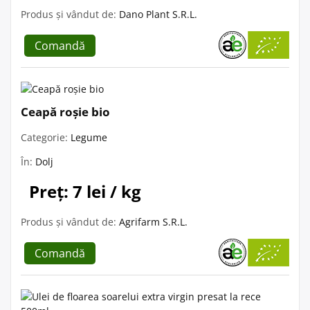
Produs și vândut de:
Dano Plant S.R.L.
Comandă
Ceapă roșie bio
Categorie:
Legume
În:
Dolj
Preț: 7 lei / kg
Produs și vândut de:
Agrifarm S.R.L.
Comandă