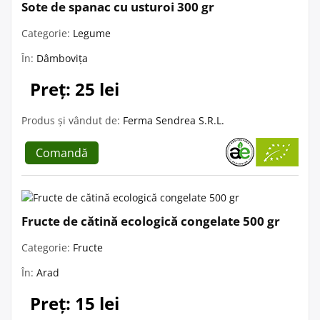
Sote de spanac cu usturoi 300 gr
Categorie:
Legume
În:
Dâmbovița
Preț: 25 lei
Produs și vândut de:
Ferma Sendrea S.R.L.
Comandă
Fructe de cătină ecologică congelate 500 gr
Categorie:
Fructe
În:
Arad
Preț: 15 lei