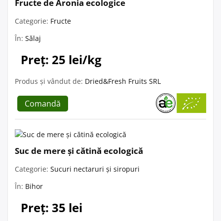
Fructe de Aronia ecologice
Categorie:
Fructe
În:
Sălaj
Preț: 25 lei/kg
Produs și vândut de:
Dried&Fresh Fruits SRL
Comandă
Suc de mere și cătină ecologică
Categorie:
Sucuri nectaruri și siropuri
În:
Bihor
Preț: 35 lei