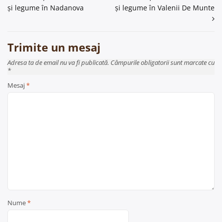
în
și legume în Nadanova
și legume în Valenii De Munte
articole
Trimite un mesaj
Adresa ta de email nu va fi publicată. Câmpurile obligatorii sunt marcate cu
*
Mesaj
*
Nume
*