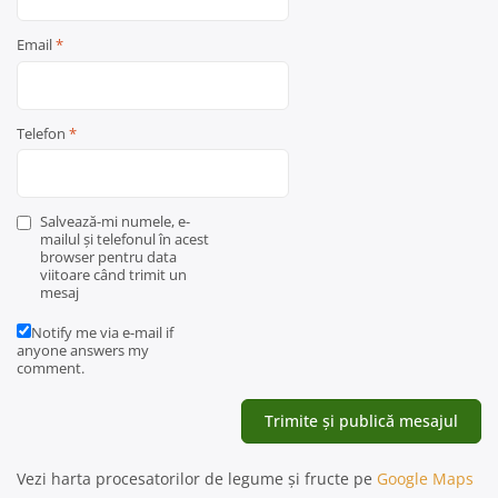
Email
*
Telefon
*
Salvează-mi numele, e-
mailul și telefonul în acest
browser pentru data
viitoare când trimit un
mesaj
Notify me via e-mail if
anyone answers my
comment.
Vezi harta procesatorilor de legume și fructe pe
Google Maps