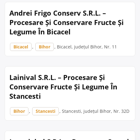
Andrei Frigo Conserv S.R.L. –
Procesare Și Conservare Fructe Și
Legume În Bicacel
Bicacel
,
Bihor
, Bicacel, județul Bihor, Nr. 11
Lainival S.R.L. – Procesare Și
Conservare Fructe Și Legume În
Stancesti
Bihor
,
Stancesti
, Stancesti, județul Bihor, Nr. 32D