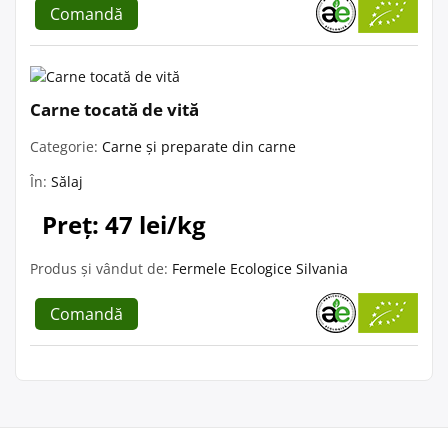
Comandă
Carne tocată de vită
Categorie:
Carne și preparate din carne
În:
Sălaj
Preț: 47 lei/kg
Produs și vândut de:
Fermele Ecologice Silvania
Comandă