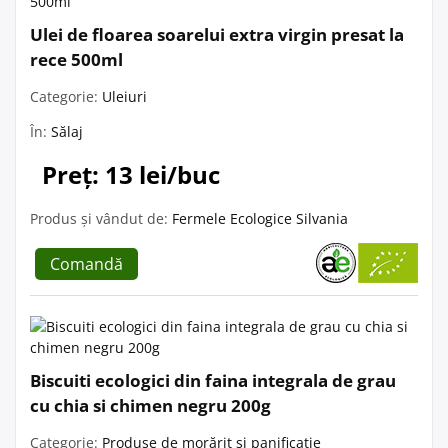
Ulei de floarea soarelui extra virgin presat la
rece 500ml
Categorie:
Uleiuri
În:
Sălaj
Preț: 13 lei/buc
Produs și vândut de:
Fermele Ecologice Silvania
Comandă
Biscuiti ecologici din faina integrala de grau
cu chia si chimen negru 200g
Categorie:
Produse de morărit și panificație