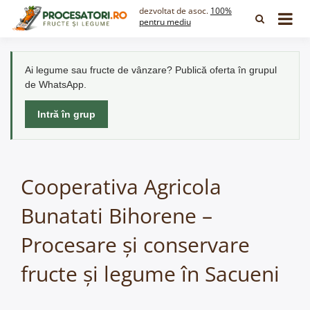
Skip
dezvoltat de asoc.
100%
to
pentru mediu
content
Ai legume sau fructe de vânzare? Publică oferta în grupul
de WhatsApp.
Intră în grup
Cooperativa Agricola
Bunatati Bihorene –
Procesare și conservare
fructe și legume în Sacueni