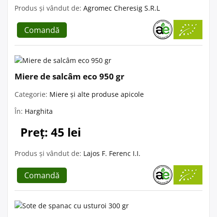
Produs și vândut de:
Agromec Cheresig S.R.L
Comandă
Miere de salcâm eco 950 gr
Categorie:
Miere și alte produse apicole
În:
Harghita
Preț: 45 lei
Produs și vândut de:
Lajos F. Ferenc I.I.
Comandă