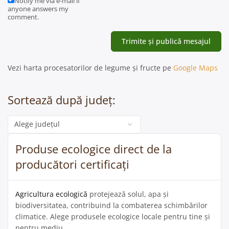
Notify me via e-mail if
anyone answers my
comment.
Vezi harta procesatorilor de legume și fructe pe
Google Maps
Sortează după județ:
Categorie
Produse ecologice direct de la
producători certificați
Agricultura ecologică
protejează solul, apa și
biodiversitatea, contribuind la combaterea schimbărilor
climatice. Alege produsele ecologice locale pentru tine și
pentru mediu.