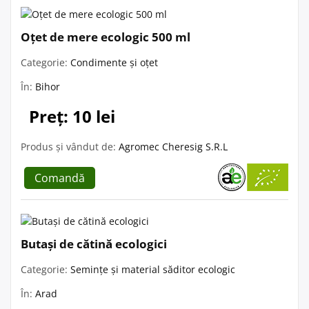
Oțet de mere ecologic 500 ml
Categorie:
Condimente și oțet
În:
Bihor
Preț: 10 lei
Produs și vândut de:
Agromec Cheresig S.R.L
Comandă
Butași de cătină ecologici
Categorie:
Semințe și material săditor ecologic
În:
Arad