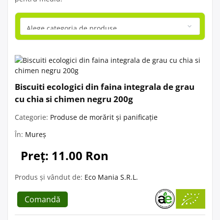
Biscuiti ecologici din faina integrala de grau
cu chia si chimen negru 200g
Categorie:
Produse de morărit și panificație
În:
Mureș
Preț: 11.00 Ron
Produs și vândut de:
Eco Mania S.R.L.
Comandă