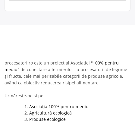
procesatori.ro este un proiect al Asociației "
100% pentru
mediu
" de conectare a fermierilor cu procesatorii de legume
și fructe, cele mai perisabile categorii de produse agricole,
având ca obiectiv reducerea risipei alimentare.
Urmărește-ne și pe:
Asociația 100% pentru mediu
Agricultură ecologică
Produse ecologice