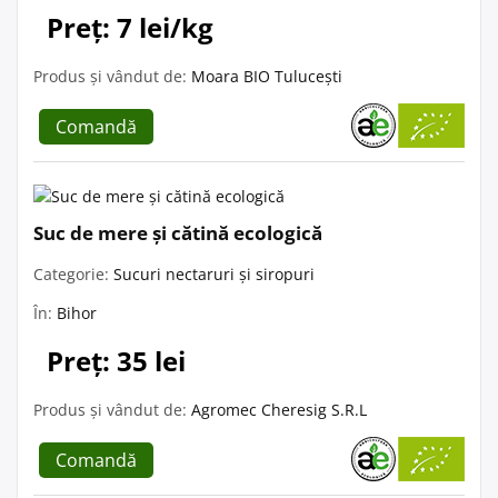
Preț: 7 lei/kg
Produs și vândut de:
Moara BIO Tulucești
Comandă
Suc de mere și cătină ecologică
Categorie:
Sucuri nectaruri și siropuri
În:
Bihor
Preț: 35 lei
Produs și vândut de:
Agromec Cheresig S.R.L
Comandă