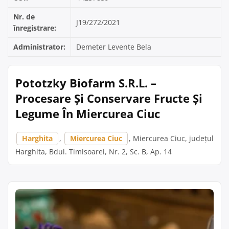
Nr. de
J19/272/2021
înregistrare:
Administrator:
Demeter Levente Bela
Pototzky Biofarm S.R.L. –
Procesare Și Conservare Fructe Și
Legume În Miercurea Ciuc
Harghita
,
Miercurea Ciuc
, Miercurea Ciuc, județul
Harghita, Bdul. Timisoarei, Nr. 2, Sc. B, Ap. 14