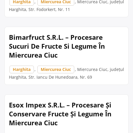
Harghita
,
Miercurea Ciuc
, Miercurea Ciuc, județul
Harghita, Str. Fodorkert, Nr. 11
Bimarfruct S.R.L. – Procesare
Sucuri De Fructe Si Legume În
Miercurea Ciuc
Harghita
,
Miercurea Ciuc
, Miercurea Ciuc, județul
Harghita, Str. Iancu De Hunedoara, Nr. 69
Esox Impex S.R.L. – Procesare Și
Conservare Fructe Și Legume În
Miercurea Ciuc