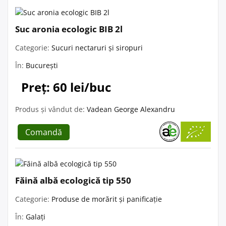
Suc aronia ecologic BIB 2l
Categorie:
Sucuri nectaruri și siropuri
În:
București
Preț: 60 lei/buc
Produs și vândut de:
Vadean George Alexandru
Comandă
Făină albă ecologică tip 550
Categorie:
Produse de morărit și panificație
În:
Galați