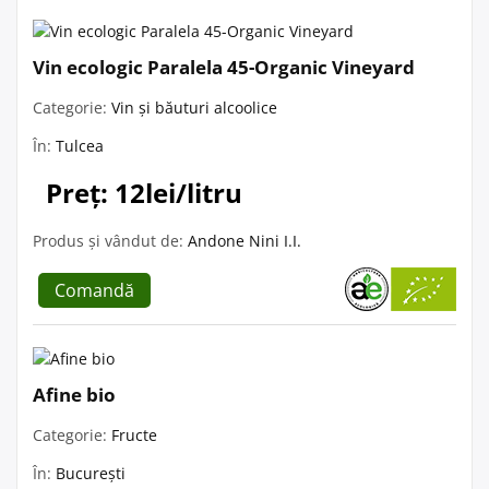
Vin ecologic Paralela 45-Organic Vineyard
Categorie:
Vin și băuturi alcoolice
În:
Tulcea
Preț: 12lei/litru
Produs și vândut de:
Andone Nini I.I.
Comandă
Afine bio
Categorie:
Fructe
În:
București