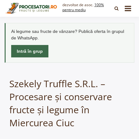
Skip
dezvoltat de asoc.
100%
to
pentru mediu
content
Ai legume sau fructe de vânzare? Publică oferta în grupul
de WhatsApp.
Intră în grup
Szekely Truffle S.R.L. –
Procesare și conservare
fructe și legume în
Miercurea Ciuc