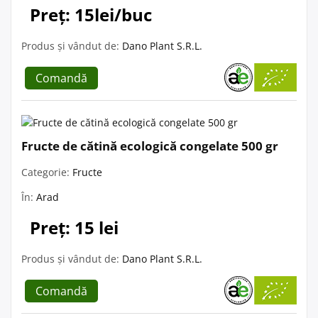
Preț: 15lei/buc
Produs și vândut de:
Dano Plant S.R.L.
Comandă
Fructe de cătină ecologică congelate 500 gr
Categorie:
Fructe
În:
Arad
Preț: 15 lei
Produs și vândut de:
Dano Plant S.R.L.
Comandă