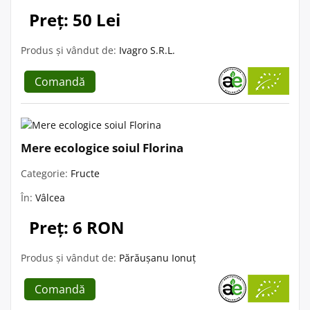
Preț: 50 Lei
Produs și vândut de:
Ivagro S.R.L.
Comandă
Mere ecologice soiul Florina
Categorie:
Fructe
În:
Vâlcea
Preț: 6 RON
Produs și vândut de:
Părăușanu Ionuț
Comandă