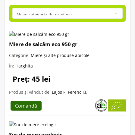
Miere de salcâm eco 950 gr
Categorie:
Miere și alte produse apicole
În:
Harghita
Preț: 45 lei
Produs și vândut de:
Lajos F. Ferenc I.I.
Comandă
Suc de mere ecologic