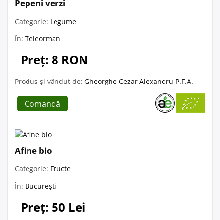
Pepeni verzi
Categorie:
Legume
În:
Teleorman
Preț: 8 RON
Produs și vândut de:
Gheorghe Cezar Alexandru P.F.A.
Comandă
Afine bio
Categorie:
Fructe
În:
București
Preț: 50 Lei