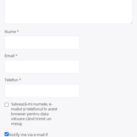
Nume
*
Email
*
Telefon
*
Salvează-mi numele, e-
mailul și telefonul în acest
browser pentru data
viitoare când trimit un
mesaj
Notify me via e-mail if