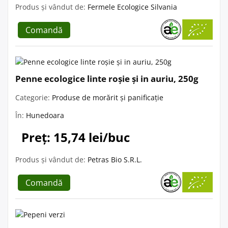
Produs și vândut de:
Fermele Ecologice Silvania
Comandă
Penne ecologice linte roșie și in auriu, 250g
Categorie:
Produse de morărit și panificație
În:
Hunedoara
Preț: 15,74 lei/buc
Produs și vândut de:
Petras Bio S.R.L.
Comandă