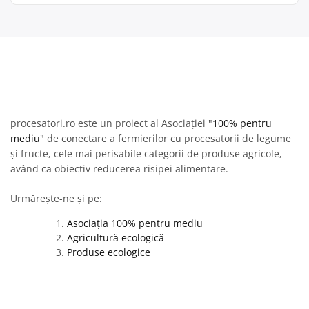
procesatori.ro este un proiect al Asociației "
100% pentru
mediu
" de conectare a fermierilor cu procesatorii de legume
și fructe, cele mai perisabile categorii de produse agricole,
având ca obiectiv reducerea risipei alimentare.
Urmărește-ne și pe:
Asociația 100% pentru mediu
Agricultură ecologică
Produse ecologice