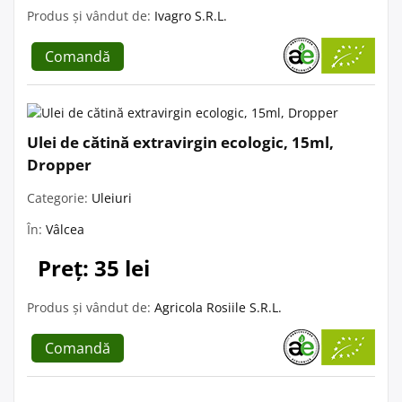
Produs și vândut de:
Ivagro S.R.L.
Comandă
Ulei de cătină extravirgin ecologic, 15ml,
Dropper
Categorie:
Uleiuri
În:
Vâlcea
Preț: 35 lei
Produs și vândut de:
Agricola Rosiile S.R.L.
Comandă