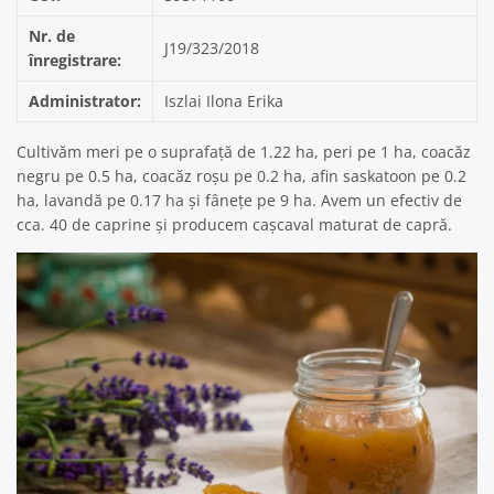
Nr. de
J19/323/2018
înregistrare:
Administrator:
Iszlai Ilona Erika
Cultivăm meri pe o suprafață de 1.22 ha, peri pe 1 ha, coacăz
negru pe 0.5 ha, coacăz roșu pe 0.2 ha, afin saskatoon pe 0.2
ha, lavandă pe 0.17 ha și fânețe pe 9 ha. Avem un efectiv de
cca. 40 de caprine și producem cașcaval maturat de capră.