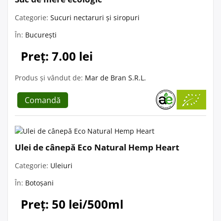
Categorie:
Sucuri nectaruri și siropuri
În:
București
Preț: 7.00 lei
Produs și vândut de:
Mar de Bran S.R.L.
Comandă
Ulei de cânepă Eco Natural Hemp Heart
Categorie:
Uleiuri
În:
Botoșani
Preț: 50 lei/500ml