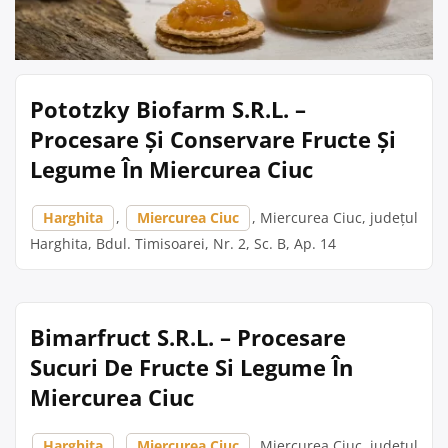
Pototzky Biofarm S.R.L. –
Procesare Și Conservare Fructe Și
Legume În Miercurea Ciuc
Harghita
,
Miercurea Ciuc
, Miercurea Ciuc, județul
Harghita, Bdul. Timisoarei, Nr. 2, Sc. B, Ap. 14
Bimarfruct S.R.L. – Procesare
Sucuri De Fructe Si Legume În
Miercurea Ciuc
Harghita
,
Miercurea Ciuc
, Miercurea Ciuc, județul