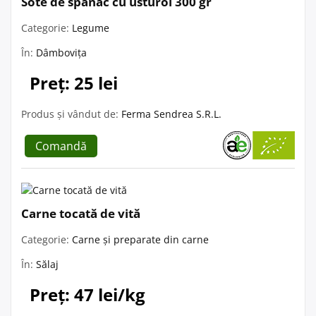
Sote de spanac cu usturoi 300 gr
Categorie:
Legume
În:
Dâmbovița
Preț: 25 lei
Produs și vândut de:
Ferma Sendrea S.R.L.
Comandă
Carne tocată de vită
Categorie:
Carne și preparate din carne
În:
Sălaj
Preț: 47 lei/kg