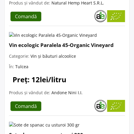
Produs și vândut de:
Natural Hemp Heart S.R.L.
Comandă
Vin ecologic Paralela 45-Organic Vineyard
Categorie:
Vin și băuturi alcoolice
În:
Tulcea
Preț: 12lei/litru
Produs și vândut de:
Andone Nini I.I.
Comandă