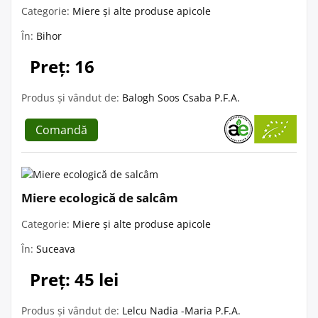
Categorie:
Miere și alte produse apicole
În:
Bihor
Preț: 16
Produs și vândut de:
Balogh Soos Csaba P.F.A.
Comandă
Miere ecologică de salcâm
Categorie:
Miere și alte produse apicole
În:
Suceava
Preț: 45 lei
Produs și vândut de:
Lelcu Nadia -Maria P.F.A.