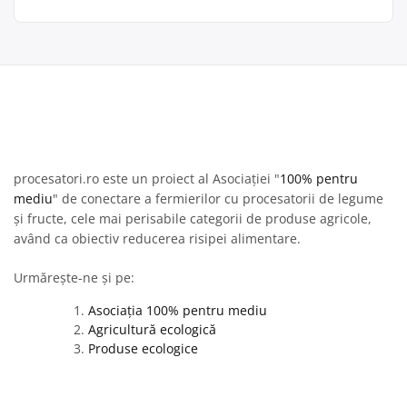
procesatori.ro este un proiect al Asociației "
100% pentru
mediu
" de conectare a fermierilor cu procesatorii de legume
și fructe, cele mai perisabile categorii de produse agricole,
având ca obiectiv reducerea risipei alimentare.
Urmărește-ne și pe:
Asociația 100% pentru mediu
Agricultură ecologică
Produse ecologice