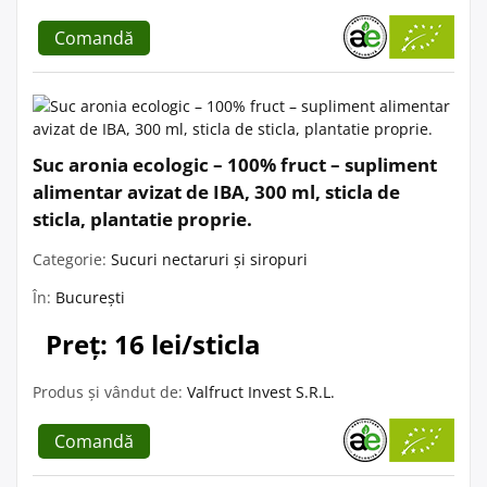
Comandă
Suc aronia ecologic – 100% fruct – supliment
alimentar avizat de IBA, 300 ml, sticla de
sticla, plantatie proprie.
Categorie:
Sucuri nectaruri și siropuri
În:
București
Preț: 16 lei/sticla
Produs și vândut de:
Valfruct Invest S.R.L.
Comandă