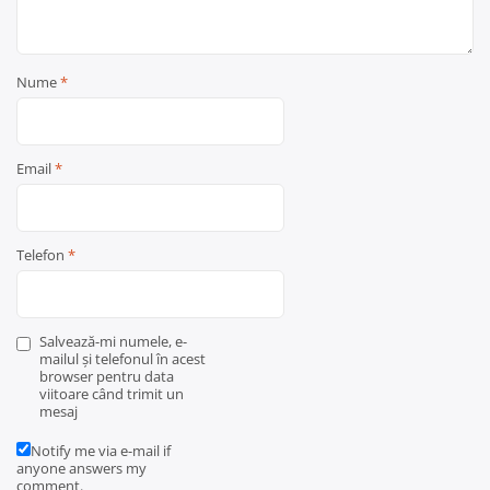
Nume
*
Email
*
Telefon
*
Salvează-mi numele, e-
mailul și telefonul în acest
browser pentru data
viitoare când trimit un
mesaj
Notify me via e-mail if
anyone answers my
comment.