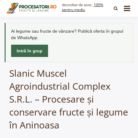
Skip
dezvoltat de asoc.
100%
to
pentru mediu
content
Ai legume sau fructe de vânzare? Publică oferta în grupul
de WhatsApp.
Intră în grup
Slanic Muscel
Agroindustrial Complex
S.R.L. – Procesare și
conservare fructe și legume
în Aninoasa