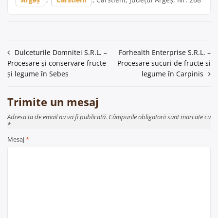
Navigare
Dulceturile Domnitei S.R.L. –
Forhealth Enterprise S.R.L. –
Procesare și conservare fructe
Procesare sucuri de fructe si
în
și legume în Sebes
legume în Carpinis
articole
Trimite un mesaj
Adresa ta de email nu va fi publicată. Câmpurile obligatorii sunt marcate cu
*
Mesaj
*