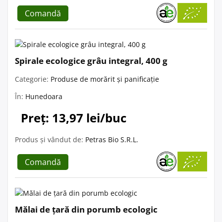
Comandă
Spirale ecologice grâu integral, 400 g
Categorie:
Produse de morărit și panificație
În:
Hunedoara
Preț: 13,97 lei/buc
Produs și vândut de:
Petras Bio S.R.L.
Comandă
Mălai de țară din porumb ecologic