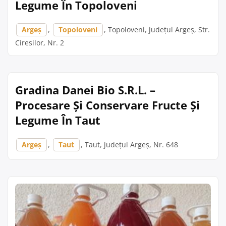
Legume În Topoloveni
Argeș
,
Topoloveni
, Topoloveni, județul Argeș, Str.
Ciresilor, Nr. 2
Gradina Danei Bio S.R.L. –
Procesare Și Conservare Fructe Și
Legume În Taut
Argeș
,
Taut
, Taut, județul Argeș, Nr. 648