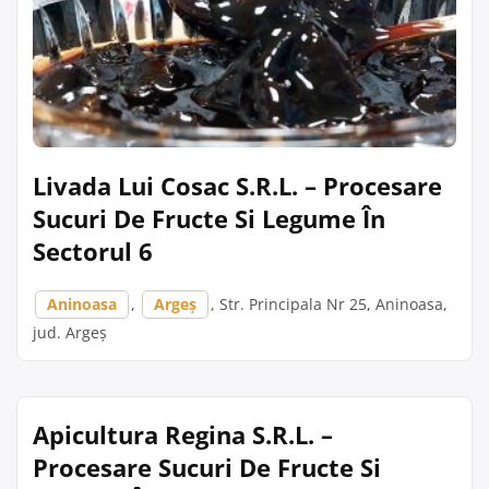
Livada Lui Cosac S.R.L. – Procesare
Sucuri De Fructe Si Legume În
Sectorul 6
Aninoasa
,
Argeș
, Str. Principala Nr 25, Aninoasa,
jud. Argeș
Apicultura Regina S.R.L. –
Procesare Sucuri De Fructe Si