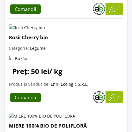
Comandă
Rosii Cherry bio
Categorie:
Legume
În:
Buzău
Preț: 50 lei/ kg
Produs și vândut de:
Enni Ecologic S.R.L.
Comandă
MIERE 100% BIO DE POLIFLORĂ