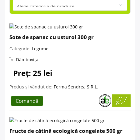
Sote de spanac cu usturoi 300 gr
Categorie:
Legume
În:
Dâmbovița
Preț: 25 lei
Produs și vândut de:
Ferma Sendrea S.R.L.
Comandă
Fructe de cătină ecologică congelate 500 gr