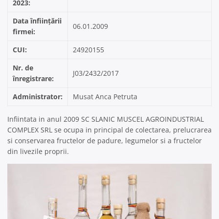
2023:
Data înființării
06.01.2009
firmei:
CUI:
24920155
Nr. de
J03/2432/2017
înregistrare:
Administrator:
Musat Anca Petruta
Infiintata in anul 2009 SC SLANIC MUSCEL AGROINDUSTRIAL
COMPLEX SRL se ocupa in principal de colectarea, prelucrarea
si conservarea fructelor de padure, legumelor si a fructelor
din livezile proprii.