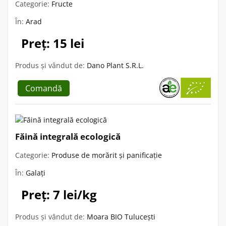
Categorie:
Fructe
În:
Arad
Preț: 15 lei
Produs și vândut de:
Dano Plant S.R.L.
Comandă
Făină integrală ecologică
Categorie:
Produse de morărit și panificație
În:
Galați
Preț: 7 lei/kg
Produs și vândut de:
Moara BIO Tulucești