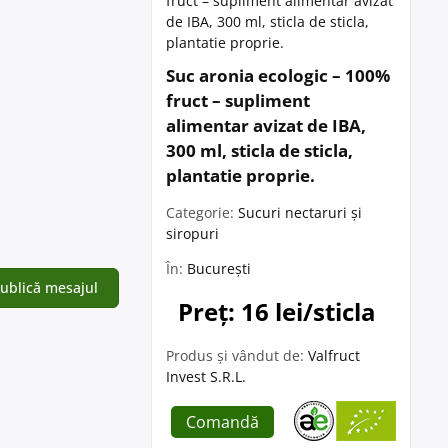
Suc aronia ecologic – 100%
fruct – supliment
alimentar avizat de IBA,
300 ml, sticla de sticla,
plantatie proprie.
Categorie:
Sucuri nectaruri și
siropuri
În:
București
Preț: 16 lei/sticla
Produs și vândut de:
Valfruct
Invest S.R.L.
Comandă