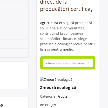
direct de la
producători certificați
Agricultura ecologică
protejează
solul, apa și biodiversitatea,
contribuind la combaterea
schimbărilor climatice. Alege
produsele ecologice locale pentru
tine și pentru mediu.
Zmeură ecologică
Categorie:
Fructe
re
În:
Brașov