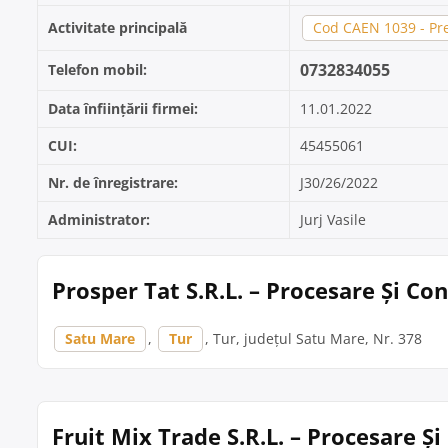
Activitate principală
Cod CAEN 1039 - Pre
0732834055
Telefon mobil:
Data înființării firmei:
11.01.2022
CUI:
45455061
Nr. de înregistrare:
J30/26/2022
Administrator:
Jurj Vasile
Prosper Tat S.R.L. – Procesare Și Co
Satu Mare
,
Tur
, Tur, județul Satu Mare, Nr. 378
Fruit Mix Trade S.R.L. – Procesare Ș