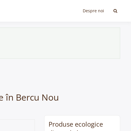
Despre noi
me în Bercu Nou
Produse ecologice