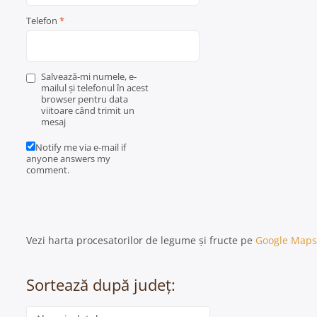
Telefon
*
Salvează-mi numele, e-
mailul și telefonul în acest
browser pentru data
viitoare când trimit un
mesaj
Notify me via e-mail if
anyone answers my
comment.
Vezi harta procesatorilor de legume și fructe pe
Google Maps
Sortează după județ:
Categorie