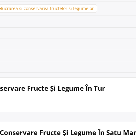
lucrarea si conservarea fructelor si legumelor
nservare Fructe Și Legume În Tur
i Conservare Fructe Și Legume În Satu Ma