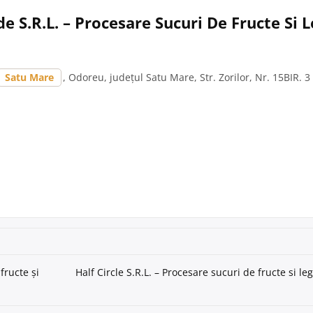
de S.R.L. – Procesare Sucuri De Fructe Si
Satu Mare
, Odoreu, județul Satu Mare, Str. Zorilor, Nr. 15BIR. 3
fructe și
Half Circle S.R.L. – Procesare sucuri de fructe si l