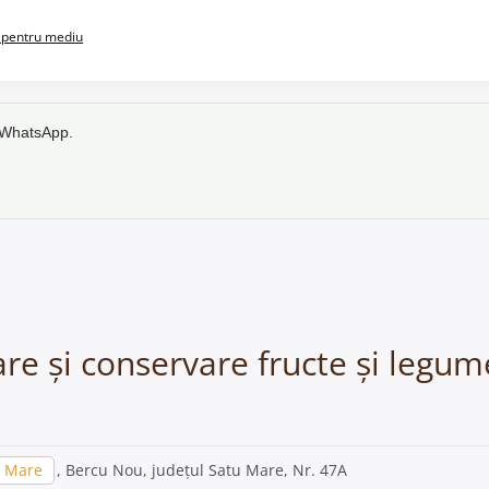
pentru mediu
e WhatsApp.
are și conservare fructe și legu
u Mare
, Bercu Nou, județul Satu Mare, Nr. 47A