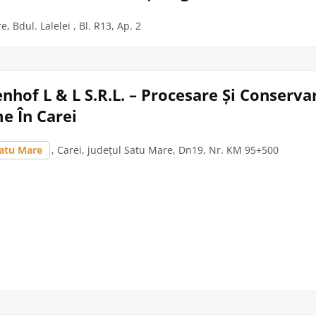
, Bdul. Lalelei , Bl. R13, Ap. 2
hof L & L S.R.L. – Procesare Și Conserva
e În Carei
atu Mare
, Carei, județul Satu Mare, Dn19, Nr. KM 95+500