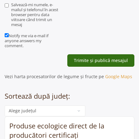
Salvează-mi numele, e-
mailul și telefonul în acest
browser pentru data
viitoare când trimit un
mesaj
Notify me via e-mail if
anyone answers my
comment.
Vezi harta procesatorilor de legume și fructe pe
Google Maps
Sortează după județ:
Categorie
Produse ecologice direct de la
producători certificați