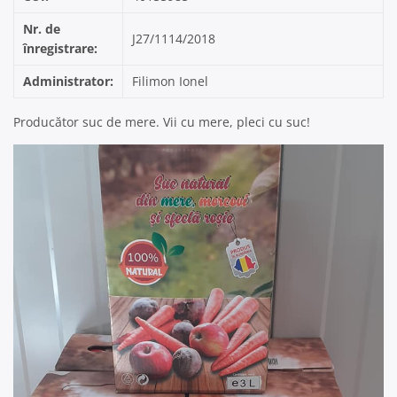
Nr. de
J27/1114/2018
înregistrare:
Administrator:
Filimon Ionel
Producător suc de mere. Vii cu mere, pleci cu suc!