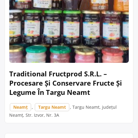
Traditional Fructprod S.R.L. –
Procesare Și Conservare Fructe Și
Legume În Targu Neamt
Neamț
,
Targu Neamt
, Targu Neamt, județul
Neamț, Str. Izvor, Nr. 3A