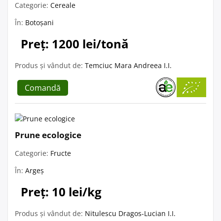
Categorie:
Cereale
În:
Botoșani
Preț: 1200 lei/tonă
Produs și vândut de:
Temciuc Mara Andreea I.I.
Comandă
Prune ecologice
Categorie:
Fructe
În:
Argeș
Preț: 10 lei/kg
Produs și vândut de:
Nitulescu Dragos-Lucian I.I.