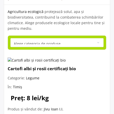
Agricultura ecologică
protejează solul, apa și
biodiversitatea, contribuind la combaterea schimbărilor
climatice. Alege produsele ecologice locale pentru tine și
pentru mediu.
Cartofi albi și rosii certificați bio
Categorie:
Legume
În:
Timiș
Preț: 8 lei/kg
Produs și vândut de:
Jivu Ioan I.I.