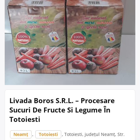
Livada Boros S.R.L. – Procesare
Sucuri De Fructe Si Legume În
Totoiesti
Neamț
,
Totoiesti
, Totoiesti, județul Neamț, Str.