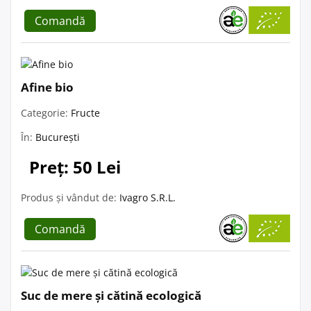
Comandă
Afine bio
Categorie:
Fructe
În:
București
Preț: 50 Lei
Produs și vândut de:
Ivagro S.R.L.
Comandă
Suc de mere și cătină ecologică