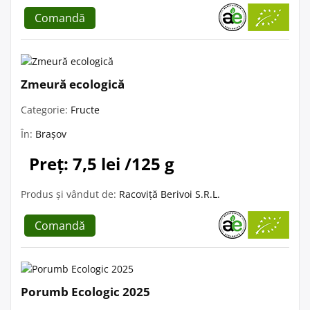
Comandă
Zmeură ecologică
Categorie:
Fructe
În:
Brașov
Preț: 7,5 lei /125 g
Produs și vândut de:
Racoviță Berivoi S.R.L.
Comandă
Porumb Ecologic 2025