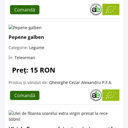
Comandă
Pepene galben
Categorie:
Legume
În:
Teleorman
Preț: 15 RON
Produs și vândut de:
Gheorghe Cezar Alexandru P.F.A.
Comandă