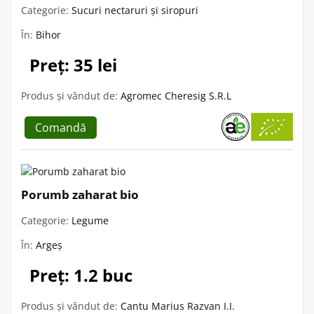
Categorie:
Sucuri nectaruri și siropuri
În:
Bihor
Preț: 35 lei
Produs și vândut de:
Agromec Cheresig S.R.L
Comandă
Porumb zaharat bio
Categorie:
Legume
În:
Argeș
Preț: 1.2 buc
Produs și vândut de:
Cantu Marius Razvan I.I.