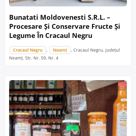
Bunatati Moldovenesti S.R.L. –
Procesare Și Conservare Fructe Și
Legume În Cracaul Negru
Cracaul Negru
,
Neamț
, Cracaul Negru, județul
Neamț, Str. Nr. 59, Nr. 4