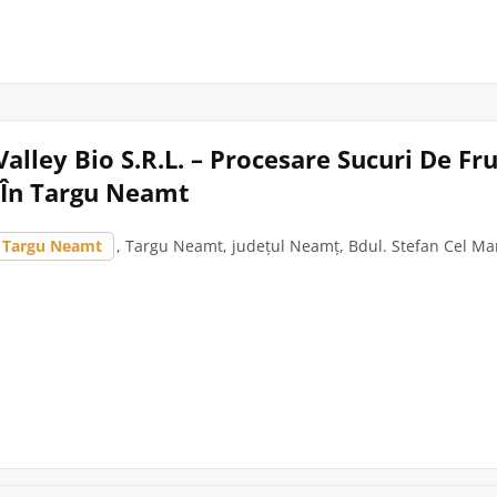
alley Bio S.R.L. – Procesare Sucuri De Fru
În Targu Neamt
Targu Neamt
, Targu Neamt, județul Neamț, Bdul. Stefan Cel Mar