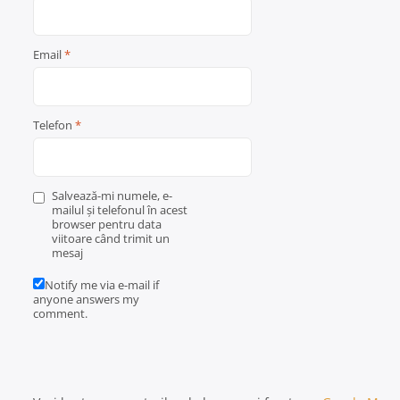
Email
*
Telefon
*
Salvează-mi numele, e-
mailul și telefonul în acest
browser pentru data
viitoare când trimit un
mesaj
Notify me via e-mail if
anyone answers my
comment.