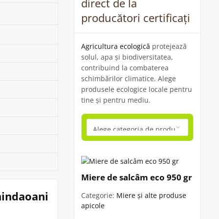
direct de la
producători certificați
Agricultura ecologică
protejează
solul, apa și biodiversitatea,
contribuind la combaterea
schimbărilor climatice. Alege
produsele ecologice locale pentru
tine și pentru mediu.
Miere de salcâm eco 950 gr
hindaoani
Categorie:
Miere și alte produse
apicole