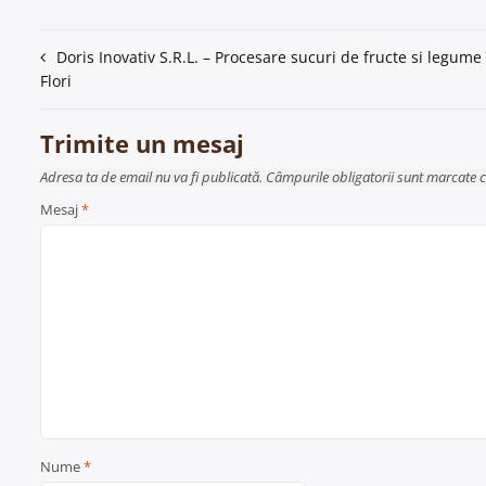
Navigare
Doris Inovativ S.R.L. – Procesare sucuri de fructe si legum
Flori
în
articole
Trimite un mesaj
Adresa ta de email nu va fi publicată. Câmpurile obligatorii sunt marcate 
Mesaj
*
Nume
*