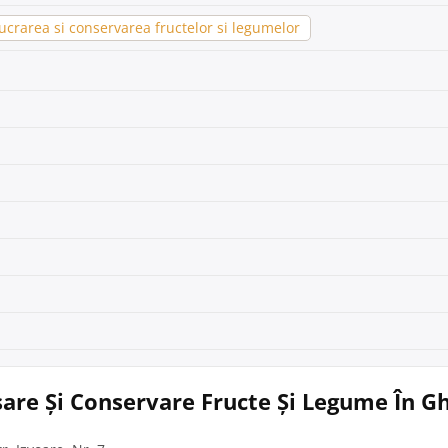
crarea si conservarea fructelor si legumelor
sare Și Conservare Fructe Și Legume În G