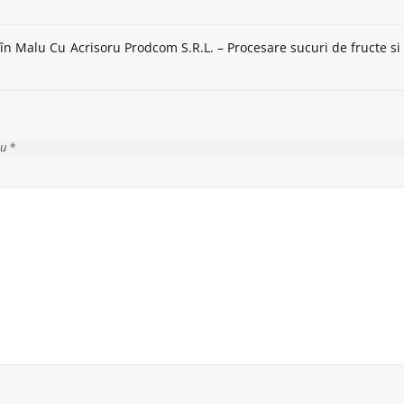
e în Malu Cu
Acrisoru Prodcom S.R.L. – Procesare sucuri de fructe si
cu *