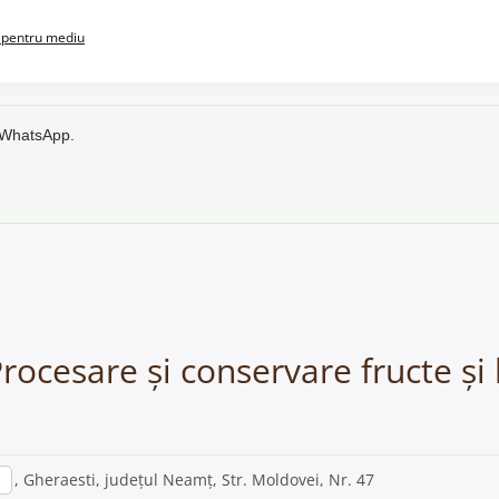
pentru mediu
e WhatsApp.
rocesare și conservare fructe și
, Gheraesti, județul Neamț, Str. Moldovei, Nr. 47