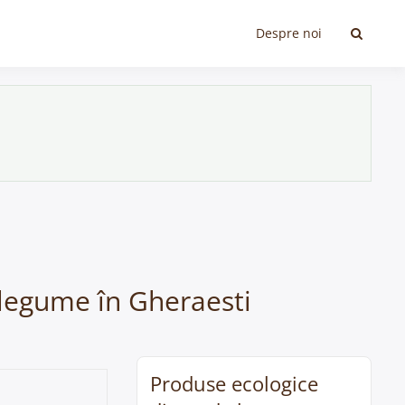
Despre noi
 legume în Gheraesti
Produse ecologice