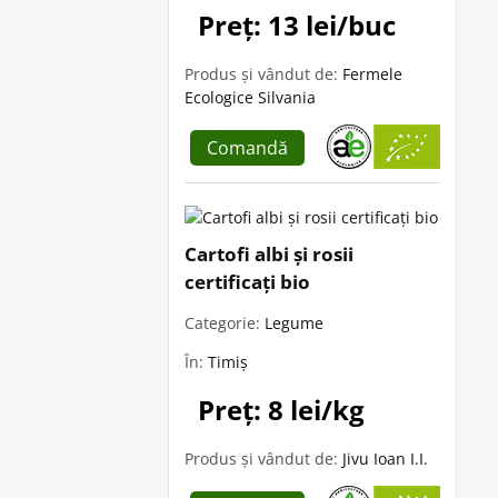
Preț: 13 lei/buc
Produs și vândut de:
Fermele
Ecologice Silvania
Comandă
Cartofi albi și rosii
certificați bio
Categorie:
Legume
În:
Timiș
Preț: 8 lei/kg
Produs și vândut de:
Jivu Ioan I.I.