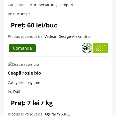
Categorie:
Sucuri nectaruri și siropuri
În:
București
Preț: 60 lei/buc
Produs și vândut de:
Vadean George Alexandru
Comandă
Ceapă roșie bio
Categorie:
Legume
În:
Dolj
Preț: 7 lei / kg
Produs și vândut de:
Agrifarm S.R.L.