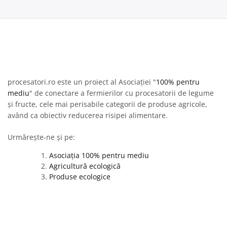
procesatori.ro este un proiect al Asociației "
100% pentru
mediu
" de conectare a fermierilor cu procesatorii de legume
și fructe, cele mai perisabile categorii de produse agricole,
având ca obiectiv reducerea risipei alimentare.
Urmărește-ne și pe:
Asociația 100% pentru mediu
Agricultură ecologică
Produse ecologice