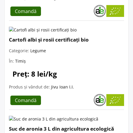
Comandă
Cartofi albi și rosii certificați bio
Categorie:
Legume
În:
Timiș
Preț: 8 lei/kg
Produs și vândut de:
Jivu Ioan I.I.
Comandă
Suc de aronia 3 L din agricultura ecologică