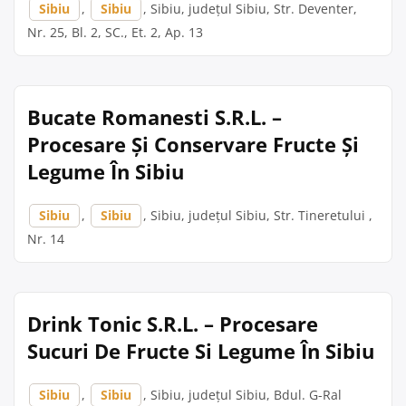
Sibiu
,
Sibiu
, Sibiu, județul Sibiu, Str. Deventer,
Nr. 25, Bl. 2, SC., Et. 2, Ap. 13
Bucate Romanesti S.R.L. –
Procesare Și Conservare Fructe Și
Legume În Sibiu
Sibiu
,
Sibiu
, Sibiu, județul Sibiu, Str. Tineretului ,
Nr. 14
Drink Tonic S.R.L. – Procesare
Sucuri De Fructe Si Legume În Sibiu
Sibiu
,
Sibiu
, Sibiu, județul Sibiu, Bdul. G-Ral