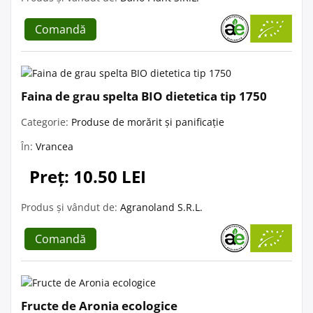
Comandă
Faina de grau spelta BIO dietetica tip 1750
Categorie:
Produse de morărit și panificație
În:
Vrancea
Preț: 10.50 LEI
Produs și vândut de:
Agranoland S.R.L.
Comandă
Fructe de Aronia ecologice