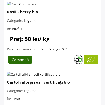
Rosii Cherry bio
Categorie:
Legume
În:
Buzău
Preț: 50 lei/ kg
Produs și vândut de:
Enni Ecologic S.R.L.
Comandă
Cartofi albi și rosii certificați bio
Categorie:
Legume
În:
Timiș