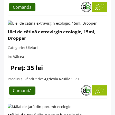
Comandă
Ulei de cătină extravirgin ecologic, 15ml,
Dropper
Categorie:
Uleiuri
În:
Vâlcea
Preț: 35 lei
Produs și vândut de:
Agricola Rosiile S.R.L.
Comandă