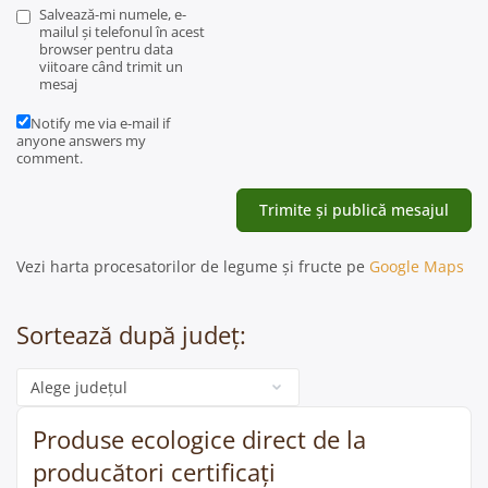
Salvează-mi numele, e-
mailul și telefonul în acest
browser pentru data
viitoare când trimit un
mesaj
Notify me via e-mail if
anyone answers my
comment.
Vezi harta procesatorilor de legume și fructe pe
Google Maps
Sortează după județ:
Categorie
Produse ecologice direct de la
producători certificați