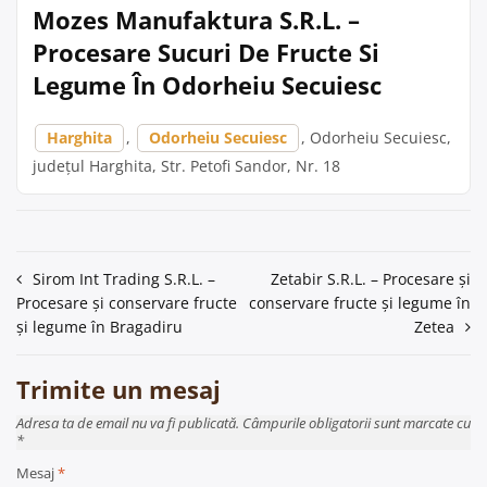
Mozes Manufaktura S.R.L. –
Procesare Sucuri De Fructe Si
Legume În Odorheiu Secuiesc
Harghita
,
Odorheiu Secuiesc
, Odorheiu Secuiesc,
județul Harghita, Str. Petofi Sandor, Nr. 18
Navigare
Sirom Int Trading S.R.L. –
Zetabir S.R.L. – Procesare și
Procesare și conservare fructe
conservare fructe și legume în
în
și legume în Bragadiru
Zetea
articole
Trimite un mesaj
Adresa ta de email nu va fi publicată. Câmpurile obligatorii sunt marcate cu
*
Mesaj
*