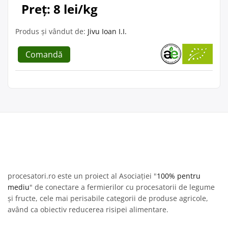
Preț: 8 lei/kg
Produs și vândut de:
Jivu Ioan I.I.
Comandă
procesatori.ro este un proiect al Asociației "
100% pentru
mediu
" de conectare a fermierilor cu procesatorii de legume
și fructe, cele mai perisabile categorii de produse agricole,
având ca obiectiv reducerea risipei alimentare.