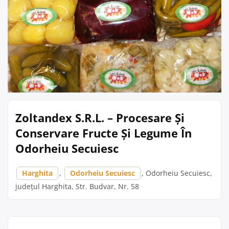
Zoltandex S.R.L. – Procesare Și
Conservare Fructe Și Legume În
Odorheiu Secuiesc
Harghita
,
Odorheiu Secuiesc
, Odorheiu Secuiesc,
județul Harghita, Str. Budvar, Nr. 58