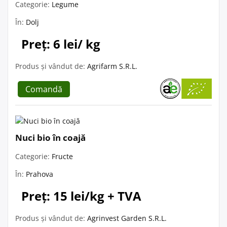
Categorie:
Legume
În:
Dolj
Preț: 6 lei/ kg
Produs și vândut de:
Agrifarm S.R.L.
Comandă
Nuci bio în coajă
Categorie:
Fructe
În:
Prahova
Preț: 15 lei/kg + TVA
Produs și vândut de:
Agrinvest Garden S.R.L.