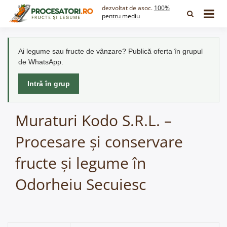
Skip
dezvoltat de asoc.
100%
to
pentru mediu
content
Ai legume sau fructe de vânzare? Publică oferta în grupul
de WhatsApp.
Intră în grup
Muraturi Kodo S.R.L. –
Procesare și conservare
fructe și legume în
Odorheiu Secuiesc