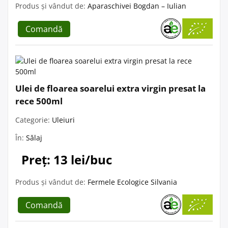
Produs și vândut de:
Aparaschivei Bogdan – Iulian
Comandă
Ulei de floarea soarelui extra virgin presat la
rece 500ml
Categorie:
Uleiuri
În:
Sălaj
Preț: 13 lei/buc
Produs și vândut de:
Fermele Ecologice Silvania
Comandă