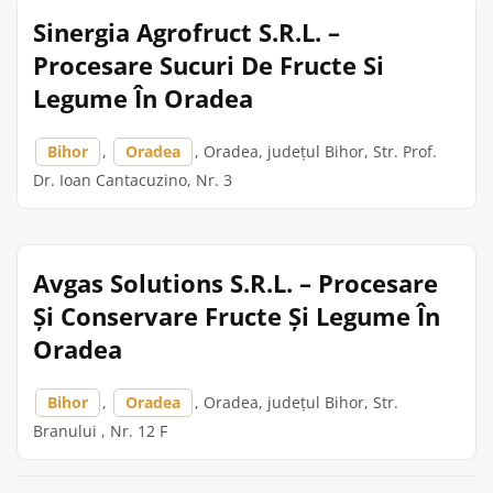
Sinergia Agrofruct S.R.L. –
Procesare Sucuri De Fructe Si
Legume În Oradea
Bihor
,
Oradea
, Oradea, județul Bihor, Str. Prof.
Dr. Ioan Cantacuzino, Nr. 3
Avgas Solutions S.R.L. – Procesare
Și Conservare Fructe Și Legume În
Oradea
Bihor
,
Oradea
, Oradea, județul Bihor, Str.
Branului , Nr. 12 F