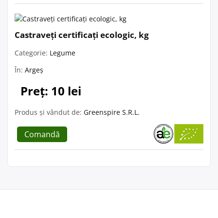
Castraveți certificați ecologic, kg
Categorie:
Legume
În:
Argeș
Preț: 10 lei
Produs și vândut de:
Greenspire S.R.L.
Comandă