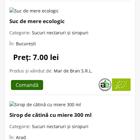
Suc de mere ecologic
Categorie:
Sucuri nectaruri și siropuri
În:
București
Preț: 7.00 lei
Produs și vândut de:
Mar de Bran S.R.L.
Comandă
Sirop de cătină cu miere 300 ml
Categorie:
Sucuri nectaruri și siropuri
În:
Arad