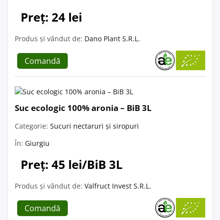
Preț: 24 lei
Produs și vândut de:
Dano Plant S.R.L.
Comandă
Suc ecologic 100% aronia – BiB 3L
Categorie:
Sucuri nectaruri și siropuri
În:
Giurgiu
Preț: 45 lei/BiB 3L
Produs și vândut de:
Valfruct Invest S.R.L.
Comandă