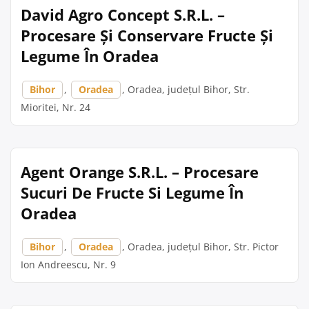
David Agro Concept S.R.L. –
Procesare Și Conservare Fructe Și
Legume În Oradea
Bihor
,
Oradea
, Oradea, județul Bihor, Str.
Mioritei, Nr. 24
Agent Orange S.R.L. – Procesare
Sucuri De Fructe Si Legume În
Oradea
Bihor
,
Oradea
, Oradea, județul Bihor, Str. Pictor
Ion Andreescu, Nr. 9