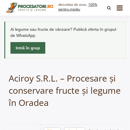
Skip
dezvoltat de asoc.
100%
to
pentru mediu
content
Ai legume sau fructe de vânzare? Publică oferta în grupul
de WhatsApp.
Intră în grup
Aciroy S.R.L. – Procesare și
conservare fructe și legume
în Oradea