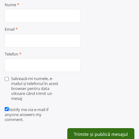
Nume
*
Email
*
Telefon
*
Salvează-mi numele, e-
mailul și telefonul în acest
browser pentru data
viitoare când trimit un
mesaj
Notify me via e-mail if
anyone answers my
comment.