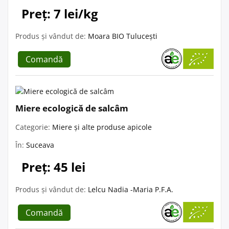
Preț: 7 lei/kg
Produs și vândut de:
Moara BIO Tulucești
Comandă
Miere ecologică de salcâm
Categorie:
Miere și alte produse apicole
În:
Suceava
Preț: 45 lei
Produs și vândut de:
Lelcu Nadia -Maria P.F.A.
Comandă