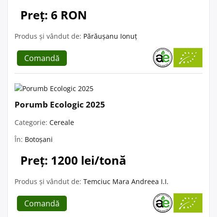
Preț: 6 RON
Produs și vândut de:
Părăușanu Ionuț
Comandă
Porumb Ecologic 2025
Categorie:
Cereale
În:
Botoșani
Preț: 1200 lei/tonă
Produs și vândut de:
Temciuc Mara Andreea I.I.
Comandă