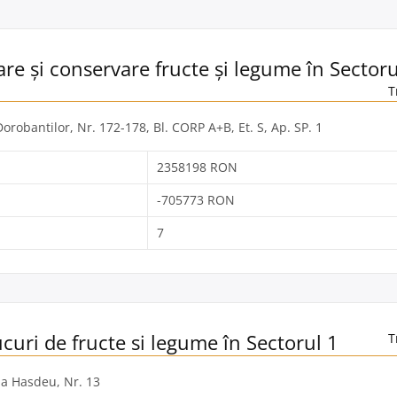
re și conservare fructe și legume în Sectoru
T
Dorobantilor, Nr. 172-178, Bl. CORP A+B, Et. S, Ap. SP. 1
2358198 RON
-705773 RON
7
curi de fructe si legume în Sectorul 1
T
lia Hasdeu, Nr. 13