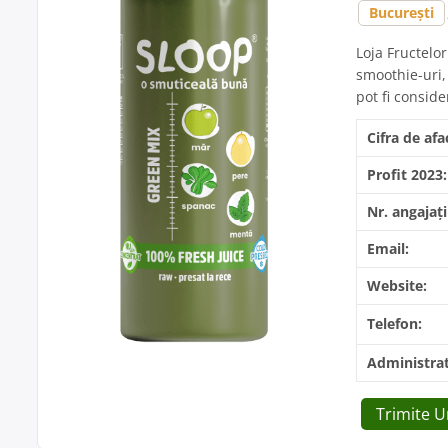
București
Loja Fructelo
smoothie-uri, 
pot fi conside
Cifra de afa
Profit 2023:
Nr. angajați
Email:
Website:
Telefon:
Administrat
Trimite 