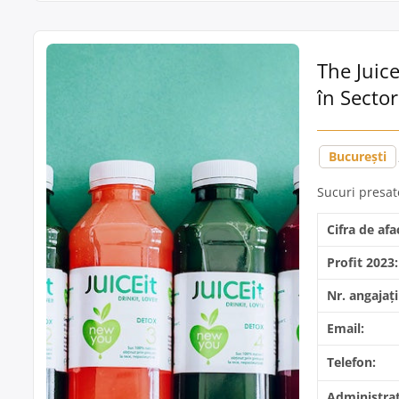
The Juice
în Sector
București
Sucuri presat
Cifra de afa
Profit 2023:
Nr. angajați
Email:
Telefon:
Administrat