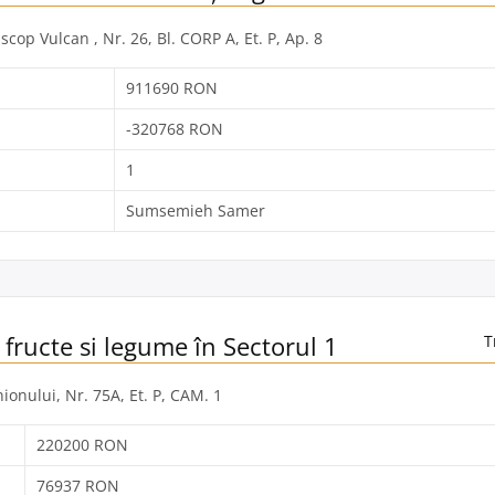
iscop Vulcan , Nr. 26, Bl. CORP A, Et. P, Ap. 8
911690 RON
-320768 RON
1
Sumsemieh Samer
 fructe si legume în Sectorul 1
T
nionului, Nr. 75A, Et. P, CAM. 1
220200 RON
76937 RON