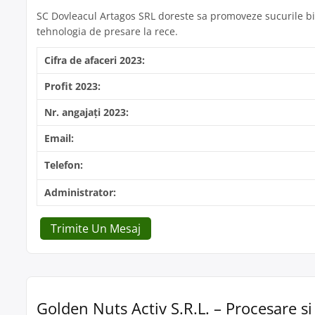
SC Dovleacul Artagos SRL doreste sa promoveze sucurile bio
tehnologia de presare la rece.
Cifra de afaceri 2023:
Profit 2023:
Nr. angajați 2023:
Email:
Telefon:
Administrator:
Trimite Un Mesaj
Golden Nuts Activ S.R.L. – Procesare și