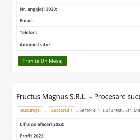
Nr. angajați 2023:
Email:
Telefon:
Administrator:
Trimite Un Mesaj
Fructus Magnus S.R.L. – Procesare sucu
București
,
Sectorul 1
, Sectorul 1, București, Str. Mi
Cifra de afaceri 2023:
Profit 2023: