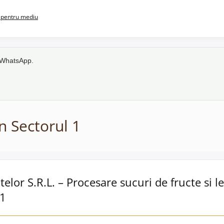
pentru mediu
e WhatsApp.
n Sectorul 1
telor S.R.L. – Procesare sucuri de fructe si 
 1