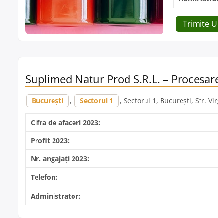
Trimite 
Suplimed Natur Prod S.R.L. – Procesare
București
,
Sectorul 1
, Sectorul 1, București, Str. Vir
Cifra de afaceri 2023:
Profit 2023:
Nr. angajați 2023:
Telefon:
Administrator: