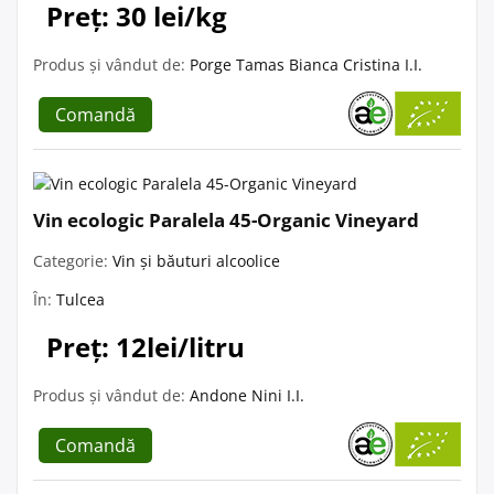
Preț: 30 lei/kg
Produs și vândut de:
Porge Tamas Bianca Cristina I.I.
Comandă
Vin ecologic Paralela 45-Organic Vineyard
Categorie:
Vin și băuturi alcoolice
În:
Tulcea
Preț: 12lei/litru
Produs și vândut de:
Andone Nini I.I.
Comandă