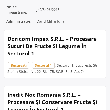
Nr. de
J40/8496/2015
înregistrare:
Administrator:
David Mihai Iulian
Doricom Impex S.R.L. – Procesare
Sucuri De Fructe Si Legume În
Sectorul 1
București
,
Sectorul 1
, Sectorul 1, București, Str.
Stefan Stoica, Nr. 22, Bl. 17B, SC.B, Et. 5, Ap. 74
Inedit Noc Romania S.R.L. –
Procesare Și Conservare Fructe Și
Legume În Sectorul 1