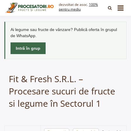
Skip
dezvoltat de asoc.
100%
to
pentru mediu
content
Ai legume sau fructe de vânzare? Publică oferta în grupul
de WhatsApp.
Intră în grup
Fit & Fresh S.R.L. –
Procesare sucuri de fructe
si legume în Sectorul 1