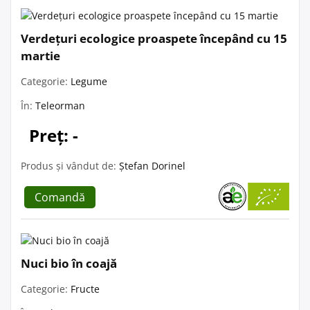
Verdețuri ecologice proaspete începând cu 15
martie
Categorie:
Legume
În:
Teleorman
Preț: -
Produs și vândut de:
Ștefan Dorinel
Comandă
Nuci bio în coajă
Categorie:
Fructe