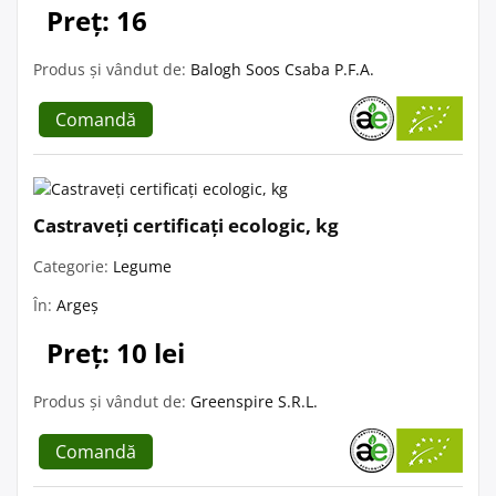
Preț: 16
Produs și vândut de:
Balogh Soos Csaba P.F.A.
Comandă
Castraveți certificați ecologic, kg
Categorie:
Legume
În:
Argeș
Preț: 10 lei
Produs și vândut de:
Greenspire S.R.L.
Comandă