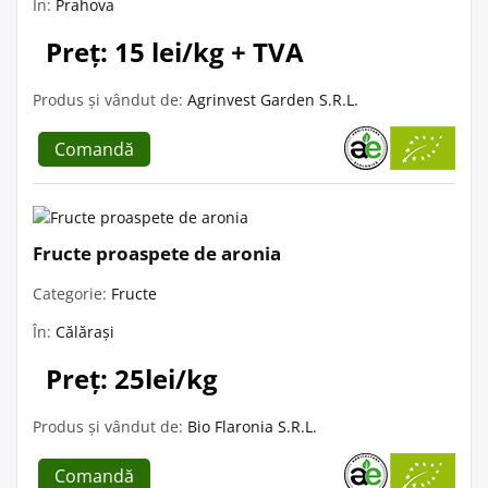
În:
Prahova
Preț: 15 lei/kg + TVA
Produs și vândut de:
Agrinvest Garden S.R.L.
Comandă
Fructe proaspete de aronia
Categorie:
Fructe
În:
Călărași
Preț: 25lei/kg
Produs și vândut de:
Bio Flaronia S.R.L.
Comandă