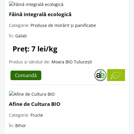
Făină integrală ecologică
Categorie:
Produse de morărit și panificație
În:
Galați
Preț: 7 lei/kg
Produs și vândut de:
Moara BIO Tulucești
Comandă
Afine de Cultura BIO
Categorie:
Fructe
În:
Bihor