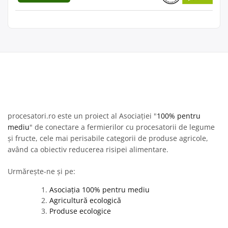
procesatori.ro este un proiect al Asociației "
100% pentru
mediu
" de conectare a fermierilor cu procesatorii de legume
și fructe, cele mai perisabile categorii de produse agricole,
având ca obiectiv reducerea risipei alimentare.
Urmărește-ne și pe:
Asociația 100% pentru mediu
Agricultură ecologică
Produse ecologice