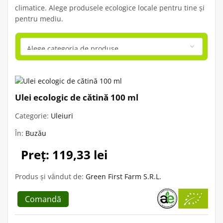
climatice. Alege produsele ecologice locale pentru tine și
pentru mediu.
Ulei ecologic de cătină 100 ml
Categorie:
Uleiuri
În:
Buzău
Preț: 119,33 lei
Produs și vândut de:
Green First Farm S.R.L.
Comandă