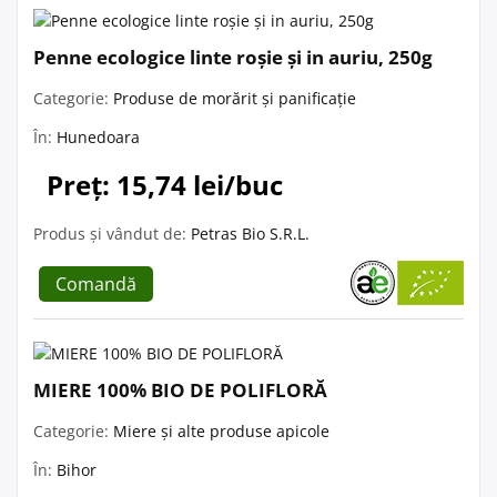
Penne ecologice linte roșie și in auriu, 250g
Categorie:
Produse de morărit și panificație
În:
Hunedoara
Preț: 15,74 lei/buc
Produs și vândut de:
Petras Bio S.R.L.
Comandă
MIERE 100% BIO DE POLIFLORĂ
Categorie:
Miere și alte produse apicole
În:
Bihor