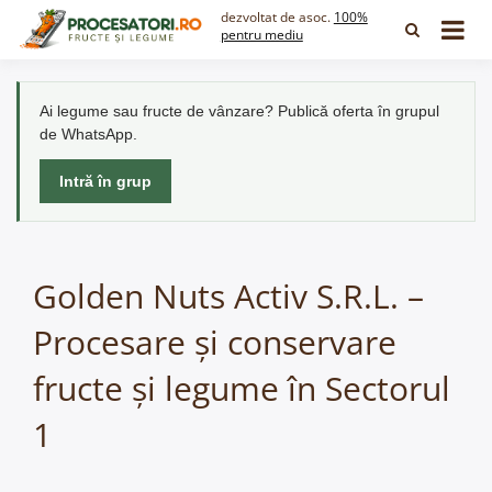
Skip
dezvoltat de asoc.
100%
to
pentru mediu
content
Ai legume sau fructe de vânzare? Publică oferta în grupul
de WhatsApp.
Intră în grup
Golden Nuts Activ S.R.L. –
Procesare și conservare
fructe și legume în Sectorul
1