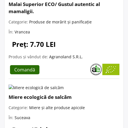
Malai Superior ECO/ Gustul autentic al
mamaligii.
Categorie:
Produse de morărit și panificație
În:
Vrancea
Preț: 7.70 LEI
Produs și vândut de:
Agranoland S.R.L.
Comandă
Miere ecologică de salcâm
Categorie:
Miere și alte produse apicole
În:
Suceava