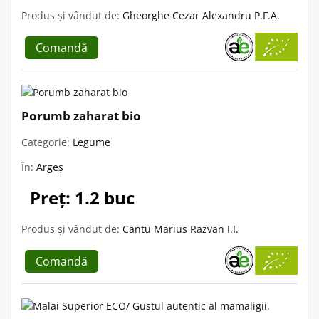
Produs și vândut de:
Gheorghe Cezar Alexandru P.F.A.
Comandă
Porumb zaharat bio
Categorie:
Legume
În:
Argeș
Preț: 1.2 buc
Produs și vândut de:
Cantu Marius Razvan I.I.
Comandă