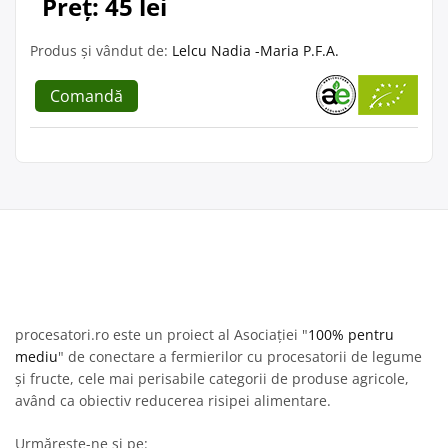
Preț: 45 lei
Produs și vândut de:
Lelcu Nadia -Maria P.F.A.
Comandă
procesatori.ro este un proiect al Asociației "
100% pentru
mediu
" de conectare a fermierilor cu procesatorii de legume
și fructe, cele mai perisabile categorii de produse agricole,
având ca obiectiv reducerea risipei alimentare.
Urmărește-ne și pe: