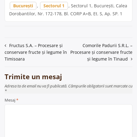
București
,
Sectorul 1
, Sectorul 1, București, Calea
Dorobantilor, Nr. 172-178, Bl. CORP A+B, Et. S, Ap. SP. 1
Navigare
Fructus S.A. – Procesare și
Comorile Padurii S.R.L. –
conservare fructe și legume în
Procesare și conservare fructe
în
Timisoara
și legume în Tinaud
articole
Trimite un mesaj
Adresa ta de email nu va fi publicată. Câmpurile obligatorii sunt marcate cu
*
Mesaj
*