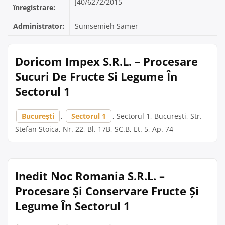
J40/6272/2015
înregistrare:
Administrator:
Sumsemieh Samer
Doricom Impex S.R.L. – Procesare
Sucuri De Fructe Si Legume În
Sectorul 1
București
,
Sectorul 1
, Sectorul 1, București, Str.
Stefan Stoica, Nr. 22, Bl. 17B, SC.B, Et. 5, Ap. 74
Inedit Noc Romania S.R.L. –
Procesare Și Conservare Fructe Și
Legume În Sectorul 1