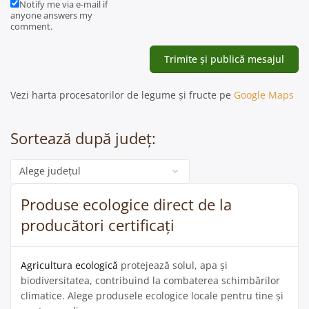
Notify me via e-mail if
anyone answers my
comment.
Vezi harta procesatorilor de legume și fructe pe
Google Maps
Sortează după județ:
Categorie
Produse ecologice direct de la
producători certificați
Agricultura ecologică
protejează solul, apa și
biodiversitatea, contribuind la combaterea schimbărilor
climatice. Alege produsele ecologice locale pentru tine și