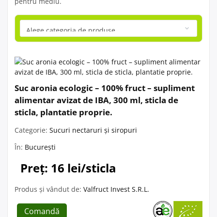
pentru mediu.
Suc aronia ecologic – 100% fruct – supliment
alimentar avizat de IBA, 300 ml, sticla de
sticla, plantatie proprie.
Categorie:
Sucuri nectaruri și siropuri
În:
București
Preț: 16 lei/sticla
Produs și vândut de:
Valfruct Invest S.R.L.
Comandă