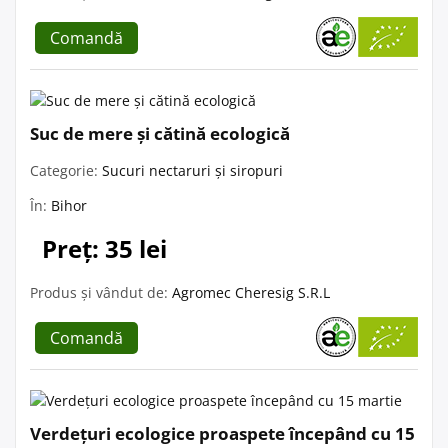
Comandă
Suc de mere și cătină ecologică
Categorie:
Sucuri nectaruri și siropuri
În:
Bihor
Preț: 35 lei
Produs și vândut de:
Agromec Cheresig S.R.L
Comandă
Verdețuri ecologice proaspete începând cu 15