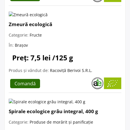
Zmeură ecologică
Categorie:
Fructe
În:
Brașov
Preț: 7,5 lei /125 g
Produs și vândut de:
Racoviță Berivoi S.R.L.
Comandă
Spirale ecologice grâu integral, 400 g
Categorie:
Produse de morărit și panificație