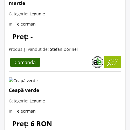
martie
Categorie:
Legume
În:
Teleorman
Preț: -
Produs și vândut de:
Ștefan Dorinel
Comandă
Ceapă verde
Categorie:
Legume
În:
Teleorman
Preț: 6 RON