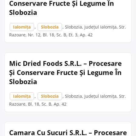
Conservare Fructe Și Legume În
Slobozia
Ialomița
,
Slobozia
, Slobozia, județul Ialomița, Str.
Razoare, Nr. 12, Bl. 18, Sc. B, Et. 3, Ap. 42
Mic Dried Foods S.R.L. – Procesare
Și Conservare Fructe Și Legume În
Slobozia
Ialomița
,
Slobozia
, Slobozia, județul Ialomița, Str.
Razoare, Bl. 18, Sc. B, Ap. 42
Camara Cu Sucuri S.R.L. – Procesare