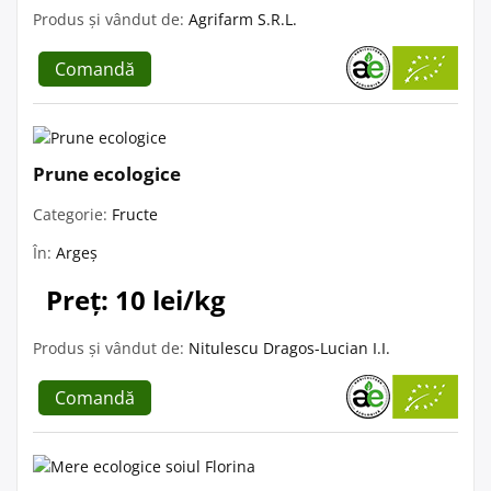
Produs și vândut de:
Agrifarm S.R.L.
Comandă
Prune ecologice
Categorie:
Fructe
În:
Argeș
Preț: 10 lei/kg
Produs și vândut de:
Nitulescu Dragos-Lucian I.I.
Comandă