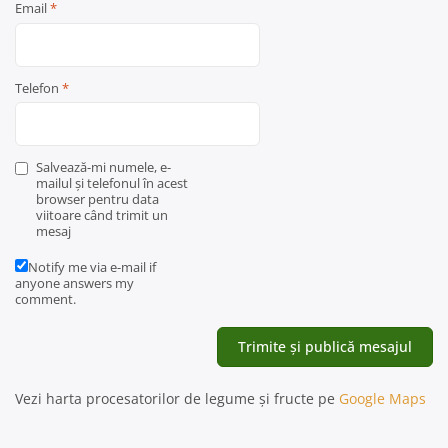
Email
*
Telefon
*
Salvează-mi numele, e-
mailul și telefonul în acest
browser pentru data
viitoare când trimit un
mesaj
Notify me via e-mail if
anyone answers my
comment.
Vezi harta procesatorilor de legume și fructe pe
Google Maps