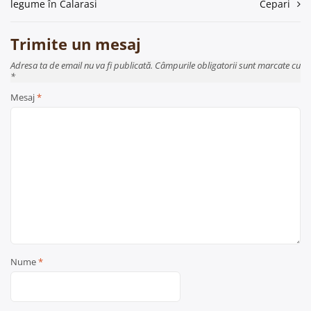
legume în Calarasi
Cepari
articole
Trimite un mesaj
Adresa ta de email nu va fi publicată. Câmpurile obligatorii sunt marcate cu
*
Mesaj
*
Nume
*