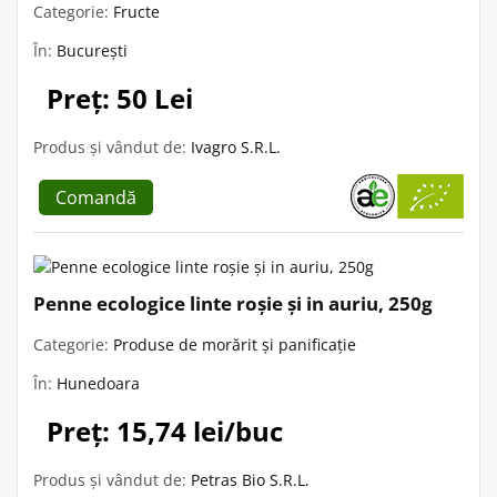
Categorie:
Fructe
În:
București
Preț: 50 Lei
Produs și vândut de:
Ivagro S.R.L.
Comandă
Penne ecologice linte roșie și in auriu, 250g
Categorie:
Produse de morărit și panificație
În:
Hunedoara
Preț: 15,74 lei/buc
Produs și vândut de:
Petras Bio S.R.L.