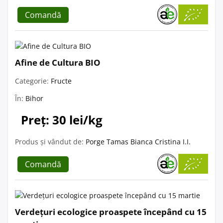
Comandă
Afine de Cultura BIO
Categorie:
Fructe
În:
Bihor
Preț: 30 lei/kg
Produs și vândut de:
Porge Tamas Bianca Cristina I.I.
Comandă
Verdețuri ecologice proaspete începând cu 15