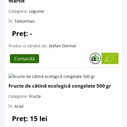
martie
Categorie:
Legume
În:
Teleorman
Preț: -
Produs și vândut de:
Ștefan Dorinel
Comandă
Fructe de cătină ecologică congelate 500 gr
Categorie:
Fructe
În:
Arad
Preț: 15 lei