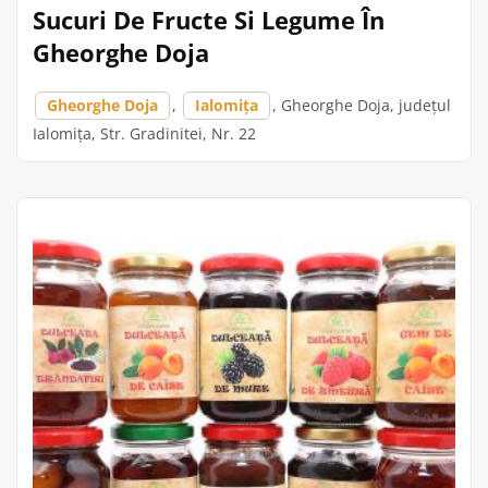
Sucuri De Fructe Si Legume În
Gheorghe Doja
Gheorghe Doja
,
Ialomița
, Gheorghe Doja, județul
Ialomița, Str. Gradinitei, Nr. 22