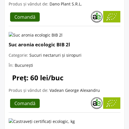
Produs și vândut de:
Dano Plant S.R.L.
Comandă
Suc aronia ecologic BIB 2l
Categorie:
Sucuri nectaruri și siropuri
În:
București
Preț: 60 lei/buc
Produs și vândut de:
Vadean George Alexandru
Comandă