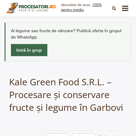
Skip
dezvoltat de asoc.
100%
to
pentru mediu
content
Ai legume sau fructe de vânzare? Publică oferta în grupul
de WhatsApp.
Intră în grup
Kale Green Food S.R.L. –
Procesare și conservare
fructe și legume în Garbovi