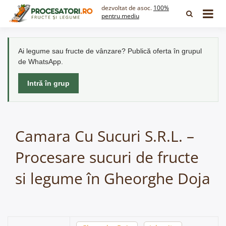
Skip
dezvoltat de asoc.
100%
to
pentru mediu
content
Ai legume sau fructe de vânzare? Publică oferta în grupul
de WhatsApp.
Intră în grup
Camara Cu Sucuri S.R.L. –
Procesare sucuri de fructe
si legume în Gheorghe Doja