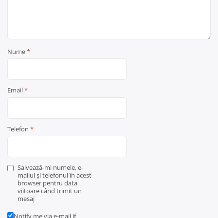
Nume
*
Email
*
Telefon
*
Salvează-mi numele, e-
mailul și telefonul în acest
browser pentru data
viitoare când trimit un
mesaj
Notify me via e-mail if