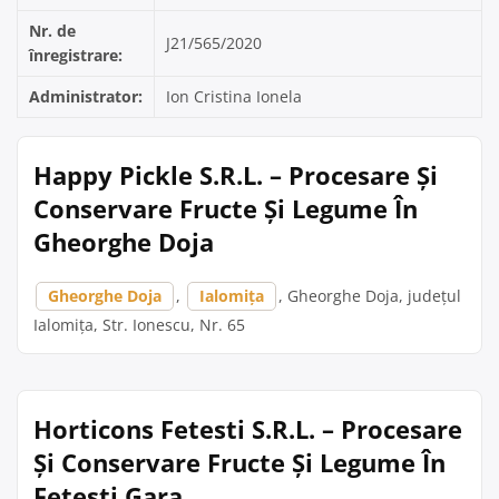
Nr. de
J21/565/2020
înregistrare:
Administrator:
Ion Cristina Ionela
Happy Pickle S.R.L. – Procesare Și
Conservare Fructe Și Legume În
Gheorghe Doja
Gheorghe Doja
,
Ialomița
, Gheorghe Doja, județul
Ialomița, Str. Ionescu, Nr. 65
Horticons Fetesti S.R.L. – Procesare
Și Conservare Fructe Și Legume În
Fetesti Gara