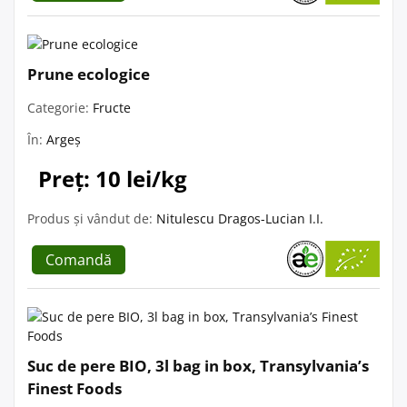
Prune ecologice
Categorie:
Fructe
În:
Argeș
Preț: 10 lei/kg
Produs și vândut de:
Nitulescu Dragos-Lucian I.I.
Comandă
Suc de pere BIO, 3l bag in box, Transylvania’s
Finest Foods