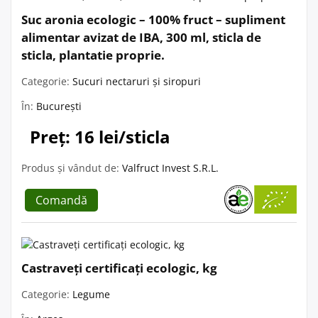
Suc aronia ecologic – 100% fruct – supliment
alimentar avizat de IBA, 300 ml, sticla de
sticla, plantatie proprie.
Categorie:
Sucuri nectaruri și siropuri
În:
București
Preț: 16 lei/sticla
Produs și vândut de:
Valfruct Invest S.R.L.
Comandă
Castraveți certificați ecologic, kg
Categorie:
Legume