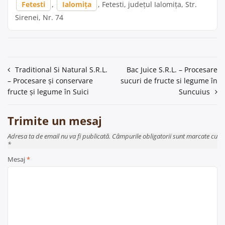
Fetesti
,
Ialomița
, Fetesti, județul Ialomița, Str.
Sirenei, Nr. 74
Navigare
Traditional Si Natural S.R.L.
Bac Juice S.R.L. – Procesare
– Procesare și conservare
sucuri de fructe si legume în
în
fructe și legume în Suici
Suncuius
articole
Trimite un mesaj
Adresa ta de email nu va fi publicată. Câmpurile obligatorii sunt marcate cu
*
Mesaj
*