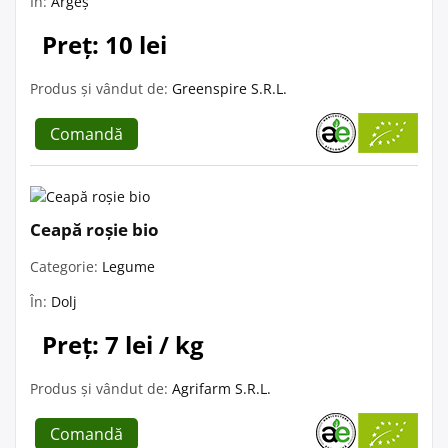
În:
Argeș
Preț: 10 lei
Produs și vândut de:
Greenspire S.R.L.
Comandă
Ceapă roșie bio
Categorie:
Legume
În:
Dolj
Preț: 7 lei / kg
Produs și vândut de:
Agrifarm S.R.L.
Comandă