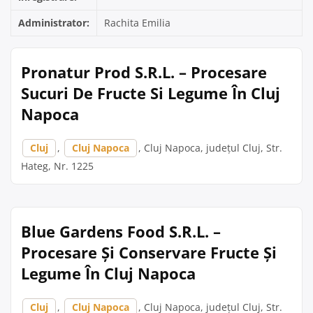
Administrator:
Rachita Emilia
Pronatur Prod S.R.L. – Procesare
Sucuri De Fructe Si Legume În Cluj
Napoca
Cluj
,
Cluj Napoca
, Cluj Napoca, județul Cluj, Str.
Hateg, Nr. 1225
Blue Gardens Food S.R.L. –
Procesare Și Conservare Fructe Și
Legume În Cluj Napoca
Cluj
,
Cluj Napoca
, Cluj Napoca, județul Cluj, Str.