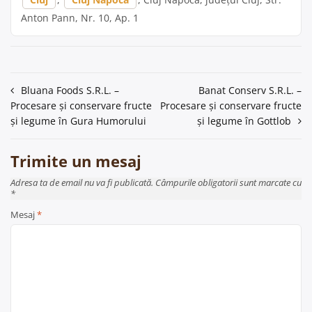
Anton Pann, Nr. 10, Ap. 1
Navigare
Bluana Foods S.R.L. –
Banat Conserv S.R.L. –
Procesare și conservare fructe
Procesare și conservare fructe
în
și legume în Gura Humorului
și legume în Gottlob
articole
Trimite un mesaj
Adresa ta de email nu va fi publicată. Câmpurile obligatorii sunt marcate cu
*
Mesaj
*