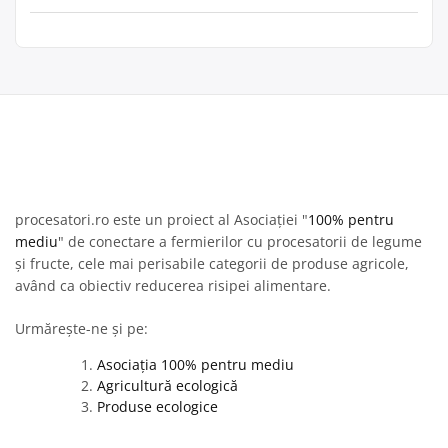
procesatori.ro este un proiect al Asociației "
100% pentru
mediu
" de conectare a fermierilor cu procesatorii de legume
și fructe, cele mai perisabile categorii de produse agricole,
având ca obiectiv reducerea risipei alimentare.
Urmărește-ne și pe:
Asociația 100% pentru mediu
Agricultură ecologică
Produse ecologice