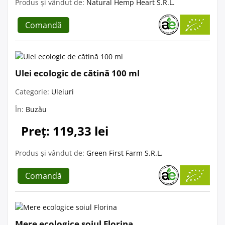
Produs și vândut de:
Natural Hemp Heart S.R.L.
Comandă
Ulei ecologic de cătină 100 ml
Categorie:
Uleiuri
În:
Buzău
Preț: 119,33 lei
Produs și vândut de:
Green First Farm S.R.L.
Comandă
Mere ecologice soiul Florina