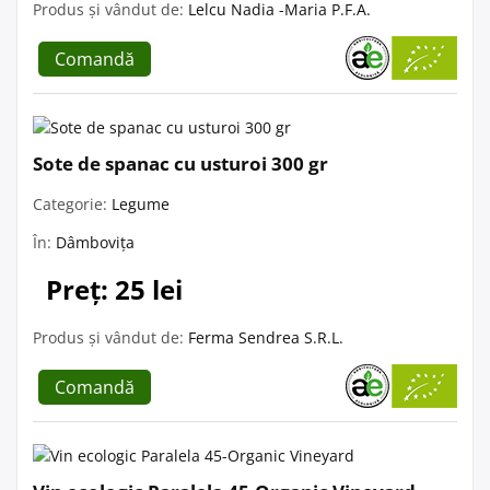
Produs și vândut de:
Lelcu Nadia -Maria P.F.A.
Comandă
Sote de spanac cu usturoi 300 gr
Categorie:
Legume
În:
Dâmbovița
Preț: 25 lei
Produs și vândut de:
Ferma Sendrea S.R.L.
Comandă