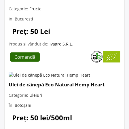
Categorie:
Fructe
În:
București
Preț: 50 Lei
Produs și vândut de:
Ivagro S.R.L.
Comandă
Ulei de cânepă Eco Natural Hemp Heart
Categorie:
Uleiuri
În:
Botoșani
Preț: 50 lei/500ml