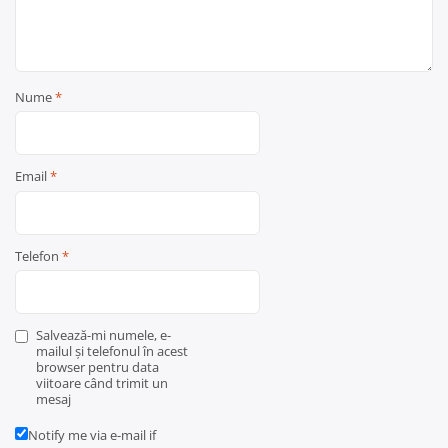
Nume
*
Email
*
Telefon
*
Salvează-mi numele, e-
mailul și telefonul în acest
browser pentru data
viitoare când trimit un
mesaj
Notify me via e-mail if