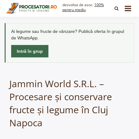
Skip
dezvoltat de asoc.
100%
to
pentru mediu
content
Ai legume sau fructe de vânzare? Publică oferta în grupul
de WhatsApp.
Intră în grup
Jammin World S.R.L. –
Procesare și conservare
fructe și legume în Cluj
Napoca