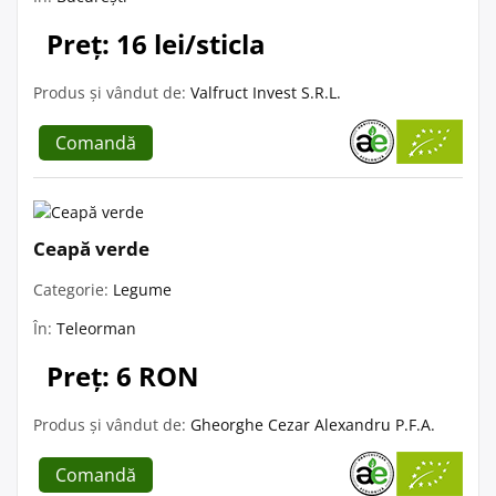
Preț: 16 lei/sticla
Produs și vândut de:
Valfruct Invest S.R.L.
Comandă
Ceapă verde
Categorie:
Legume
În:
Teleorman
Preț: 6 RON
Produs și vândut de:
Gheorghe Cezar Alexandru P.F.A.
Comandă