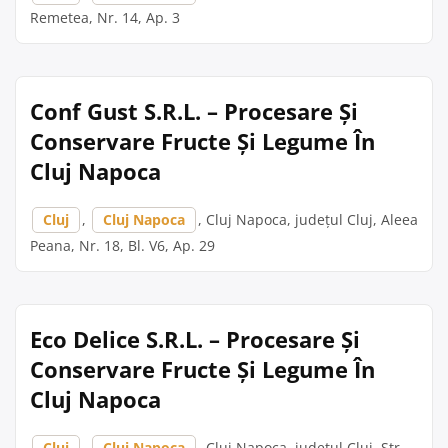
Remetea, Nr. 14, Ap. 3
Conf Gust S.R.L. – Procesare Și
Conservare Fructe Și Legume În
Cluj Napoca
Cluj
,
Cluj Napoca
, Cluj Napoca, județul Cluj, Aleea
Peana, Nr. 18, Bl. V6, Ap. 29
Eco Delice S.R.L. – Procesare Și
Conservare Fructe Și Legume În
Cluj Napoca
Cluj
,
Cluj Napoca
, Cluj Napoca, județul Cluj, Str.