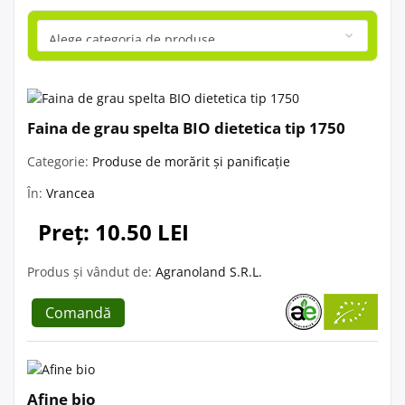
Faina de grau spelta BIO dietetica tip 1750
Categorie:
Produse de morărit și panificație
În:
Vrancea
Preț: 10.50 LEI
Produs și vândut de:
Agranoland S.R.L.
Comandă
Afine bio