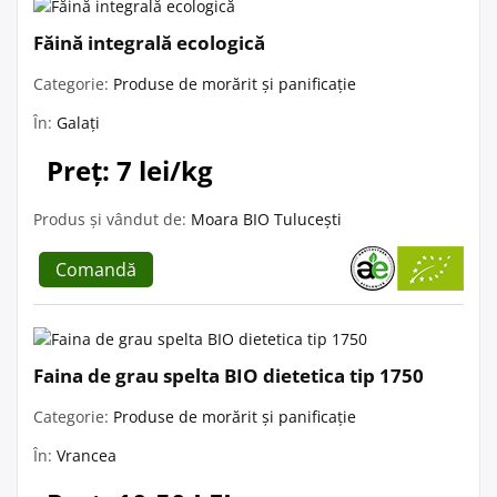
Făină integrală ecologică
Categorie:
Produse de morărit și panificație
În:
Galați
Preț: 7 lei/kg
Produs și vândut de:
Moara BIO Tulucești
Comandă
Faina de grau spelta BIO dietetica tip 1750
Categorie:
Produse de morărit și panificație
În:
Vrancea