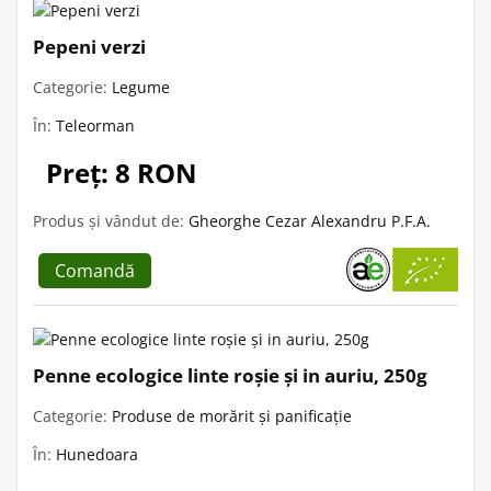
Pepeni verzi
Categorie:
Legume
În:
Teleorman
Preț: 8 RON
Produs și vândut de:
Gheorghe Cezar Alexandru P.F.A.
Comandă
Penne ecologice linte roșie și in auriu, 250g
Categorie:
Produse de morărit și panificație
În:
Hunedoara