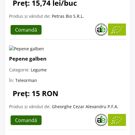
Preț: 15,74 lei/buc
Produs și vândut de:
Petras Bio S.R.L.
Comandă
Pepene galben
Categorie:
Legume
În:
Teleorman
Preț: 15 RON
Produs și vândut de:
Gheorghe Cezar Alexandru P.F.A.
Comandă