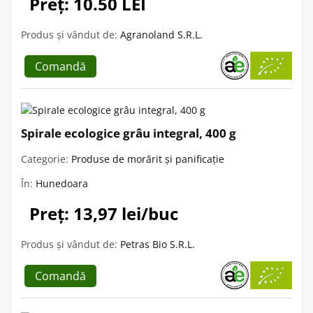
Preț: 10.50 LEI
Produs și vândut de:
Agranoland S.R.L.
Comandă
Spirale ecologice grâu integral, 400 g
Categorie:
Produse de morărit și panificație
În:
Hunedoara
Preț: 13,97 lei/buc
Produs și vândut de:
Petras Bio S.R.L.
Comandă