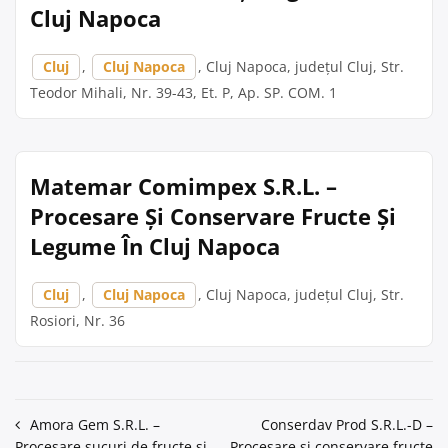
Cluj Napoca
Cluj
,
Cluj Napoca
, Cluj Napoca, județul Cluj, Str.
Teodor Mihali, Nr. 39-43, Et. P, Ap. SP. COM. 1
Matemar Comimpex S.R.L. –
Procesare Și Conservare Fructe Și
Legume În Cluj Napoca
Cluj
,
Cluj Napoca
, Cluj Napoca, județul Cluj, Str.
Rosiori, Nr. 36
Navigare
Amora Gem S.R.L. –
Conserdav Prod S.R.L.-D –
Procesare sucuri de fructe si
Procesare și conservare fructe