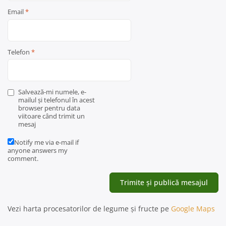
Email
*
Telefon
*
Salvează-mi numele, e-
mailul și telefonul în acest
browser pentru data
viitoare când trimit un
mesaj
Notify me via e-mail if
anyone answers my
comment.
Vezi harta procesatorilor de legume și fructe pe
Google Maps