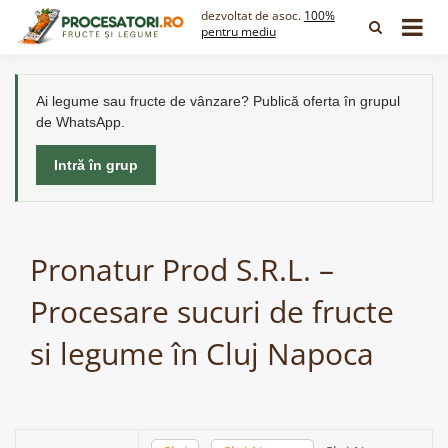
Skip
dezvoltat de asoc.
100%
to
pentru mediu
content
Ai legume sau fructe de vânzare? Publică oferta în grupul
de WhatsApp.
Intră în grup
Pronatur Prod S.R.L. –
Procesare sucuri de fructe
si legume în Cluj Napoca