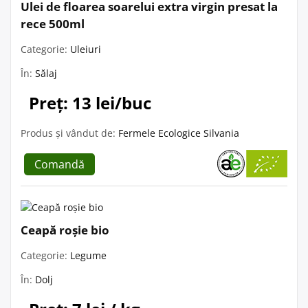
Ulei de floarea soarelui extra virgin presat la
rece 500ml
Categorie:
Uleiuri
În:
Sălaj
Preț: 13 lei/buc
Produs și vândut de:
Fermele Ecologice Silvania
Comandă
Ceapă roșie bio
Categorie:
Legume
În:
Dolj