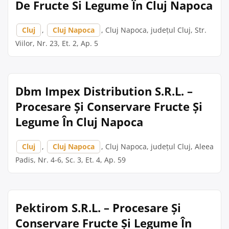
De Fructe Si Legume În Cluj Napoca
Cluj
,
Cluj Napoca
, Cluj Napoca, județul Cluj, Str.
Viilor, Nr. 23, Et. 2, Ap. 5
Dbm Impex Distribution S.R.L. –
Procesare Și Conservare Fructe Și
Legume În Cluj Napoca
Cluj
,
Cluj Napoca
, Cluj Napoca, județul Cluj, Aleea
Padis, Nr. 4-6, Sc. 3, Et. 4, Ap. 59
Pektirom S.R.L. – Procesare Și
Conservare Fructe Și Legume În