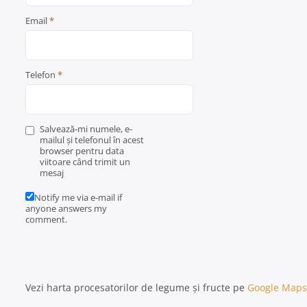
Email
*
Telefon
*
Salvează-mi numele, e-
mailul și telefonul în acest
browser pentru data
viitoare când trimit un
mesaj
Notify me via e-mail if
anyone answers my
comment.
Vezi harta procesatorilor de legume și fructe pe
Google Maps