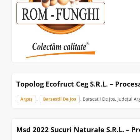
Topolog Ecofruct Ceg S.R.L. – Proces
Argeș
,
Barsestii De Jos
, Barsestii De Jos, județul Ar
Msd 2022 Sucuri Naturale S.R.L. – P