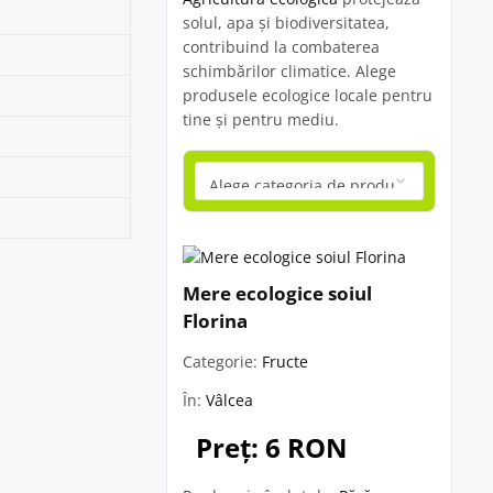
solul, apa și biodiversitatea,
contribuind la combaterea
schimbărilor climatice. Alege
produsele ecologice locale pentru
tine și pentru mediu.
Mere ecologice soiul
Florina
Categorie:
Fructe
În:
Vâlcea
Preț: 6 RON