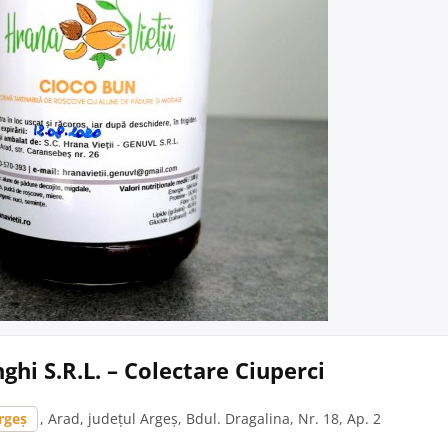
hi S.R.L. – Colectare Ciuperci
rgeș
, Arad, județul Argeș, Bdul. Dragalina, Nr. 18, Ap. 2