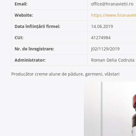
Email:
office@hranavietii.ro
Website:
https://www.hranavieti
Data înființării firmei:
14.06.2019
CUI:
41274984
Nr. de înregistrare:
J02/1129/2019
Administrator:
Roman Delia Codruta
Producător creme alune de pădure, germeni, vlăstari