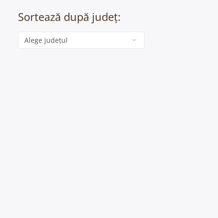
Sortează după județ:
Categorie