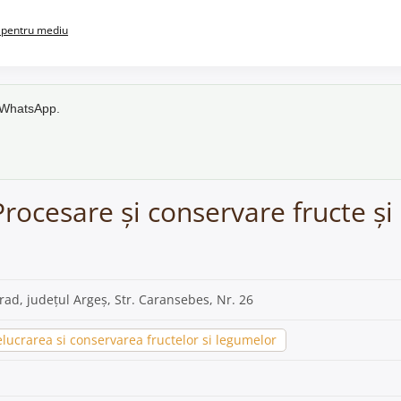
pentru mediu
e WhatsApp.
 Procesare și conservare fructe ș
Arad, județul Argeș, Str. Caransebes, Nr. 26
lucrarea si conservarea fructelor si legumelor