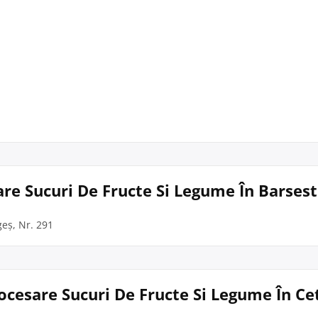
are Sucuri De Fructe Si Legume În Barsesti
geș, Nr. 291
rocesare Sucuri De Fructe Si Legume În Ce