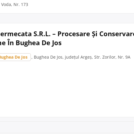
u Voda, Nr. 173
ermecata S.R.L. – Procesare Și Conservar
me În Bughea De Jos
Bughea De Jos
, Bughea De Jos, județul Argeș, Str. Zorilor, Nr. 9A