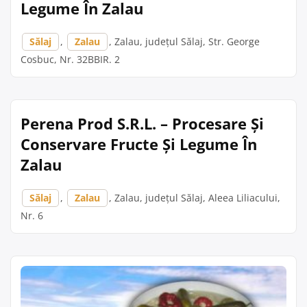
Legume În Zalau
Sălaj
,
Zalau
, Zalau, județul Sălaj, Str. George
Cosbuc, Nr. 32BBIR. 2
Perena Prod S.R.L. – Procesare Și
Conservare Fructe Și Legume În
Zalau
Sălaj
,
Zalau
, Zalau, județul Sălaj, Aleea Liliacului,
Nr. 6