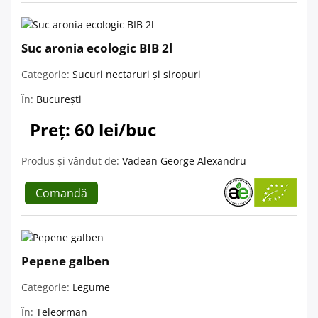
Suc aronia ecologic BIB 2l
Categorie:
Sucuri nectaruri și siropuri
În:
București
Preț: 60 lei/buc
Produs și vândut de:
Vadean George Alexandru
Comandă
Pepene galben
Categorie:
Legume
În:
Teleorman