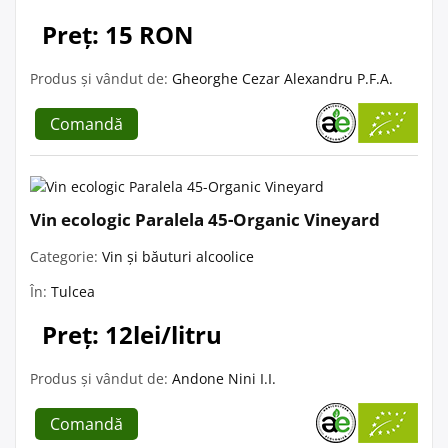
Preț: 15 RON
Produs și vândut de:
Gheorghe Cezar Alexandru P.F.A.
Comandă
Vin ecologic Paralela 45-Organic Vineyard
Categorie:
Vin și băuturi alcoolice
În:
Tulcea
Preț: 12lei/litru
Produs și vândut de:
Andone Nini I.I.
Comandă