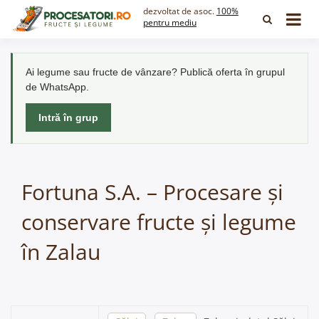
Skip
dezvoltat de asoc.
100%
to
pentru mediu
content
Ai legume sau fructe de vânzare? Publică oferta în grupul
de WhatsApp.
Intră în grup
Fortuna S.A. – Procesare și
conservare fructe și legume
în Zalau