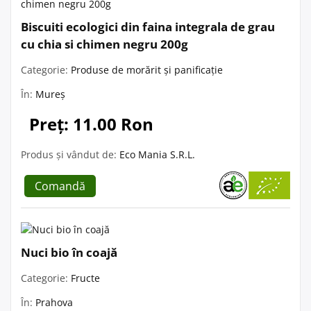
Biscuiti ecologici din faina integrala de grau
cu chia si chimen negru 200g
Categorie:
Produse de morărit și panificație
În:
Mureș
Preț: 11.00 Ron
Produs și vândut de:
Eco Mania S.R.L.
Comandă
Nuci bio în coajă
Categorie:
Fructe
În:
Prahova