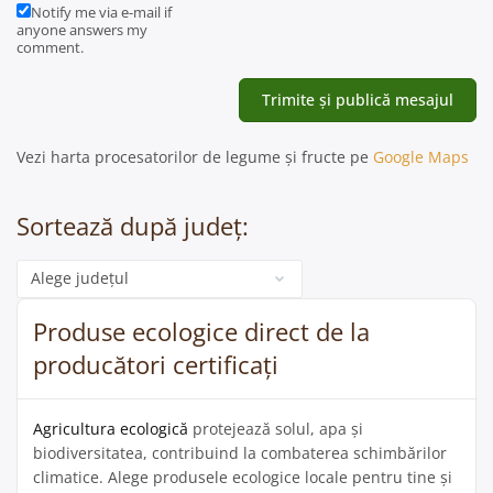
Notify me via e-mail if
anyone answers my
comment.
Vezi harta procesatorilor de legume și fructe pe
Google Maps
Sortează după județ:
Categorie
Produse ecologice direct de la
producători certificați
Agricultura ecologică
protejează solul, apa și
biodiversitatea, contribuind la combaterea schimbărilor
climatice. Alege produsele ecologice locale pentru tine și