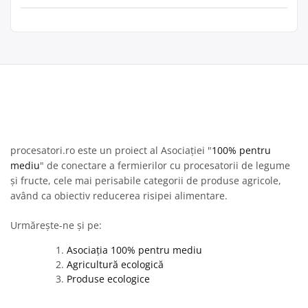
procesatori.ro este un proiect al Asociației "
100% pentru
mediu
" de conectare a fermierilor cu procesatorii de legume
și fructe, cele mai perisabile categorii de produse agricole,
având ca obiectiv reducerea risipei alimentare.
Urmărește-ne și pe:
Asociația 100% pentru mediu
Agricultură ecologică
Produse ecologice