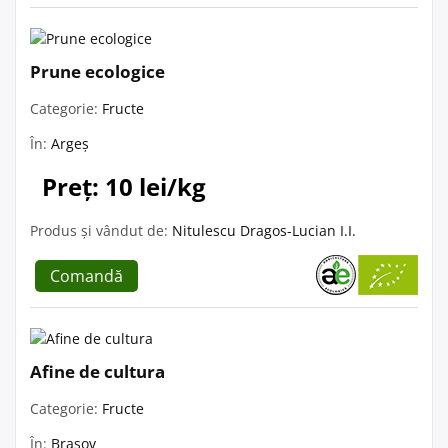
Prune ecologice
Categorie:
Fructe
În:
Argeș
Preț: 10 lei/kg
Produs și vândut de:
Nitulescu Dragos-Lucian I.I.
Comandă
Afine de cultura
Categorie:
Fructe
În:
Brașov