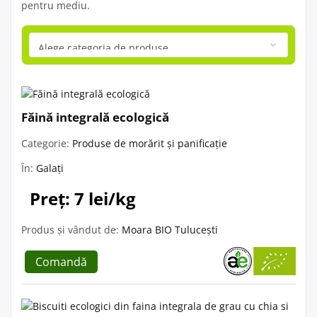
pentru mediu.
Făină integrală ecologică
Categorie:
Produse de morărit și panificație
În:
Galați
Preț: 7 lei/kg
Produs și vândut de:
Moara BIO Tulucești
Comandă