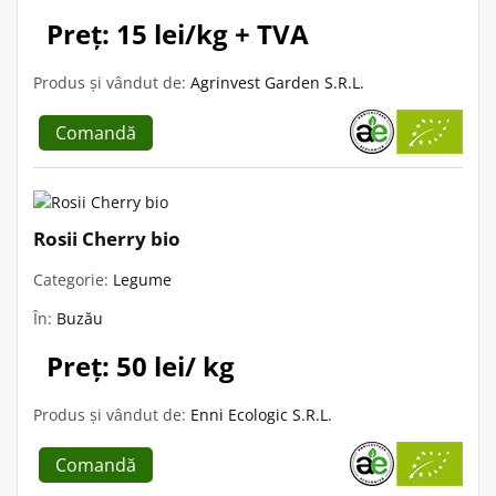
Preț: 15 lei/kg + TVA
Produs și vândut de:
Agrinvest Garden S.R.L.
Comandă
Rosii Cherry bio
Categorie:
Legume
În:
Buzău
Preț: 50 lei/ kg
Produs și vândut de:
Enni Ecologic S.R.L.
Comandă