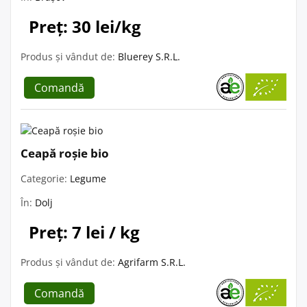
Preț: 30 lei/kg
Produs și vândut de:
Bluerey S.R.L.
Comandă
Ceapă roșie bio
Categorie:
Legume
În:
Dolj
Preț: 7 lei / kg
Produs și vândut de:
Agrifarm S.R.L.
Comandă