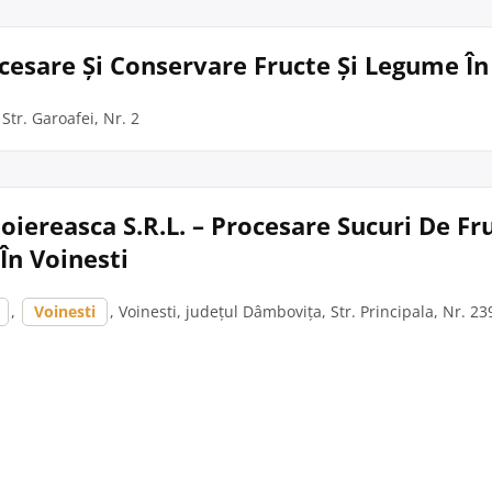
cesare Și Conservare Fructe Și Legume Î
Str. Garoafei, Nr. 2
oiereasca S.R.L. – Procesare Sucuri De Fru
În Voinesti
,
Voinesti
, Voinesti, județul Dâmbovița, Str. Principala, Nr. 2