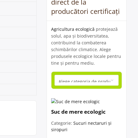
direct de la
producători certificați
Agricultura ecologică
protejează
solul, apa și biodiversitatea,
contribuind la combaterea
schimbărilor climatice. Alege
produsele ecologice locale pentru
tine și pentru mediu.
i
Suc de mere ecologic
Categorie:
Sucuri nectaruri și
siropuri