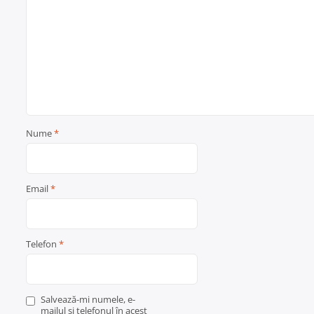
Nume
*
Email
*
Telefon
*
Salvează-mi numele, e-
mailul și telefonul în acest