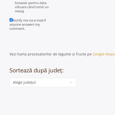
browser pentru data
viitoare când trimit un
mesaj
Notify me via e-mail if
anyone answers my
comment.
Vezi harta procesatorilor de legume și fructe pe
Google Maps
Sortează după județ:
Categorie