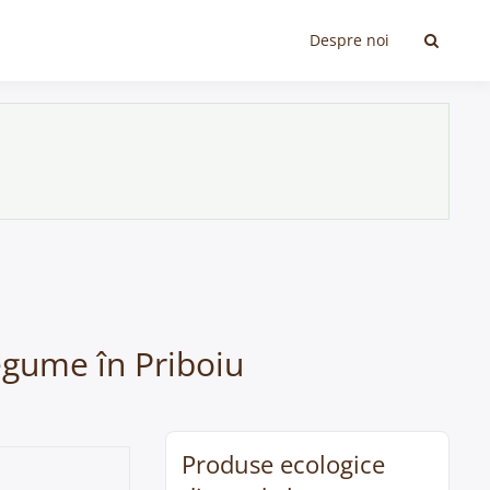
Despre noi
egume în Priboiu
Produse ecologice