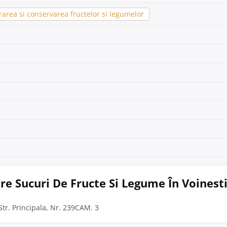
area si conservarea fructelor si legumelor
re Sucuri De Fructe Si Legume În Voinest
Str. Principala, Nr. 239CAM. 3