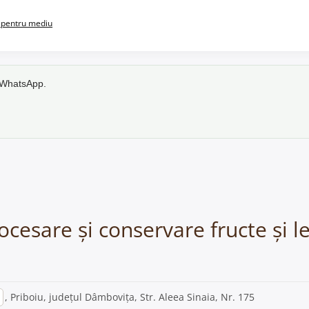
pentru mediu
e WhatsApp.
cesare și conservare fructe și l
, Priboiu, județul Dâmbovița, Str. Aleea Sinaia, Nr. 175