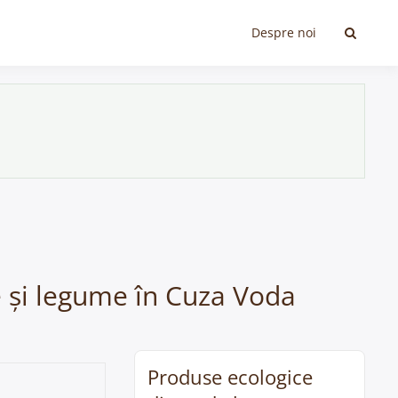
Despre noi
e și legume în Cuza Voda
Produse ecologice