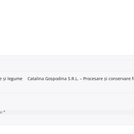
te și legume
Catalina Gospodina S.R.L. – Procesare și conservare f
cu *