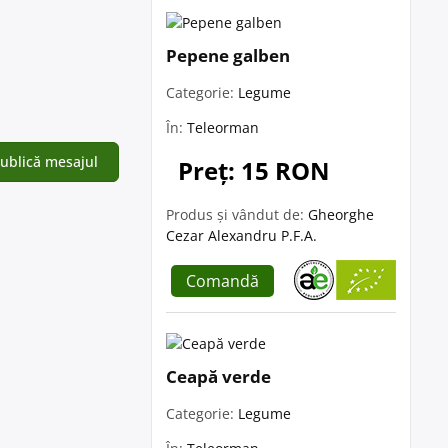
Pepene galben
Categorie:
Legume
În:
Teleorman
Preț: 15 RON
Produs și vândut de:
Gheorghe
Cezar Alexandru P.F.A.
Comandă
Ceapă verde
Categorie:
Legume