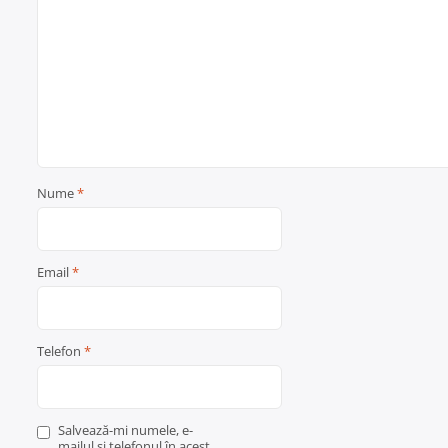
Nume
*
Email
*
Telefon
*
Salvează-mi numele, e-
mailul și telefonul în acest