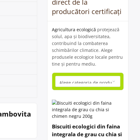
direct de la
producători certificați
Agricultura ecologică
protejează
solul, apa și biodiversitatea,
contribuind la combaterea
schimbărilor climatice. Alege
produsele ecologice locale pentru
tine și pentru mediu.
Dambovita
Biscuiti ecologici din faina
integrala de grau cu chia si