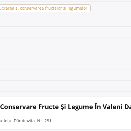
crarea si conservarea fructelor si legumelor
i Conservare Fructe Și Legume În Valeni 
județul Dâmbovița, Nr. 281