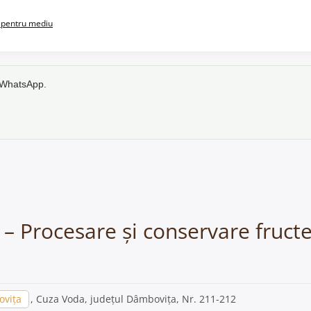
pentru mediu
e WhatsApp.
– Procesare și conservare fruct
vița
, Cuza Voda, județul Dâmbovița, Nr. 211-212