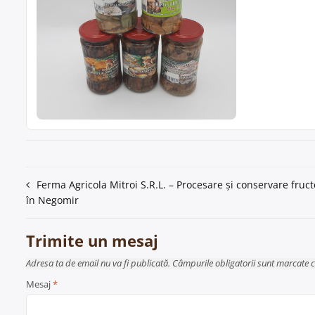
Navigare
Ferma Agricola Mitroi S.R.L. – Procesare și conservare fruc
în Negomir
în
articole
Trimite un mesaj
Adresa ta de email nu va fi publicată. Câmpurile obligatorii sunt marcate 
Mesaj
*