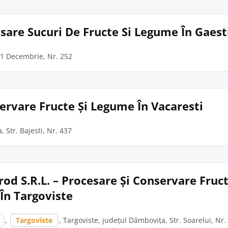
esare Sucuri De Fructe Si Legume În Gaest
. 1 Decembrie, Nr. 252
servare Fructe Și Legume În Vacaresti
, Str. Bajesti, Nr. 437
rod S.R.L. – Procesare Și Conservare Fruct
În Targoviste
,
Targoviste
, Targoviste, județul Dâmbovița, Str. Soarelui, Nr.