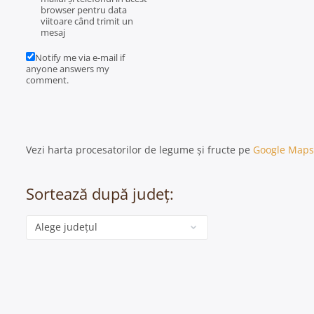
browser pentru data
viitoare când trimit un
mesaj
Notify me via e-mail if
anyone answers my
comment.
Vezi harta procesatorilor de legume și fructe pe
Google Maps
Sortează după județ:
Categorie