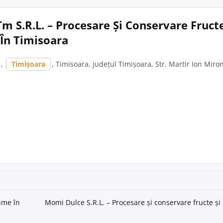
Tm S.R.L. – Procesare Și Conservare Fructe
În Timisoara
,
Timișoara
, Timisoara, județul Timișoara, Str. Martir Ion Miron
gume în
Momi Dulce S.R.L. – Procesare și conservare fructe și