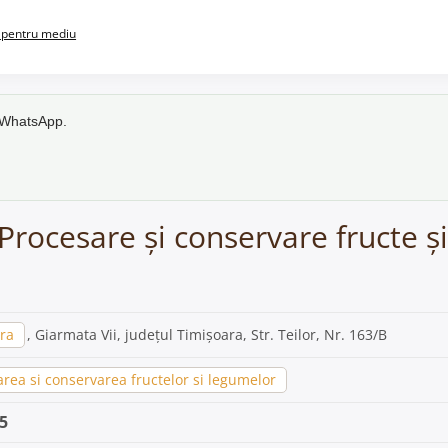
pentru mediu
e WhatsApp.
Procesare și conservare fructe ș
ra
, Giarmata Vii, județul Timișoara, Str. Teilor, Nr. 163/B
rea si conservarea fructelor si legumelor
5