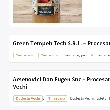
Green Tempeh Tech S.R.L. – Procesar
Timișoara
,
Timisoara
, Timisoara, județul Timișoara,
Arsenovici Dan Eugen Snc – Procesar
Vechi
Dudestii Vechi
,
Timișoara
, Dudestii Vechi, județul 