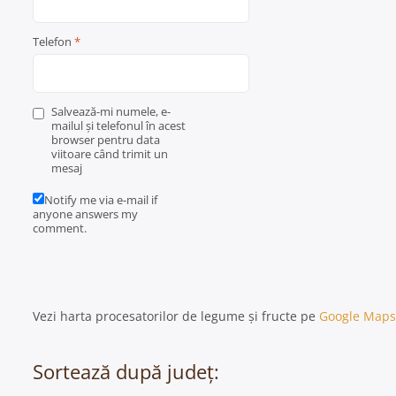
Telefon
*
Salvează-mi numele, e-
mailul și telefonul în acest
browser pentru data
viitoare când trimit un
mesaj
Notify me via e-mail if
anyone answers my
comment.
Vezi harta procesatorilor de legume și fructe pe
Google Maps
Sortează după județ: