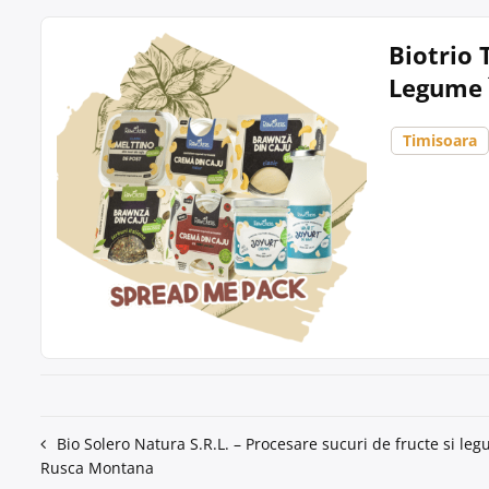
Biotrio 
Legume 
Timisoara
Navigare
Bio Solero Natura S.R.L. – Procesare sucuri de fructe si le
Rusca Montana
în