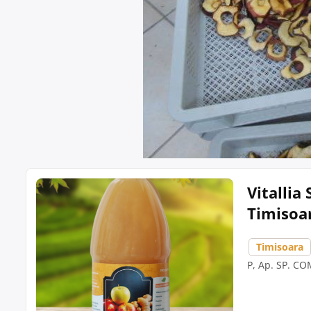
Vitallia
Timisoa
Timisoara
P, Ap. SP. CO