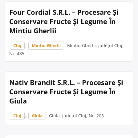
Four Cordial S.R.L. – Procesare Și
Conservare Fructe Și Legume În
Mintiu Gherlii
Cluj
,
Mintiu Gherlii
, Mintiu Gherlii, județul Cluj,
Nr. 485
Nativ Brandit S.R.L. – Procesare Și
Conservare Fructe Și Legume În
Giula
Cluj
,
Giula
, Giula, județul Cluj, Nr. 203