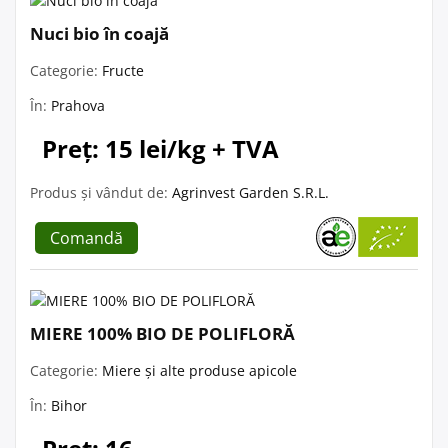
Nuci bio în coajă
Categorie:
Fructe
În:
Prahova
Preț: 15 lei/kg + TVA
Produs și vândut de:
Agrinvest Garden S.R.L.
Comandă
MIERE 100% BIO DE POLIFLORĂ
Categorie:
Miere și alte produse apicole
În:
Bihor