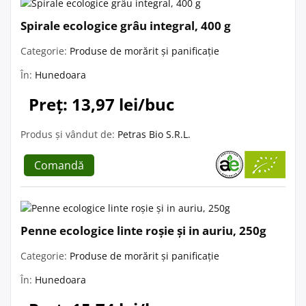
Spirale ecologice grâu integral, 400 g
Categorie:
Produse de morărit și panificație
În:
Hunedoara
Preț: 13,97 lei/buc
Produs și vândut de:
Petras Bio S.R.L.
Comandă
Penne ecologice linte roșie și in auriu, 250g
Categorie:
Produse de morărit și panificație
În:
Hunedoara