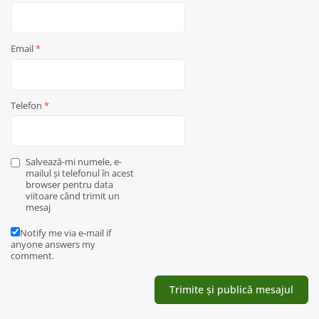
Email
*
Telefon
*
Salvează-mi numele, e-
mailul și telefonul în acest
browser pentru data
viitoare când trimit un
mesaj
Notify me via e-mail if
anyone answers my
comment.