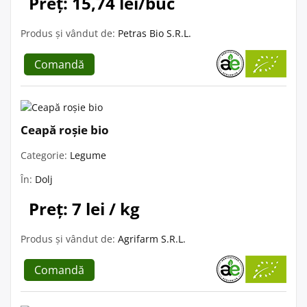
Preț: 15,74 lei/buc
Produs și vândut de:
Petras Bio S.R.L.
Comandă
Ceapă roșie bio
Categorie:
Legume
În:
Dolj
Preț: 7 lei / kg
Produs și vândut de:
Agrifarm S.R.L.
Comandă