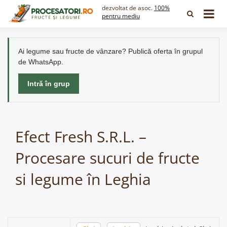
Skip
dezvoltat de asoc.
100%
to
pentru mediu
content
Ai legume sau fructe de vânzare? Publică oferta în grupul
de WhatsApp.
Intră în grup
Efect Fresh S.R.L. –
Procesare sucuri de fructe
si legume în Leghia