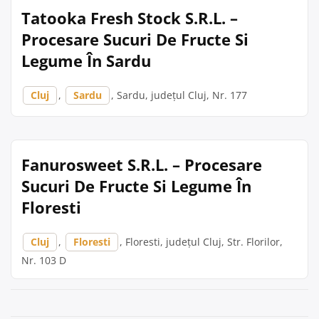
Tatooka Fresh Stock S.R.L. –
Procesare Sucuri De Fructe Si
Legume În Sardu
Cluj
,
Sardu
, Sardu, județul Cluj, Nr. 177
Fanurosweet S.R.L. – Procesare
Sucuri De Fructe Si Legume În
Floresti
Cluj
,
Floresti
, Floresti, județul Cluj, Str. Florilor,
Nr. 103 D