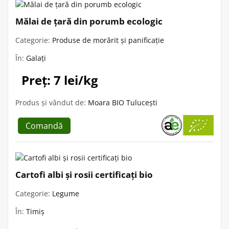
Mălai de țară din porumb ecologic
Categorie:
Produse de morărit și panificație
În:
Galați
Preț: 7 lei/kg
Produs și vândut de:
Moara BIO Tulucești
Comandă
Cartofi albi și rosii certificați bio
Categorie:
Legume
În:
Timiș