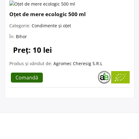
Oțet de mere ecologic 500 ml
Categorie:
Condimente și oțet
În:
Bihor
Preț: 10 lei
Produs și vândut de:
Agromec Cheresig S.R.L
Comandă