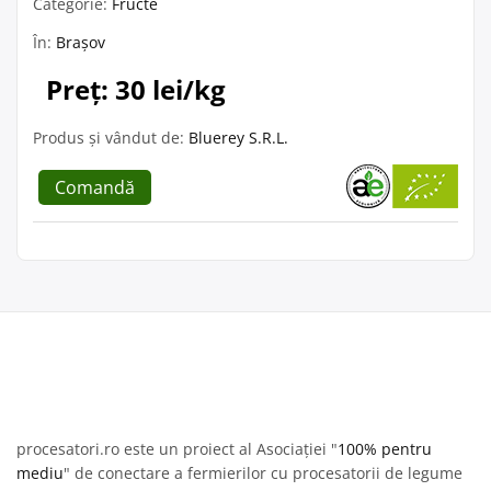
Categorie:
Fructe
În:
Brașov
Preț: 30 lei/kg
Produs și vândut de:
Bluerey S.R.L.
Comandă
procesatori.ro este un proiect al Asociației "
100% pentru
mediu
" de conectare a fermierilor cu procesatorii de legume