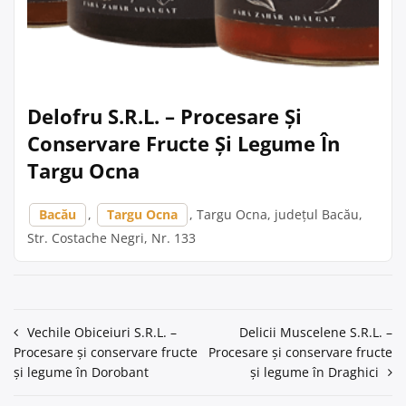
Delofru S.R.L. – Procesare Și
Conservare Fructe Și Legume În
Targu Ocna
Bacău
,
Targu Ocna
, Targu Ocna, județul Bacău,
Str. Costache Negri, Nr. 133
Navigare
Vechile Obiceiuri S.R.L. –
Delicii Muscelene S.R.L. –
Procesare și conservare fructe
Procesare și conservare fructe
în
și legume în Dorobant
și legume în Draghici
articole