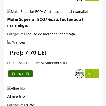
Malai Superior ECO/ Gustul autentic al
mamaligii.
Categorie:
Produse de morărit și panificație
În:
Vrancea
Preț: 7.70 LEI
Produs și vândut de:
Agranoland S.R.L.
Comandă
Afine bio
Categorie:
Fructe