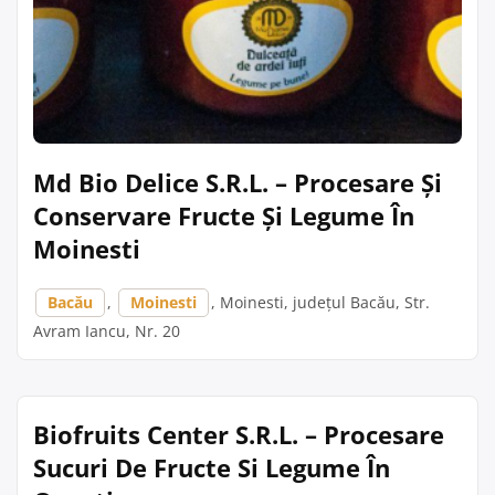
Md Bio Delice S.R.L. – Procesare Și
Conservare Fructe Și Legume În
Moinesti
Bacău
,
Moinesti
, Moinesti, județul Bacău, Str.
Avram Iancu, Nr. 20
Biofruits Center S.R.L. – Procesare
Sucuri De Fructe Si Legume În