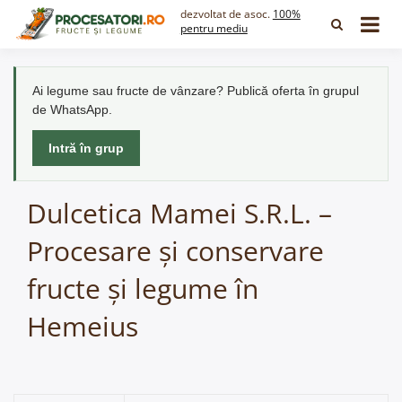
Skip
dezvoltat de asoc.
100%
to
pentru mediu
content
Ai legume sau fructe de vânzare? Publică oferta în grupul
de WhatsApp.
Intră în grup
Dulcetica Mamei S.R.L. –
Procesare și conservare
fructe și legume în
Hemeius