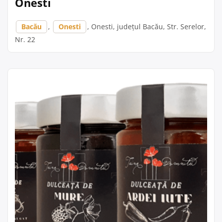
Onesti
Bacău
,
Onesti
, Onesti, județul Bacău, Str. Serelor,
Nr. 22