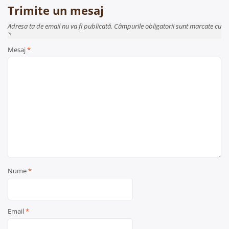
Trimite un mesaj
Adresa ta de email nu va fi publicată. Câmpurile obligatorii sunt marcate cu
*
Mesaj
*
Nume
*
Email
*