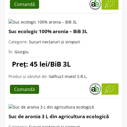
Comandă
Suc ecologic 100% aronia – BiB 3L
Categorie:
Sucuri nectaruri și siropuri
În:
Giurgiu
Preț: 45 lei/BiB 3L
Produs și vândut de:
Valfruct Invest S.R.L.
Comandă
Suc de aronia 3 L din agricultura ecologică
Categorie:
Sucuri nectaruri și siropuri