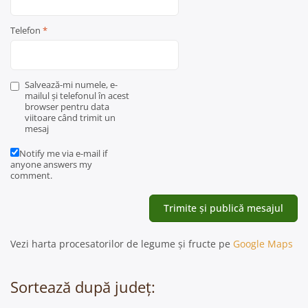
Telefon
*
Salvează-mi numele, e-
mailul și telefonul în acest
browser pentru data
viitoare când trimit un
mesaj
Notify me via e-mail if
anyone answers my
comment.
Vezi harta procesatorilor de legume și fructe pe
Google Maps
Sortează după județ: