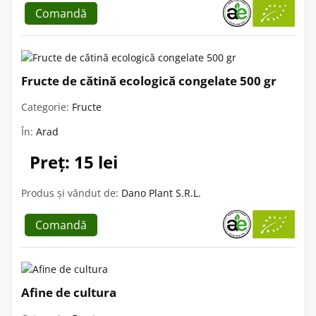
Comandă
Fructe de cătină ecologică congelate 500 gr
Categorie:
Fructe
În:
Arad
Preț: 15 lei
Produs și vândut de:
Dano Plant S.R.L.
Comandă
Afine de cultura