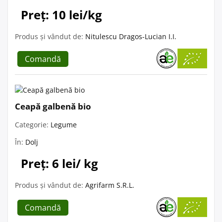
Preț: 10 lei/kg
Produs și vândut de:
Nitulescu Dragos-Lucian I.I.
Comandă
Ceapă galbenă bio
Categorie:
Legume
În:
Dolj
Preț: 6 lei/ kg
Produs și vândut de:
Agrifarm S.R.L.
Comandă