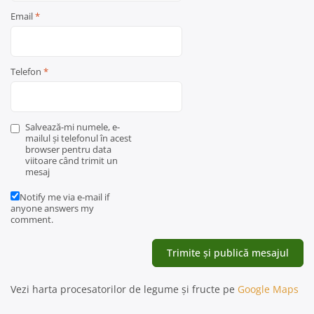
Email
*
Telefon
*
Salvează-mi numele, e-
mailul și telefonul în acest
browser pentru data
viitoare când trimit un
mesaj
Notify me via e-mail if
anyone answers my
comment.
Vezi harta procesatorilor de legume și fructe pe
Google Maps