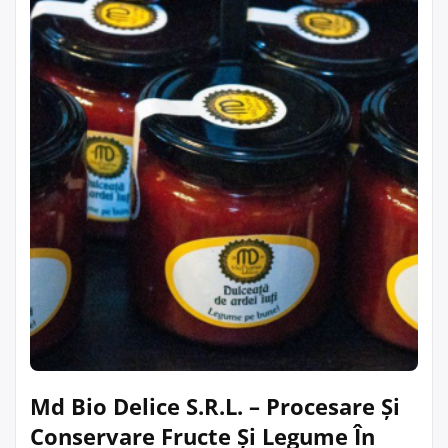
Md Bio Delice S.R.L. – Procesare Și
Conservare Fructe Și Legume În