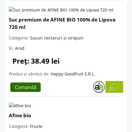
Suc premium de AFINE BIO 100% de Lipova
720 ml
Categorie:
Sucuri nectaruri și siropuri
În:
Arad
Preț: 38.49 lei
Produs și vândut de:
Happy Goodfruit S.R.L.
Comandă
Afine bio
Categorie:
Fructe