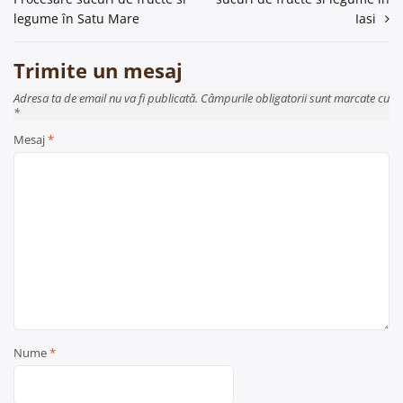
în
legume în Satu Mare
Iasi
articole
Trimite un mesaj
Adresa ta de email nu va fi publicată. Câmpurile obligatorii sunt marcate cu
*
Mesaj
*
Nume
*