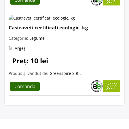
Comandă
Castraveți certificați ecologic, kg
Categorie:
Legume
În:
Argeș
Preț: 10 lei
Produs și vândut de:
Greenspire S.R.L.
Comandă