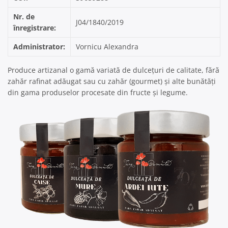
Nr. de
J04/1840/2019
înregistrare:
Administrator:
Vornicu Alexandra
Produce artizanal o gamă variată de dulcețuri de calitate, fără
zahăr rafinat adăugat sau cu zahăr (gourmet) și alte bunătăți
din gama produselor procesate din fructe și legume.