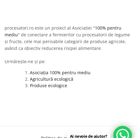
procesatori.ro este un proiect al Asociației "
100% pentru
mediu
" de conectare a fermierilor cu procesatorii de legume
și fructe, cele mai perisabile categorii de produse agricole,
având ca obiectiv reducerea risipei alimentare.
Urmărește-ne și pe:
Asociația 100% pentru mediu
Agricultură ecologică
Produse ecologice
Ai nevoie de ajutor?