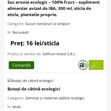
Suc aronia ecologic – 100% fruct – supliment
alimentar avizat de IBA, 300 ml, sticla de
sticla, plantatie proprie.
Categorie:
Sucuri nectaruri și siropuri
În:
București
Preț: 16 lei/sticla
Produs și vândut de:
Valfruct Invest S.R.L.
Comandă
Butași de cătină ecologici
Categorie:
Semințe și material săditor ecologic
În:
Arad