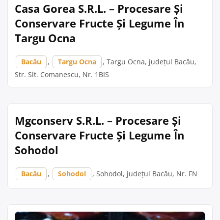
Casa Gorea S.R.L. – Procesare Și
Conservare Fructe Și Legume În
Targu Ocna
Bacău
,
Targu Ocna
, Targu Ocna, județul Bacău,
Str. Slt. Comanescu, Nr. 1BIS
Mgconserv S.R.L. – Procesare Și
Conservare Fructe Și Legume În
Sohodol
Bacău
,
Sohodol
, Sohodol, județul Bacău, Nr. FN