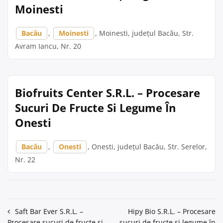
Moinesti
Bacău
,
Moinesti
, Moinesti, județul Bacău, Str.
Avram Iancu, Nr. 20
Biofruits Center S.R.L. – Procesare
Sucuri De Fructe Si Legume În
Onesti
Bacău
,
Onesti
, Onesti, județul Bacău, Str. Serelor,
Nr. 22
Navigare
Saft Bar Ever S.R.L. –
Hipy Bio S.R.L. – Procesare
Procesare sucuri de fructe si
sucuri de fructe si legume în