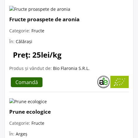
Fructe proaspete de aronia
Categorie:
Fructe
În:
Călărași
Preț: 25lei/kg
Produs și vândut de:
Bio Flaronia S.R.L.
Comandă
Prune ecologice
Categorie:
Fructe
În:
Argeș