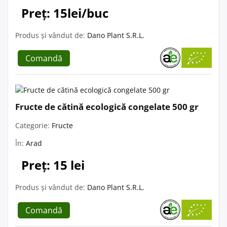
Preț: 15lei/buc
Produs și vândut de:
Dano Plant S.R.L.
Comandă
Fructe de cătină ecologică congelate 500 gr
Categorie:
Fructe
În:
Arad
Preț: 15 lei
Produs și vândut de:
Dano Plant S.R.L.
Comandă