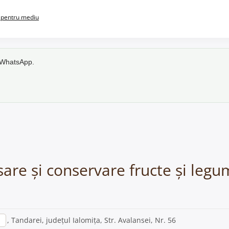
pentru mediu
e WhatsApp.
are și conservare fructe și legu
i
, Tandarei, județul Ialomița, Str. Avalansei, Nr. 56