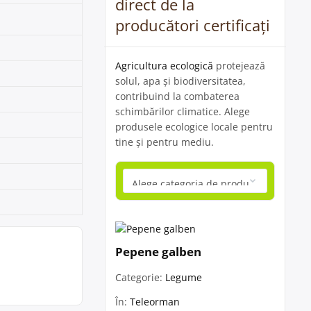
direct de la
producători certificați
Agricultura ecologică
protejează
solul, apa și biodiversitatea,
contribuind la combaterea
schimbărilor climatice. Alege
produsele ecologice locale pentru
tine și pentru mediu.
Pepene galben
Categorie:
Legume
În:
Teleorman