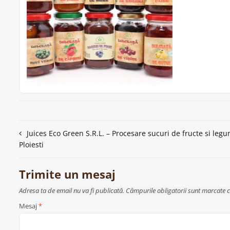
Navigare
Juices Eco Green S.R.L. – Procesare sucuri de fructe si legu
Ploiesti
în
articole
Trimite un mesaj
Adresa ta de email nu va fi publicată. Câmpurile obligatorii sunt marcate 
Mesaj
*