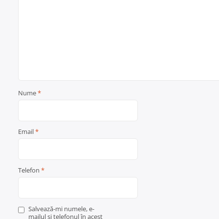
Nume
*
Email
*
Telefon
*
Salvează-mi numele, e-
mailul și telefonul în acest