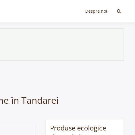
Despre noi
me în Tandarei
Produse ecologice