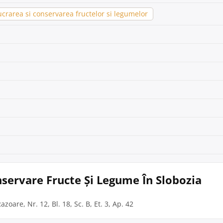
crarea si conservarea fructelor si legumelor
nservare Fructe Și Legume În Slobozia
azoare, Nr. 12, Bl. 18, Sc. B, Et. 3, Ap. 42