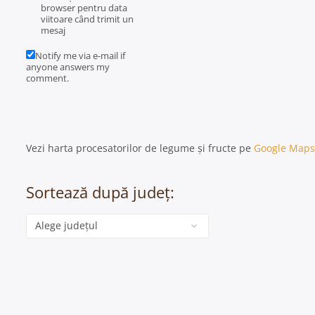
browser pentru data
viitoare când trimit un
mesaj
Notify me via e-mail if
anyone answers my
comment.
Vezi harta procesatorilor de legume și fructe pe
Google Maps
Sortează după județ:
Categorie