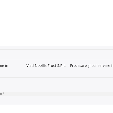
me în
Vlad Nobilis Fruct S.R.L. – Procesare și conservare 
cu *