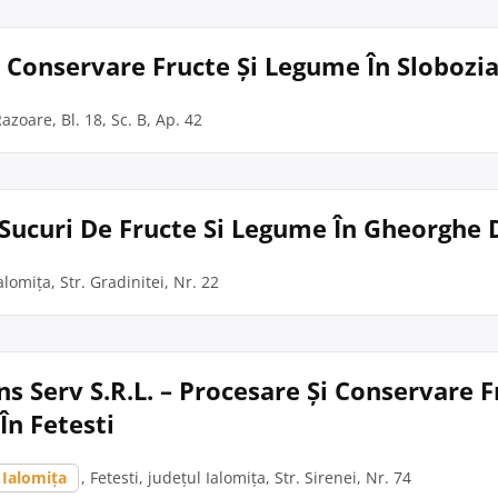
i Conservare Fructe Și Legume În Slobozi
Razoare, Bl. 18, Sc. B, Ap. 42
 Sucuri De Fructe Si Legume În Gheorghe 
lomița, Str. Gradinitei, Nr. 22
ns Serv S.R.L. – Procesare Și Conservare F
În Fetesti
Ialomița
, Fetesti, județul Ialomița, Str. Sirenei, Nr. 74