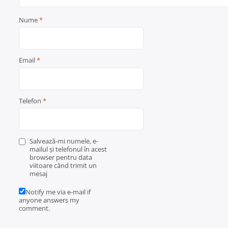
Nume
*
Email
*
Telefon
*
Salvează-mi numele, e-
mailul și telefonul în acest
browser pentru data
viitoare când trimit un
mesaj
Notify me via e-mail if
anyone answers my
comment.