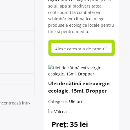
solul, apa și biodiversitatea,
contribuind la combaterea
schimbărilor climatice. Alege
produsele ecologice locale pentru
tine și pentru mediu.
Ulei de cătină extravirgin
ecologic, 15ml, Dropper
Categorie:
Uleiuri
oncentrează într-
În:
Vâlcea
Preț: 35 lei