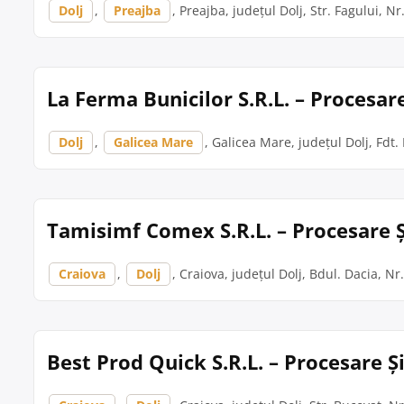
Dolj
,
Preajba
, Preajba, județul Dolj, Str. Fagului, Nr
La Ferma Bunicilor S.R.L. – Procesar
Dolj
,
Galicea Mare
, Galicea Mare, județul Dolj, Fdt. 
Tamisimf Comex S.R.L. – Procesare Ș
Craiova
,
Dolj
, Craiova, județul Dolj, Bdul. Dacia, Nr.
Best Prod Quick S.R.L. – Procesare 