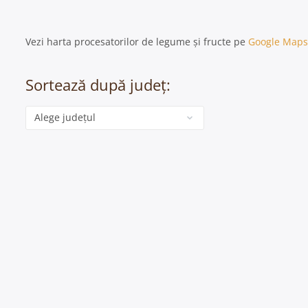
Vezi harta procesatorilor de legume și fructe pe
Google Maps
Sortează după județ:
Categorie