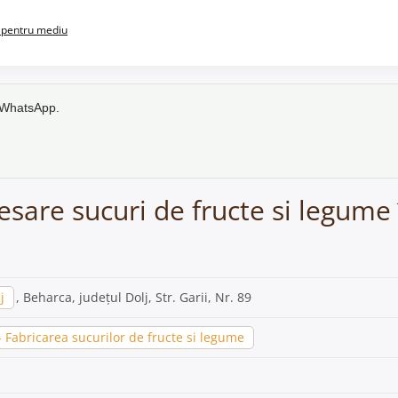
pentru mediu
e WhatsApp.
cesare sucuri de fructe si legume
j
, Beharca, județul Dolj, Str. Garii, Nr. 89
Fabricarea sucurilor de fructe si legume