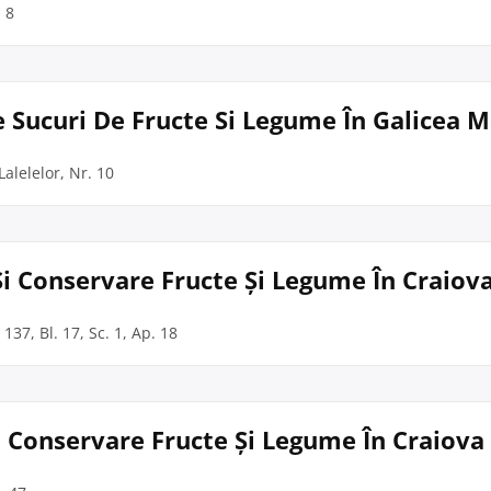
. 8
e Sucuri De Fructe Si Legume În Galicea 
Lalelelor, Nr. 10
i Conservare Fructe Și Legume În Craiov
 137, Bl. 17, Sc. 1, Ap. 18
Și Conservare Fructe Și Legume În Craiova