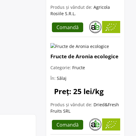
Produs și vândut de:
Agricola
Rosiile S.R.L.
Comandă
Fructe de Aronia ecologice
Categorie:
Fructe
În:
Sălaj
Preț: 25 lei/kg
Produs și vândut de:
Dried&Fresh
Fruits SRL
Comandă